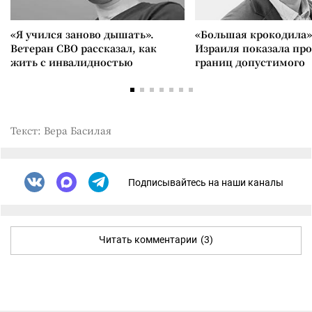
«Я учился заново дышать».
«Большая крокодила»
Ветеран СВО рассказал, как
Израиля показала пр
жить с инвалидностью
границ допустимого
Текст: Вера Басилая
Подписывайтесь на наши каналы
Читать комментарии
(3)