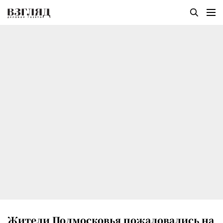
Жители Подмосковья пожаловались на