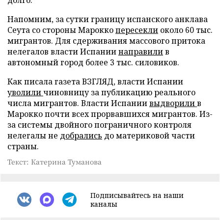
Напомним, за сутки границу испанского анклава
Сеута со стороны Марокко
пересекли
около 60 тыс.
мигрантов. Для сдерживания массового притока
нелегалов власти Испании
направили
в
автономный город более 3 тыс. силовиков.
Как писала газета ВЗГЛЯД, власти Испании
уволили
чиновницу за публикацию реального
числа мигрантов. Власти Испании
выдворили
в
Марокко почти всех прорвавшихся мигрантов. Из-
за системы двойного пограничного контроля
нелегалы не
добрались
до материковой части
страны.
Текст: Катерина Туманова
Подписывайтесь на наши
каналы