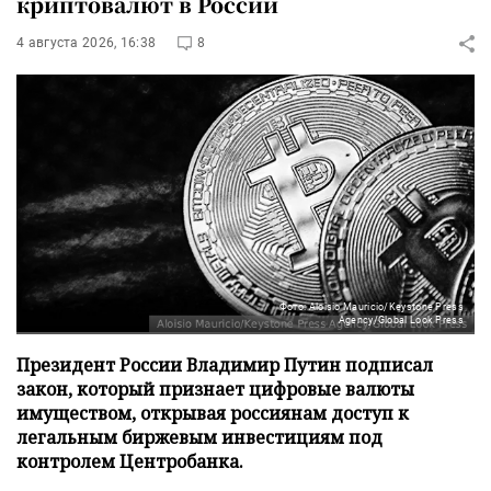
криптовалют в России
4 августа 2026, 16:38
8
Фото: Aloisio Mauricio/Keystone Press
Agency/Global Look Press
Президент России Владимир Путин подписал
закон, который признает цифровые валюты
имуществом, открывая россиянам доступ к
легальным биржевым инвестициям под
контролем Центробанка.