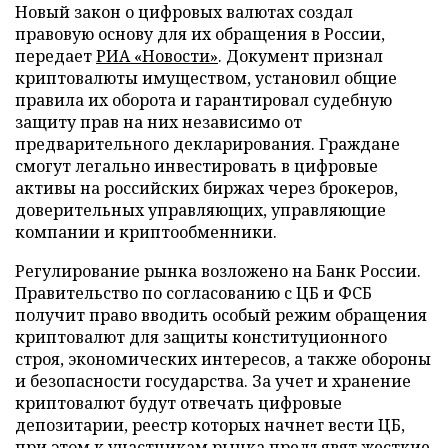
Новый закон о цифровых валютах создал
правовую основу для их обращения в России,
передает
РИА «Новости»
. Документ признал
криптовалюты имуществом, установил общие
правила их оборота и гарантировал судебную
защиту прав на них независимо от
предварительного декларирования. Граждане
смогут легально инвестировать в цифровые
активы на российских биржах через брокеров,
доверительных управляющих, управляющие
компании и криптообменники.
Регулирование рынка возложено на Банк России.
Правительство по согласованию с ЦБ и ФСБ
получит право вводить особый режим обращения
криптовалют для защиты конституционного
строя, экономических интересов, а также обороны
и безопасности государства. За учет и хранение
криптовалют будут отвечать цифровые
депозитарии, реестр которых начнет вести ЦБ,
при этом к участникам рынка предъявят жесткие