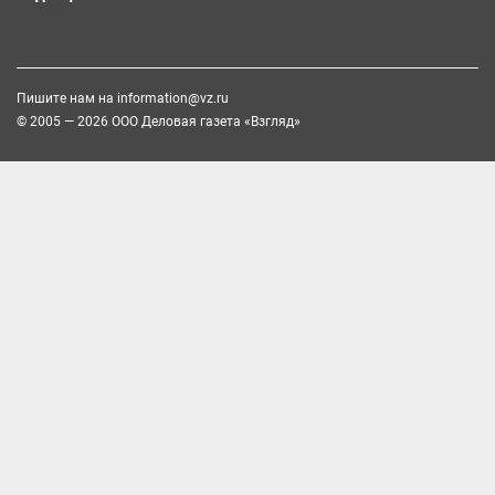
Пишите нам на
information@vz.ru
© 2005 — 2026 ООО Деловая газета «Взгляд»