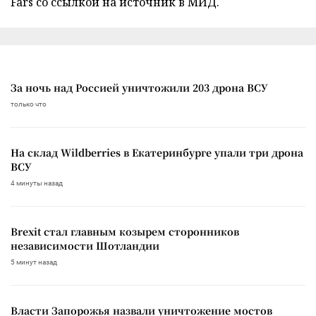
Fars со ссылкой на источник в МИД.
За ночь над Россией уничтожили 203 дрона ВСУ
только что
На склад Wildberries в Екатеринбурге упали три дрона
ВСУ
4 минуты назад
Brexit стал главным козырем сторонников
независимости Шотландии
5 минут назад
Власти Запорожья назвали уничтожение мостов