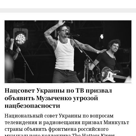
Нацсовет Украины по ТВ призвал
объявить Музыченко угрозой
нацбезопасности
Национальный совет Украины по вопросам
телевидения и радиовещания призвал Минкульт
страны объявить фронтмена российского
музыкального коллектива The Hatters Юрия