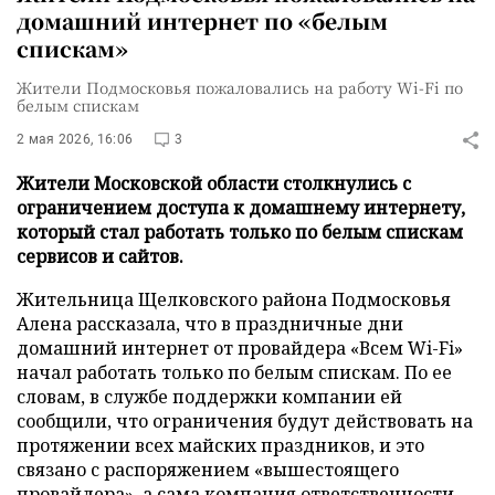
домашний интернет по «белым
спискам»
Жители Подмосковья пожаловались на работу Wi-Fi по
белым спискам
2 мая 2026, 16:06
3
Жители Московской области столкнулись с
ограничением доступа к домашнему интернету,
который стал работать только по белым спискам
сервисов и сайтов.
Жительница Щелковского района Подмосковья
Алена рассказала, что в праздничные дни
домашний интернет от провайдера «Всем Wi-Fi»
начал работать только по белым спискам. По ее
словам, в службе поддержки компании ей
сообщили, что ограничения будут действовать на
протяжении всех майских праздников, и это
связано с распоряжением «вышестоящего
провайдера», а сама компания ответственности