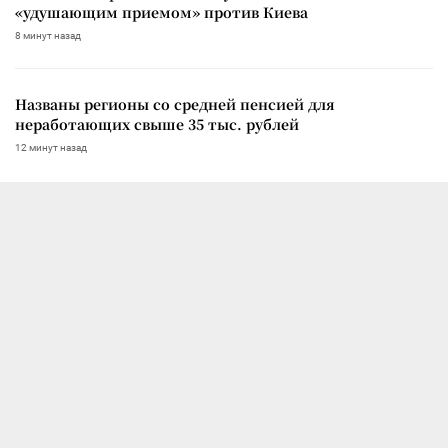
«удушающим приемом» против Киева
8 минут назад
Названы регионы со средней пенсией для
неработающих свыше 35 тыс. рублей
12 минут назад