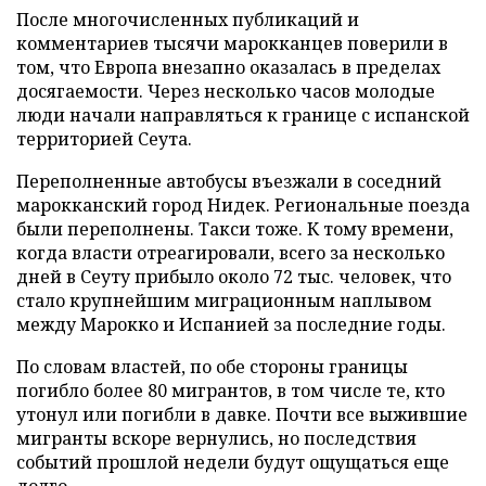
После многочисленных публикаций и
комментариев тысячи марокканцев поверили в
том, что Европа внезапно оказалась в пределах
досягаемости. Через несколько часов молодые
люди начали направляться к границе с испанской
территорией Сеута.
Переполненные автобусы въезжали в соседний
марокканский город Нидек. Региональные поезда
были переполнены. Такси тоже. К тому времени,
когда власти отреагировали, всего за несколько
дней в Сеуту прибыло около 72 тыс. человек, что
стало крупнейшим миграционным наплывом
между Марокко и Испанией за последние годы.
По словам властей, по обе стороны границы
погибло более 80 мигрантов, в том числе те, кто
утонул или погибли в давке. Почти все выжившие
мигранты вскоре вернулись, но последствия
событий прошлой недели будут ощущаться еще
долго.