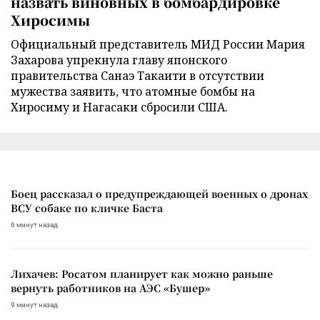
назвать виновных в бомбардировке
Хиросимы
Официальный представитель МИД России Мария
Захарова упрекнула главу японского
правительства Санаэ Такаити в отсутствии
мужества заявить, что атомные бомбы на
Хиросиму и Нагасаки сбросили США.
Боец рассказал о предупреждающей военных о дронах
ВСУ собаке по кличке Баста
6 минут назад
Лихачев: Росатом планирует как можно раньше
вернуть работников на АЭС «Бушер»
9 минут назад