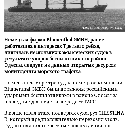
Фото: ERDEM SAHIN/EPA/ТАСС
Немецкая фирма Blumenthal GMBH, ранее
работавшая в интересах Третьего рейха,
лишилась нескольких коммерческих судов в
результате ударов беспилотников в районе
Одессы, следует из данных открытых ресурсов
мониторинга морского трафика.
По меньшей мере три судна немецкой компании
Blumenthal GMBH были поражены российскими
ударными беспилотниками в районе Одессы за
последние две недели, передает
ТАСС
.
В конце июля атаке подвергся сухогруз CHRISTINA
B, который предположительно перевозил уголь.
Судно получило серьезные повреждения, но