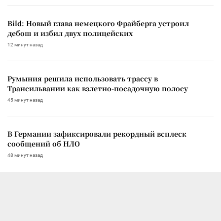
Bild: Новый глава немецкого Фрайберга устроил
дебош и избил двух полицейских
12 минут назад
Румыния решила использовать трассу в
Трансильвании как взлетно-посадочную полосу
45 минут назад
В Германии зафиксировали рекордный всплеск
сообщений об НЛО
48 минут назад