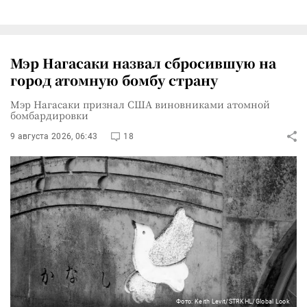
Мэр Нагасаки назвал сбросившую на
город атомную бомбу страну
Мэр Нагасаки признал США виновниками атомной
бомбардировки
9 августа 2026, 06:43
18
Фото: Keith Levit/STRKHL/Global Look