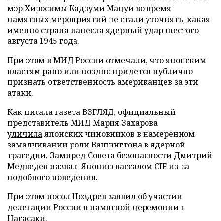
мэр Хиросимы Кадзуми Мацуи во время
памятных мероприятий
не стали уточнять
, какая
именно страна нанесла ядерный удар шестого
августа 1945 года.
При этом в МИД России отмечали, что японским
властям рано или поздно придется публично
признать ответственность американцев за эти
атаки.
Как писала газета ВЗГЛЯД, официальный
представитель МИД Мария Захарова
уличила
японских чиновников в намеренном
замалчивании роли Вашингтона в ядерной
трагедии. Зампред Совета безопасности Дмитрий
Медведев
назвал
Японию вассалом CIF из-за
подобного поведения.
При этом посол Ноздрев
заявил
об участии
делегации России в памятной церемонии в
Нагасаки.