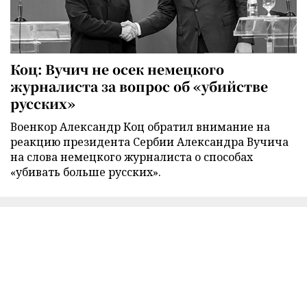
Коц: Вучич не осек немецкого
журналиста за вопрос об «убийстве
русских»
Военкор Александр Коц обратил внимание на
реакцию президента Сербии Александра Вучича
на слова немецкого журналиста о способах
«убивать больше русских».