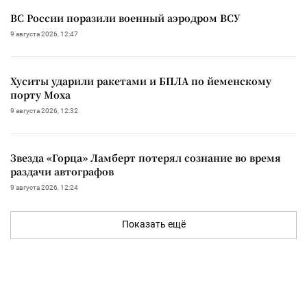
ВС России поразили военный аэродром ВСУ
9 августа 2026, 12:47
Хуситы ударили ракетами и БПЛА по йеменскому
порту Моха
9 августа 2026, 12:32
Звезда «Горца» Ламберт потерял сознание во время
раздачи автографов
9 августа 2026, 12:24
Показать ещё