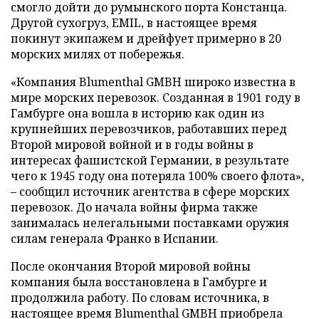
смогло дойти до румынского порта Констанца.
Другой сухогруз, EMIL, в настоящее время
покинут экипажем и дрейфует примерно в 20
морских милях от побережья.
«Компания Blumenthal GMBH широко известна в
мире морских перевозок. Созданная в 1901 году в
Гамбурге она вошла в историю как один из
крупнейших перевозчиков, работавших перед
Второй мировой войной и в годы войны в
интересах фашистской Германии, в результате
чего к 1945 году она потеряла 100% своего флота»,
– сообщил источник агентства в сфере морских
перевозок. До начала войны фирма также
занималась нелегальными поставками оружия
силам генерала Франко в Испании.
После окончания Второй мировой войны
компания была восстановлена в Гамбурге и
продолжила работу. По словам источника, в
настоящее время Blumenthal GMBH приобрела