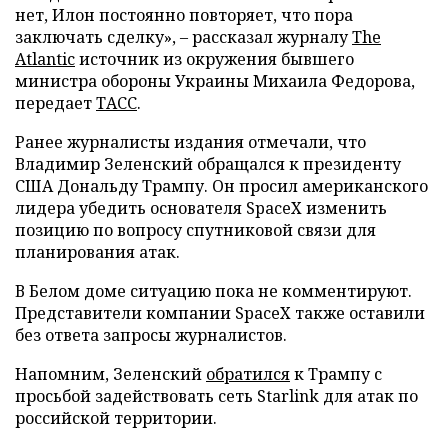
нет, Илон постоянно повторяет, что пора
заключать сделку», – рассказал журналу
The
Atlantic
источник из окружения бывшего
министра обороны Украины Михаила Федорова,
передает
ТАСС
.
Ранее журналисты издания отмечали, что
Владимир Зеленский обращался к президенту
США Дональду Трампу. Он просил американского
лидера убедить основателя SpaceX изменить
позицию по вопросу спутниковой связи для
планирования атак.
В Белом доме ситуацию пока не комментируют.
Представители компании SpaceX также оставили
без ответа запросы журналистов.
Напомним, Зеленский
обратился
к Трампу с
просьбой задействовать сеть Starlink для атак по
российской территории.