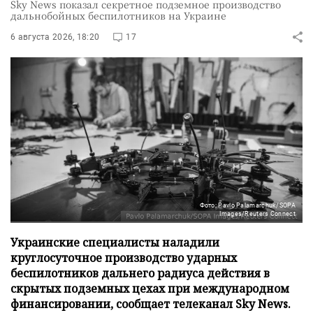
Sky News показал секретное подземное производство
дальнобойных беспилотников на Украине
6 августа 2026, 18:20
17
Фото: Pavlo Palamarchuk/SOPA
Images/Reuters Connect
Украинские специалисты наладили
круглосуточное производство ударных
беспилотников дальнего радиуса действия в
скрытых подземных цехах при международном
финансировании, сообщает телеканал Sky News.