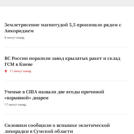
Землетрясение магнитудой 5,5 произошло рядом с
Анкориджем
8 минут назад
ВС России поразили завод крылатых ракет и склад
ГСМ в Киеве
11 минут назад
Ученые в США назвали две ягоды причиной
«взрывной» диареи
17 минут назад
Силовики сообщили о вспышке экзотической
лихорадки в Сумской области