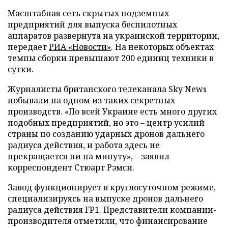
Масштабная сеть скрытых подземных
предприятий для выпуска беспилотных
аппаратов развернута на украинской территории,
передает
РИА «Новости»
. На некоторых объектах
темпы сборки превышают 200 единиц техники в
сутки.
Журналисты британского телеканала Sky News
побывали на одном из таких секретных
производств. «По всей Украине есть много других
подобных предприятий, но это – центр усилий
страны по созданию ударных дронов дальнего
радиуса действия, и работа здесь не
прекращается ни на минуту», – заявил
корреспондент Стюарт Рэмси.
Завод функционирует в круглосуточном режиме,
специализируясь на выпуске дронов дальнего
радиуса действия FP1. Представители компании-
производителя отметили, что финансирование