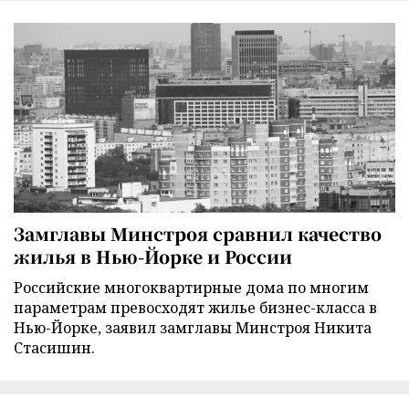
Замглавы Минстроя сравнил качество
жилья в Нью-Йорке и России
Российские многоквартирные дома по многим
параметрам превосходят жилье бизнес-класса в
Нью-Йорке, заявил замглавы Минстроя Никита
Стасишин.