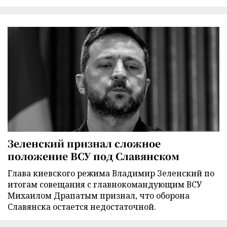
Зеленский признал сложное
положение ВСУ под Славянском
Глава киевского режима Владимир Зеленский по
итогам совещания с главнокомандующим ВСУ
Михаилом Драпатым признал, что оборона
Славянска остается недостаточной.