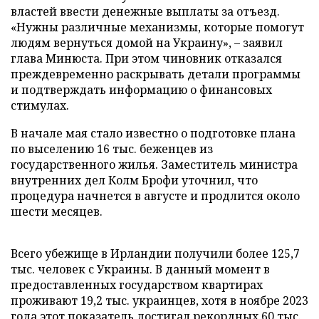
властей ввести денежные выплаты за отъезд.
«Нужны различные механизмы, которые помогут
людям вернуться домой на Украину», – заявил
глава Минюста. При этом чиновник отказался
преждевременно раскрывать детали программы
и подтверждать информацию о финансовых
стимулах.
В начале мая стало известно о подготовке плана
по выселению 16 тыс. беженцев из
государственного жилья. Заместитель министра
внутренних дел Колм Брофи уточнил, что
процедура начнется в августе и продлится около
шести месяцев.
Всего убежище в Ирландии получили более 125,7
тыс. человек с Украины. В данный момент в
предоставленных государством квартирах
проживают 19,2 тыс. украинцев, хотя в ноябре 2023
года этот показатель достигал рекордных 60 тыс.