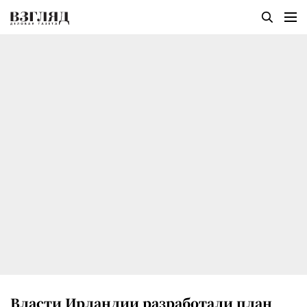
Власти Ирландии разработали план