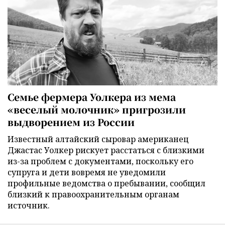
Семье фермера Уолкера из мема
«веселый молочник» пригрозили
выдворением из России
Известный алтайский сыровар американец
Джастас Уолкер рискует расстаться с близкими
из-за проблем с документами, поскольку его
супруга и дети вовремя не уведомили
профильные ведомства о пребывании, сообщил
близкий к правоохранительным органам
источник.