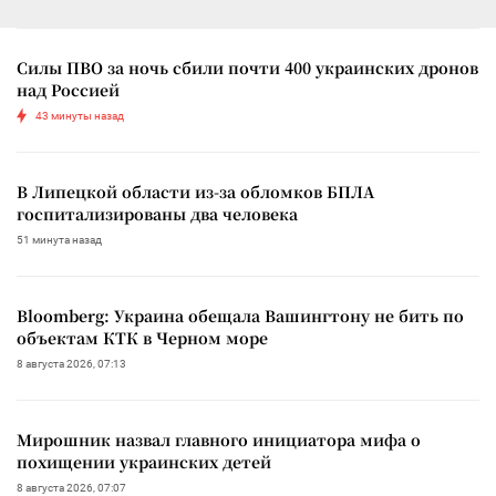
Силы ПВО за ночь сбили почти 400 украинских дронов
над Россией
43 минуты назад
В Липецкой области из-за обломков БПЛА
госпитализированы два человека
51 минута назад
Bloomberg: Украина обещала Вашингтону не бить по
объектам КТК в Черном море
8 августа 2026, 07:13
Мирошник назвал главного инициатора мифа о
похищении украинских детей
8 августа 2026, 07:07