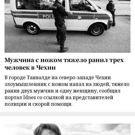
Мужчина с ножом тяжело ранил трех
человек в Чехии
В городе Танвалде на северо-западе Чехии
злоумышленник с ножом напал на людей, тяжело
ранив двух мужчин и одну женщину, сообщил
портал Idnes со ссылкой на представителей
полиции и скорой помощи.