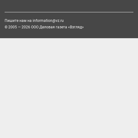
Пишите нам на
information@vz.ru
© 2005 — 2026 ООО Деловая газета «Взгляд»