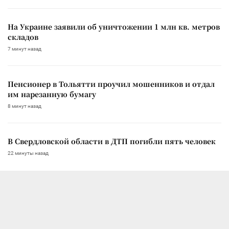
На Украине заявили об уничтожении 1 млн кв. метров
складов
7 минут назад
Пенсионер в Тольятти проучил мошенников и отдал
им нарезанную бумагу
8 минут назад
В Свердловской области в ДТП погибли пять человек
22 минуты назад