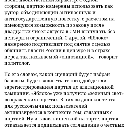
стороны, партию намерены использовать как
рупор, объединяющий антивоенную и
антигосударственную повестку, с расчетом на
имеющуюся возможность по закону после
двадцатых чисел августа в СМИ выступать без
цензуры и ограничений. С другой, «Яблоко»
намеренно подставляют под снятие с целью
обвинить власти России в цензуре и в страхе
перед так называемой «оппозицией», – говорит
политолог.
По его словам, какой сценарий будет избран
базовым, будет зависеть от того, дойдет ли
зарегистрированная партия до агитационной
кампании. «Яблоко» уже получило «зеленый свет»
во вражеских соцсетях. В них выдача контента
для русскоязычных пользователей
активизируется в контексте тем, связанных с
партией. Ну и такая вишенкой на торте, партия
отказывается подписывать соглашение о честных