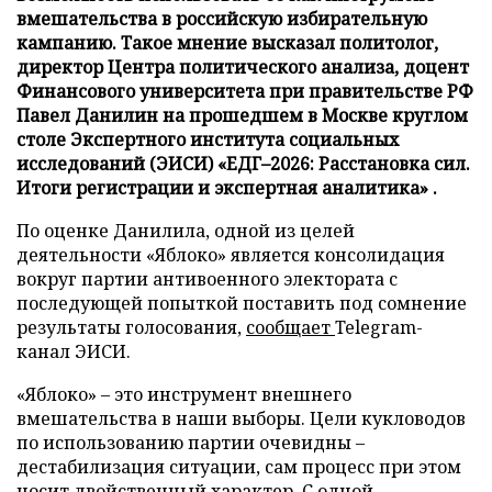
вмешательства в российскую избирательную
кампанию. Такое мнение высказал политолог,
директор Центра политического анализа, доцент
Финансового университета при правительстве РФ
Павел Данилин на прошедшем в Москве круглом
столе Экспертного института социальных
исследований (ЭИСИ) «ЕДГ–2026: Расстановка сил.
Итоги регистрации и экспертная аналитика» .
По оценке Данилила, одной из целей
деятельности «Яблоко» является консолидация
вокруг партии антивоенного электората с
последующей попыткой поставить под сомнение
результаты голосования,
сообщает
Telegram-
канал ЭИСИ.
«Яблоко» – это инструмент внешнего
вмешательства в наши выборы. Цели кукловодов
по использованию партии очевидны –
дестабилизация ситуации, сам процесс при этом
носит двойственный характер. С одной