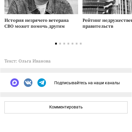
История незрячего ветерана
Рейтинг недружеств
СВО может помочь другим
правительств
Текст: Ольга Иванова
Подписывайтесь на наши каналы
Комментировать