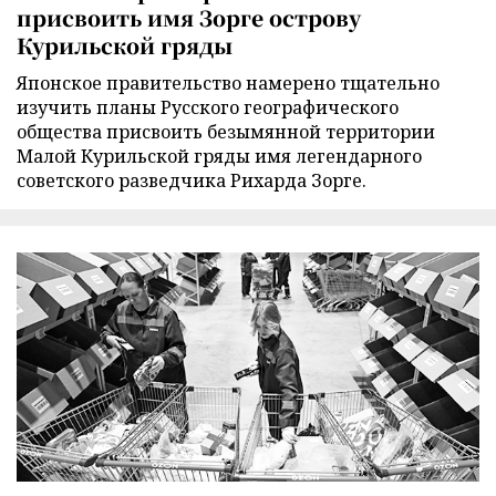
присвоить имя Зорге острову
Курильской гряды
Японское правительство намерено тщательно
изучить планы Русского географического
общества присвоить безымянной территории
Малой Курильской гряды имя легендарного
советского разведчика Рихарда Зорге.