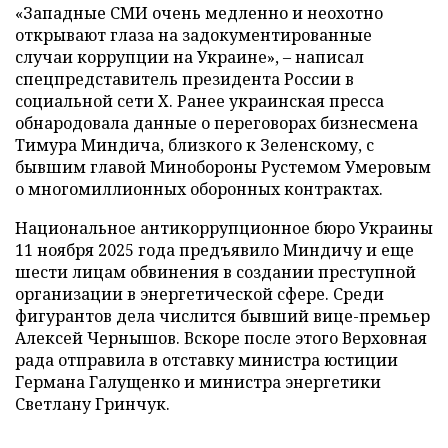
«Западные СМИ очень медленно и неохотно
открывают глаза на задокументированные
случаи коррупции на Украине», – написал
спецпредставитель президента России в
социальной сети X. Ранее украинская пресса
обнародовала данные о переговорах бизнесмена
Тимура Миндича, близкого к Зеленскому, с
бывшим главой Минобороны Рустемом Умеровым
о многомиллионных оборонных контрактах.
Национальное антикоррупционное бюро Украины
11 ноября 2025 года предъявило Миндичу и еще
шести лицам обвинения в создании преступной
организации в энергетической сфере. Среди
фигурантов дела числится бывший вице-премьер
Алексей Чернышов. Вскоре после этого Верховная
рада отправила в отставку министра юстиции
Германа Галущенко и министра энергетики
Светлану Гринчук.