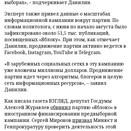
выборах», – подчеркивает Данилин.
Эксперт также привел данные о масштабах
информационной кампании вокруг партии. По
словам политолога, с июня по начало августа было
зафиксировано около 51,5 тыс. публикаций,
посвященных «Яблоку». При этом, как отмечает
Данилин, продвижение партии активно ведется в
Facebook, Instagram, YouTube и Telegram.
«В зарубежных социальных сетях в эту кампанию
уже вложены миллионы долларов. Продвижение
партии идет через алгоритмы, блогеров и целую
сеть информационных ресурсов», – заявил
Данилин.
Как писала газета ВЗГЛЯД, депутат Госдумы
Алексей Журавлев
обвинил
партию «Яблоко» в
иностранном финансировании предвыборной
кампании. Сергей Миронов
призвал
Минюст и
Генпрокуратуру проверить деятельность этой