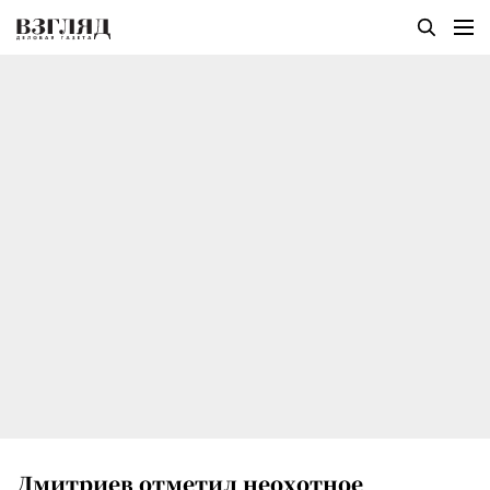
Дмитриев отметил неохотное