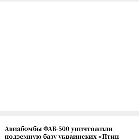
Авиабомбы ФАБ-500 уничтожили
подземную базу украинских «Птиц