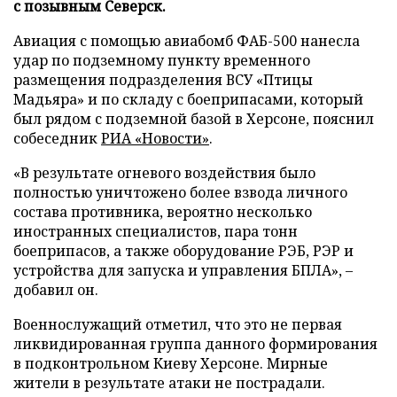
с позывным Северск.
Авиация с помощью авиабомб ФАБ-500 нанесла
удар по подземному пункту временного
размещения подразделения ВСУ «Птицы
Мадьяра» и по складу с боеприпасами, который
был рядом с подземной базой в Херсоне, пояснил
собеседник
РИА «Новости»
.
«В результате огневого воздействия было
полностью уничтожено более взвода личного
состава противника, вероятно несколько
иностранных специалистов, пара тонн
боеприпасов, а также оборудование РЭБ, РЭР и
устройства для запуска и управления БПЛА», –
добавил он.
Военнослужащий отметил, что это не первая
ликвидированная группа данного формирования
в подконтрольном Киеву Херсоне. Мирные
жители в результате атаки не пострадали.