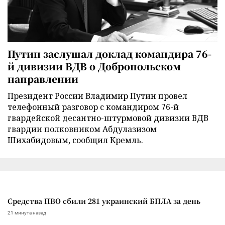
Путин заслушал доклад командира 76-
й дивизии ВДВ о Добропольском
направлении
Президент России Владимир Путин провел
телефонный разговор с командиром 76-й
гвардейской десантно-штурмовой дивизии ВДВ
гвардии полковником Абдулазизом
Шихабидовым, сообщил Кремль.
Средства ПВО сбили 281 украинский БПЛА за день
21 минута назад