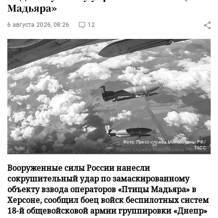
Мадьяра»
6 августа 2026, 08:26
12
Фото: Пресс-служба Минобороны РФ/
ТАСС
Вооруженные силы России нанесли
сокрушительный удар по замаскированному
объекту взвода операторов «Птицы Мадьяра» в
Херсоне, сообщил боец войск беспилотных систем
18-й общевойсковой армии группировки «Днепр»