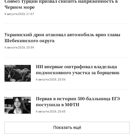
Совбез Турции призвал снизить напряженность в
Черном море
6 августа 2026, 21:07
Украинский дрон атаковал автомобиль врио главы
Шебекинского округа
6 августа 2026, 20:59
ИИ впервые оштрафовал владельца
подмосковного участка за борщевик
6 августа 2026, 20:54
Первая в истории 500-балльница ЕГЭ
поступила в МФТИ
6 августа 2026, 20:45
Показать ещё