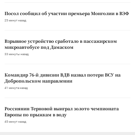
Посол сообщил об участии премьера Монголии в ВЭФ
25 минут назад
Взрывное устройство сработало в пассажирском
микроавтобусе под Дамаском
33 минуты назад
Командир 76-й дивизии ВДВ назвал потери ВСУ на
Добропольском направлении
41 минута назад
Россиянин Терновой выиграл золото чемпионата
Европы по прыжкам в воду
45 минут назад