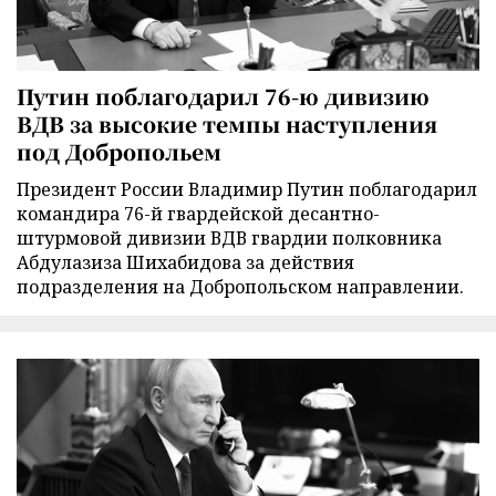
Путин поблагодарил 76-ю дивизию
ВДВ за высокие темпы наступления
под Добропольем
Президент России Владимир Путин поблагодарил
командира 76-й гвардейской десантно-
штурмовой дивизии ВДВ гвардии полковника
Абдулазиза Шихабидова за действия
подразделения на Добропольском направлении.