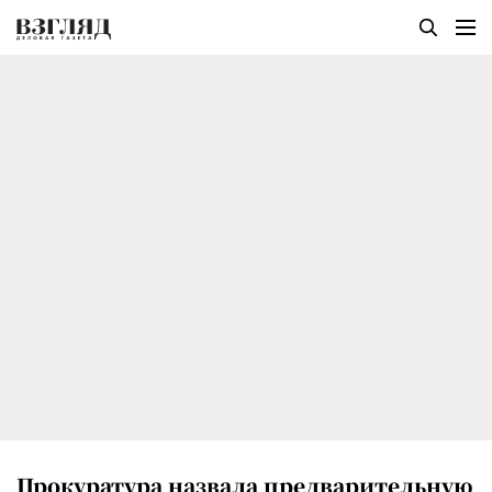
Прокуратура назвала предварительную