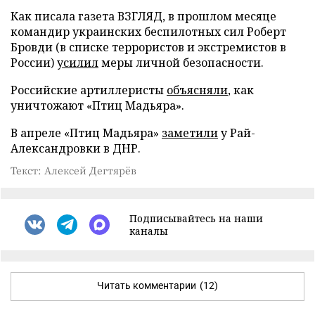
Как писала газета ВЗГЛЯД, в прошлом месяце
командир украинских беспилотных сил Роберт
Бровди (в списке террористов и экстремистов в
России)
усилил
меры личной безопасности.
Российские артиллеристы
объясняли
, как
уничтожают «Птиц Мадьяра».
В апреле «Птиц Мадьяра»
заметили
у Рай-
Александровки в ДНР.
Текст: Алексей Дегтярёв
Подписывайтесь на наши
каналы
Читать комментарии
(12)