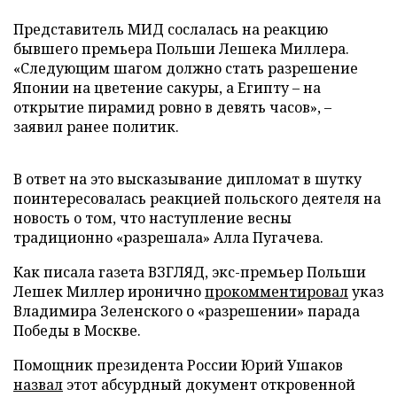
Представитель МИД сослалась на реакцию
бывшего премьера Польши Лешека Миллера.
«Следующим шагом должно стать разрешение
Японии на цветение сакуры, а Египту – на
открытие пирамид ровно в девять часов», –
заявил ранее политик.
В ответ на это высказывание дипломат в шутку
поинтересовалась реакцией польского деятеля на
новость о том, что наступление весны
традиционно «разрешала» Алла Пугачева.
Как писала газета ВЗГЛЯД, экс-премьер Польши
Лешек Миллер иронично
прокомментировал
указ
Владимира Зеленского о «разрешении» парада
Победы в Москве.
Помощник президента России Юрий Ушаков
назвал
этот абсурдный документ откровенной