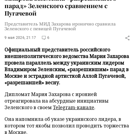
парад» Зеленского сравнением с
Пугачевой
Представитель МИД Захарова иронично сравнила
Зеленского с певицей Пугачевой
9 мая 2026, 21:17
6
Официальный представитель российского
внешнеполитического ведомства Мария Захарова
провела параллель между украинским лидером
Владимиром Зеленским, «разрешившим» парад в
Москве и эстрадной артисткой Аллой Пугачевой,
«разрешавшей» весну.
Дипломат Мария Захарова с иронией
отреагировала на абсурдные инициативы
Зеленского в своем
Telegram-канале
.
Она напомнила об указе украинского лидера, в
котором тот якобы позволил проводить торжества
в Москве.