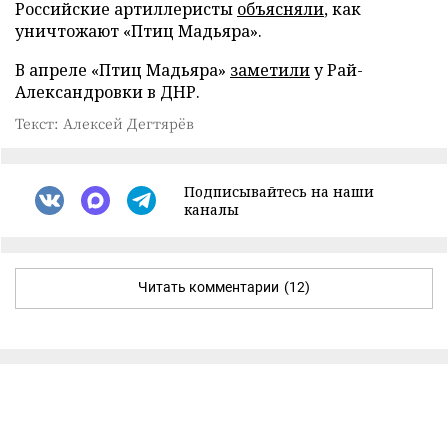
Российские артиллеристы
объясняли
, как
уничтожают «Птиц Мадьяра».
В апреле «Птиц Мадьяра»
заметили
у Рай-
Александровки в ДНР.
Текст: Алексей Дегтярёв
Подписывайтесь на наши
каналы
Читать комментарии
(12)