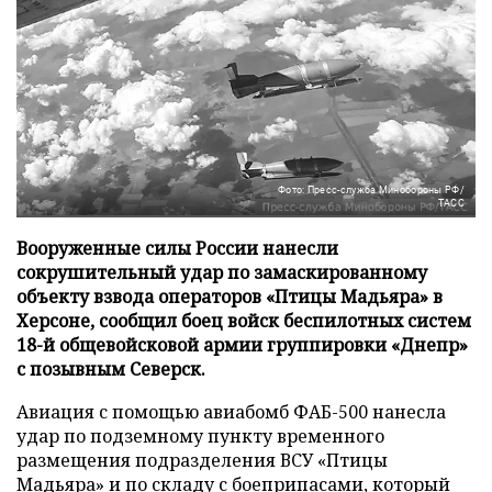
Фото: Пресс-служба Минобороны РФ/
ТАСС
Вооруженные силы России нанесли
сокрушительный удар по замаскированному
объекту взвода операторов «Птицы Мадьяра» в
Херсоне, сообщил боец войск беспилотных систем
18-й общевойсковой армии группировки «Днепр»
с позывным Северск.
Авиация с помощью авиабомб ФАБ-500 нанесла
удар по подземному пункту временного
размещения подразделения ВСУ «Птицы
Мадьяра» и по складу с боеприпасами, который