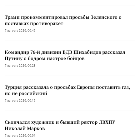
Трамп прокомментировал просьбы Зеленского о
поставках противоракет
7 августа 2026, 00:49
Командир 76-й дивизии ВДВ Шихабидов рассказал
Путину о бодром настрое бойцов
7 августа 2026, 00:28
Турция рассказала о просьбах Европы поставить газ,
но не российский
7 августа 2026, 00:19
Скончался художник и бывший ректор ЛВХПУ
Николай Марков
7 августа 2026, 00:01