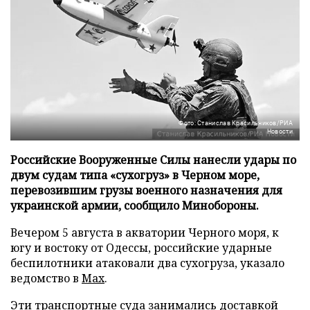
Фото: Станислав Красильников/РИА
Новости
Российские Вооруженные Силы нанесли удары по
двум судам типа «сухогруз» в Черном море,
перевозившим грузы военного назначения для
украинской армии, сообщило Минобороны.
Вечером 5 августа в акватории Черного моря, к
югу и востоку от Одессы, российские ударные
беспилотники атаковали два сухогруза, указало
ведомство в
Max
.
Эти транспортные суда занимались доставкой