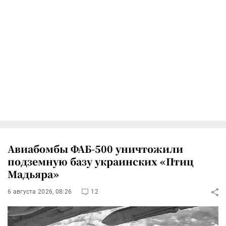
Авиабомбы ФАБ-500 уничтожили
подземную базу украинских «Птиц
Мадьяра»
6 августа 2026, 08:26
12