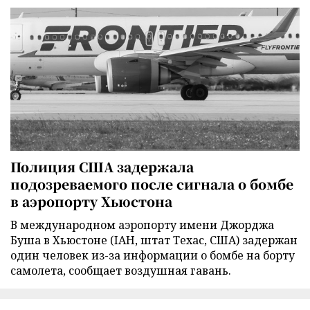
Полиция США задержала
подозреваемого после сигнала о бомбе
в аэропорту Хьюстона
В международном аэропорту имени Джорджа
Буша в Хьюстоне (IAH, штат Техас, США) задержан
один человек из-за информации о бомбе на борту
самолета, сообщает воздушная гавань.