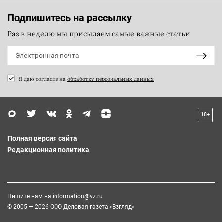
Подпишитесь на рассылку
Раз в неделю мы присылаем самые важные статьи
Я даю согласие на
обработку персональных данных
18+
Полная версия сайта
Редакционная политика
Пишите нам на
information@vz.ru
© 2005 — 2026 ООО Деловая газета «Взгляд»