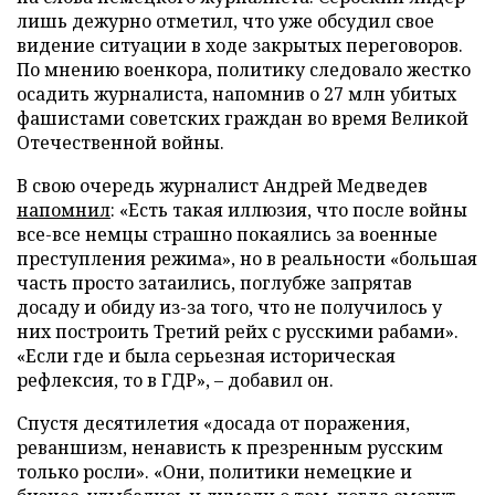
лишь дежурно отметил, что уже обсудил свое
видение ситуации в ходе закрытых переговоров.
По мнению военкора, политику следовало жестко
осадить журналиста, напомнив о 27 млн убитых
фашистами советских граждан во время Великой
Отечественной войны.
В свою очередь журналист Андрей Медведев
напомнил
: «Есть такая иллюзия, что после войны
все-все немцы страшно покаялись за военные
преступления режима», но в реальности «большая
часть просто затаились, поглубже запрятав
досаду и обиду из-за того, что не получилось у
них построить Третий рейх с русскими рабами».
«Если где и была серьезная историческая
рефлексия, то в ГДР», – добавил он.
Спустя десятилетия «досада от поражения,
реваншизм, ненависть к презренным русским
только росли». «Они, политики немецкие и