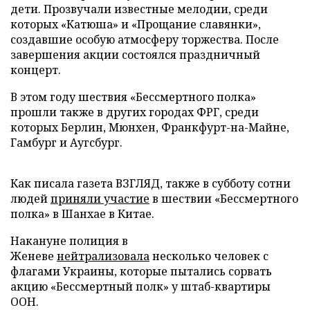
дети. Прозвучали известные мелодии, среди
которых «Катюша» и «Прощание славянки»,
создавшие особую атмосферу торжества. После
завершения акции состоялся праздничный
концерт.
В этом году шествия «Бессмертного полка»
прошли также в других городах ФРГ, среди
которых Берлин, Мюнхен, Франкфурт-на-Майне,
Гамбург и Аугсбург.
Как писала газета ВЗГЛЯД, также в субботу сотни
людей
приняли участие
в шествии «Бессмертного
полка» в Шанхае в Китае.
Накануне полиция в
Женеве
нейтрализовала
несколько человек с
флагами Украины, которые пытались сорвать
акцию «Бессмертный полк» у штаб-квартиры
ООН.