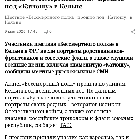
под «Катюшу» в Кельне
Шествие «Бессмертного полка» прошло под «Катюшу» в
Кельне
9 мая 2026, 17:45
0
Участники шествия «Бессмертного полка» в
Кельне в ФРГ несли портреты родственников-
фронтовиков и советские флаги, а также слушали
военные песни, включая знаменитую «Катюшу»,
сообщили местные русскоязычные СМИ.
Акция «Бессмертный полк» прошла по улицам
Кельна под песни военных лет. По данным
портала «Русское поле», участники несли
портреты своих родных – ветеранов Великой
Отечественной войны, а также советские
знамена, российские триколоры и флаги союзных
республик, сообщает
ТАСС
.
В шествии приняли участие как взрослые, так и