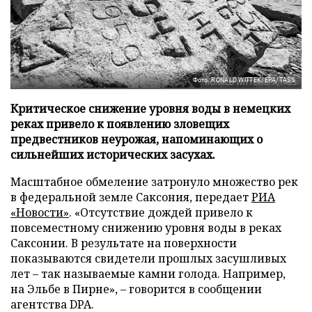
Фото: RONALD WITTEK/EPA/TASS
Критическое снижение уровня воды в немецких
реках привело к появлению зловещих
предвестников неурожая, напоминающих о
сильнейших исторических засухах.
Масштабное обмеление затронуло множество рек
в федеральной земле Саксония, передает
РИА
«Новости»
. «Отсутствие дождей привело к
повсеместному снижению уровня воды в реках
Саксонии. В результате на поверхности
показываются свидетели прошлых засушливых
лет – так называемые камни голода. Например,
на Эльбе в Пирне», – говорится в сообщении
агентства DPA.