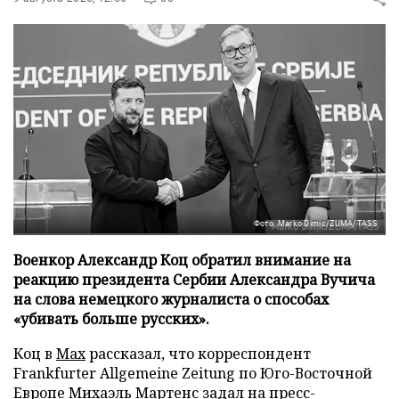
Фото: Marko Dimic/ZUMA/TASS
Военкор Александр Коц обратил внимание на
реакцию президента Сербии Александра Вучича
на слова немецкого журналиста о способах
«убивать больше русских».
Коц в
Мах
рассказал, что корреспондент
Frankfurter Allgemeine Zeitung по Юго-Восточной
Европе Михаэль Мартенс задал на пресс-