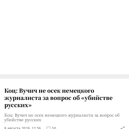
Коц: Вучич не осек немецкого
журналиста за вопрос об «убийстве
русских»
Коц: Вучич не осек немецкого журналиста за вопрос об
убийстве русских
9 августа 2026, 12:56
50