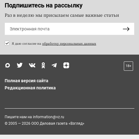
Подпишитесь на рассылку
Раз в неделю мы присылаем самые важные статьи
Я даю согласие на
обработку персональных данных
18+
Полная версия сайта
Редакционная политика
Пишите нам на
information@vz.ru
© 2005 — 2026 ООО Деловая газета «Взгляд»