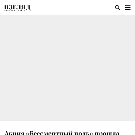
Акция «Бессмертный полк» прошла