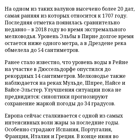
На одном из таких валунов высечено более 20 дат,
самая ранняя из которых относится к 1707 году.
Последняя отметка появилась сравнительно
недавно – в 2018 году во время экстремального
мелководья. Уровень Эльбы в Пирне долгое время
остается ниже одного метра, а в Дрездене река
обмелела до 54 сантиметров.
Ранее стало известно, что уровень воды в Рейне
на участке в Дюссельдорфе опустился до
рекордных 14 сантиметров. Мелководье также
наблюдается на реках Мульде, Шпрее, Найсе и
Вайсе-Эльстер. Улучшения ситуации пока не
предвидится: синоптики прогнозируют
сохранение жаркой погоды до 34 градусов.
Европа сейчас сталкивается с одной из самых
интенсивных волн жары за последние годы.
Особенно страдают Испания, Португалия,
Франция, Италия и Греция. В конце июня во