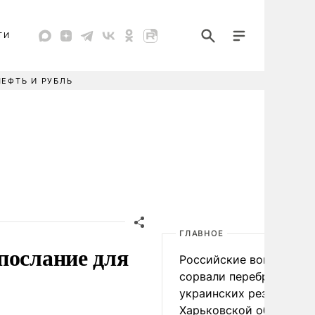
ТИ
НЕФТЬ И РУБЛЬ
ГЛАВНОЕ
послание для
Российские войска
сорвали переброску
украинских резервов в
Харьковской области