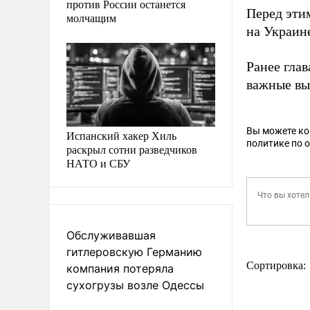
против России останется
Перед эти
молчащим
на Украин
Ранее гла
важные вы
Вы можете к
Испанский хакер Хиль
политике по 
раскрыл сотни разведчиков
НАТО и СБУ
Обслуживавшая
гитлеровскую Германию
Сортировка:
компания потеряла
сухогрузы возле Одессы