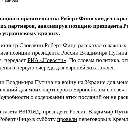
 Иванова
вацкого правительства Роберт Фицо увидел скр
их партнеров, анализируя позицию президента 
 украинскому кризису.
инистр Словакии Роберт Фицо рассказал о важных 
лиза позиции президента России Владимира Путина
е, передает
РИА «Новости»
. По словам политика, э
ены в первую очередь для европейских коллег.
ии Владимира Путина на войну на Украине для меня
сланий для моих партнеров в Европейском союзе», 
Подробности о содержании этих посланий он не рас
а газета ВЗГЛЯД, президент России Владимир Пути
Роберт Фицо в субботу
провели
переговоры в Кремл