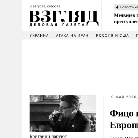
8 августа, суббота
Новость ч
Медведев 
преступле
УКРАИНА
АТАКА НА ИРАН
РОССИЯ И США
9 МАЯ 2026,
Фицо 
Евро
Британии даруют