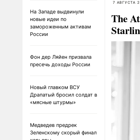
7 АВГУСТА 2
На Западе выдвинули
The At
новые идеи по
Starli
замороженным активам
России
Фон дер Ляйен призвала
пресечь доходы России
Новый главком ВСУ
Драпатый бросил солдат в
«мясные штурмы»
Медведев предрек
Зеленскому скорый финал
карьеры