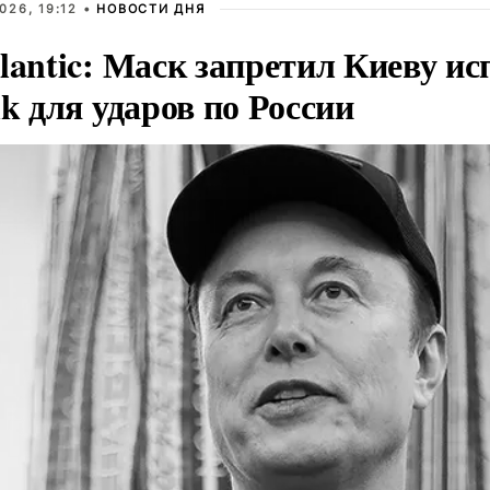
026, 19:12 •
НОВОСТИ ДНЯ
lantic: Маск запретил Киеву ис
nk для ударов по России