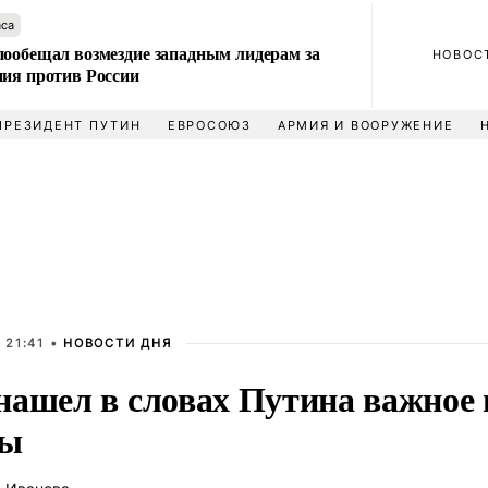
аса
пообещал возмездие западным лидерам за
НОВОС
ния против России
ПРЕЗИДЕНТ ПУТИН
ЕВРОСОЮЗ
АРМИЯ И ВООРУЖЕНИЕ
 21:41 •
НОВОСТИ ДНЯ
нашел в словах Путина важное 
пы