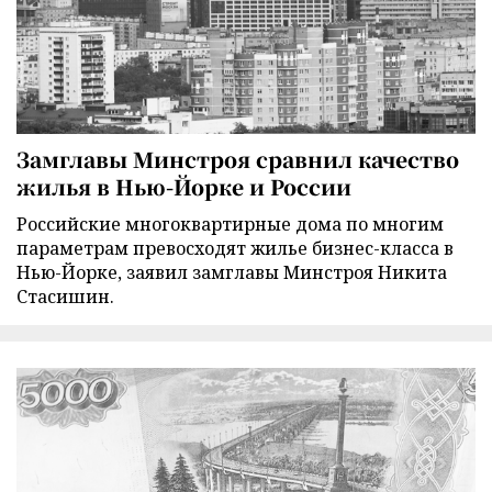
Замглавы Минстроя сравнил качество
жилья в Нью-Йорке и России
Российские многоквартирные дома по многим
параметрам превосходят жилье бизнес-класса в
Нью-Йорке, заявил замглавы Минстроя Никита
Стасишин.