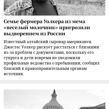
Семье фермера Уолкера из мема
«веселый молочник» пригрозили
выдворением из России
Известный алтайский сыровар американец
Джастас Уолкер рискует расстаться с близкими
из-за проблем с документами, поскольку его
супруга и дети вовремя не уведомили
профильные ведомства о пребывании, сообщил
близкий к правоохранительным органам
источник.