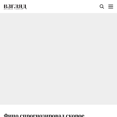
Фицо спрогнозировал скорое