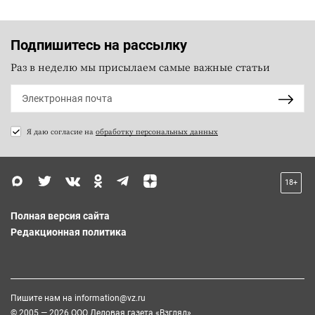
Подпишитесь на рассылку
Раз в неделю мы присылаем самые важные статьи
Я даю согласие на
обработку персональных данных
18+
Полная версия сайта
Редакционная политика
Пишите нам на
information@vz.ru
© 2005 — 2026 ООО Деловая газета «Взгляд»