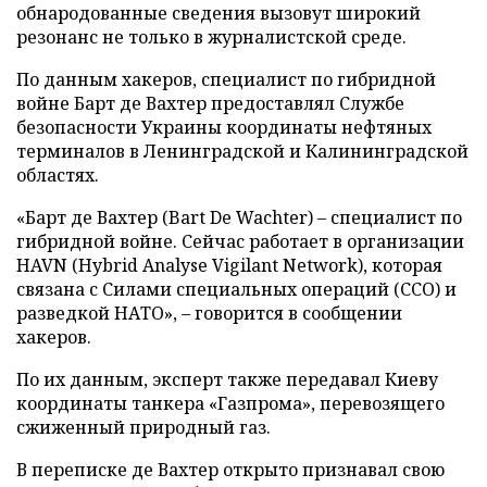
обнародованные сведения вызовут широкий
резонанс не только в журналистской среде.
По данным хакеров, специалист по гибридной
войне Барт де Вахтер предоставлял Службе
безопасности Украины координаты нефтяных
терминалов в Ленинградской и Калининградской
областях.
«Барт де Вахтер (Bart De Wachter) – специалист по
гибридной войне. Сейчас работает в организации
HAVN (Hybrid Analyse Vigilant Network), которая
связана с Силами специальных операций (ССО) и
разведкой НАТО», – говорится в сообщении
хакеров.
По их данным, эксперт также передавал Киеву
координаты танкера «Газпрома», перевозящего
сжиженный природный газ.
В переписке де Вахтер открыто признавал свою