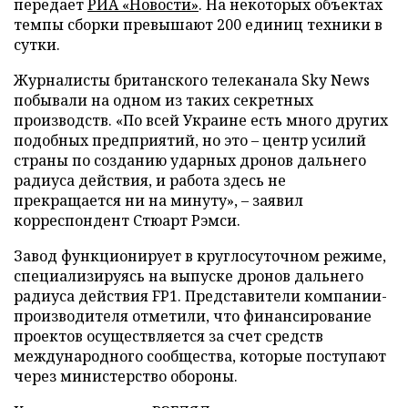
передает
РИА «Новости»
. На некоторых объектах
темпы сборки превышают 200 единиц техники в
сутки.
Журналисты британского телеканала Sky News
побывали на одном из таких секретных
производств. «По всей Украине есть много других
подобных предприятий, но это – центр усилий
страны по созданию ударных дронов дальнего
радиуса действия, и работа здесь не
прекращается ни на минуту», – заявил
корреспондент Стюарт Рэмси.
Завод функционирует в круглосуточном режиме,
специализируясь на выпуске дронов дальнего
радиуса действия FP1. Представители компании-
производителя отметили, что финансирование
проектов осуществляется за счет средств
международного сообщества, которые поступают
через министерство обороны.