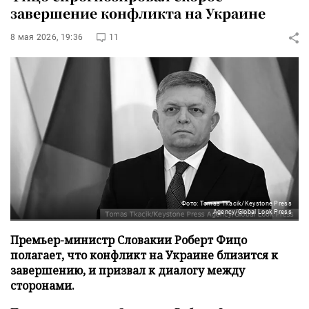
завершение конфликта на Украине
8 мая 2026, 19:36
11
Фото: Tomas Tkacik/Keystone Press
Agency/Global Look Press
Премьер-министр Словакии Роберт Фицо
полагает, что конфликт на Украине близится к
завершению, и призвал к диалогу между
сторонами.