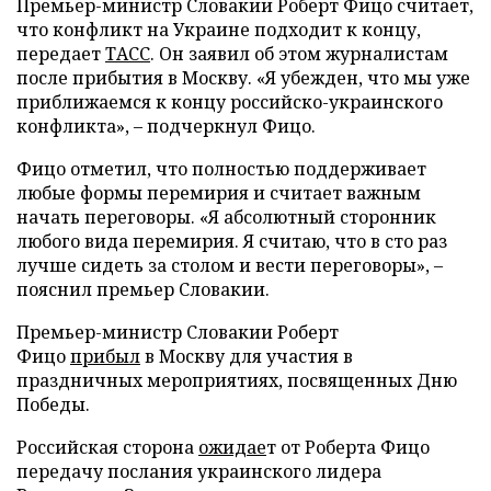
Премьер-министр Словакии Роберт Фицо считает,
что конфликт на Украине подходит к концу,
передает
ТАСС
. Он заявил об этом журналистам
после прибытия в Москву. «Я убежден, что мы уже
приближаемся к концу российско-украинского
конфликта», – подчеркнул Фицо.
Фицо отметил, что полностью поддерживает
любые формы перемирия и считает важным
начать переговоры. «Я абсолютный сторонник
любого вида перемирия. Я считаю, что в сто раз
лучше сидеть за столом и вести переговоры», –
пояснил премьер Словакии.
Премьер-министр Словакии Роберт
Фицо
прибыл
в Москву для участия в
праздничных мероприятиях, посвященных Дню
Победы.
Российская сторона
ожидае
т от Роберта Фицо
передачу послания украинского лидера