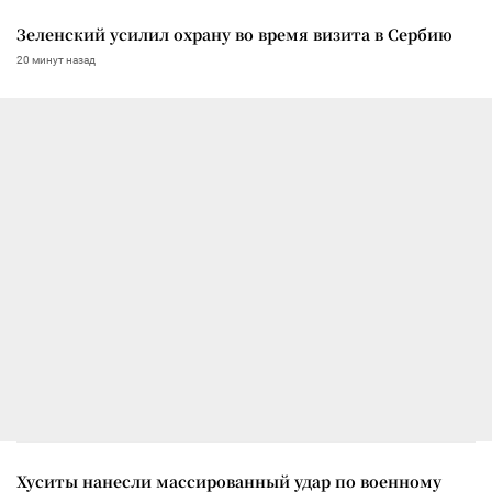
Зеленский усилил охрану во время визита в Сербию
20 минут назад
Хуситы нанесли массированный удар по военному