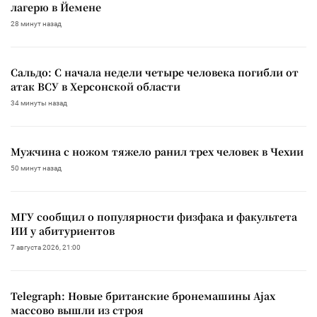
лагерю в Йемене
28 минут назад
Сальдо: С начала недели четыре человека погибли от
атак ВСУ в Херсонской области
34 минуты назад
Мужчина с ножом тяжело ранил трех человек в Чехии
50 минут назад
МГУ сообщил о популярности физфака и факультета
ИИ у абитуриентов
7 августа 2026, 21:00
Telegraph: Новые британские бронемашины Ajax
массово вышли из строя