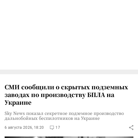
СМИ сообщили о скрытых подземных
заводах по производству БПЛА на
Украине
Sky News показал секретное подземное производство
дальнобойных беспилотников на Украине
6 августа 2026, 18:20
17