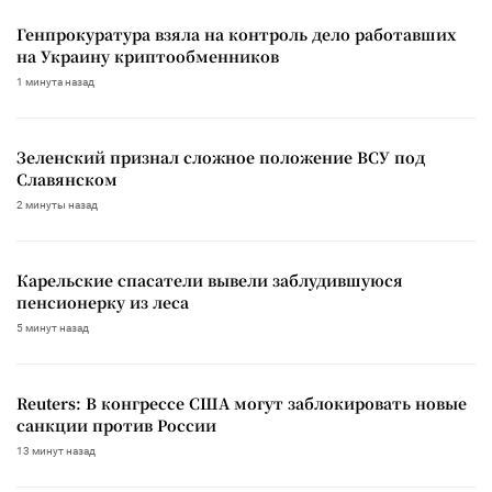
Генпрокуратура взяла на контроль дело работавших
на Украину криптообменников
1 минута назад
Зеленский признал сложное положение ВСУ под
Славянском
2 минуты назад
Карельские спасатели вывели заблудившуюся
пенсионерку из леса
5 минут назад
Reuters: В конгрессе США могут заблокировать новые
санкции против России
13 минут назад