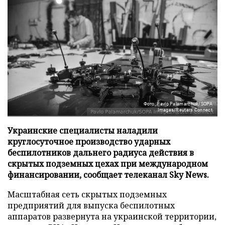
Фото: Pavlo Palamarchuk/SOPA
Images/Reuters Connect
Украинские специалисты наладили
круглосуточное производство ударных
беспилотников дальнего радиуса действия в
скрытых подземных цехах при международном
финансировании, сообщает телеканал Sky News.
Масштабная сеть скрытых подземных
предприятий для выпуска беспилотных
аппаратов развернута на украинской территории,