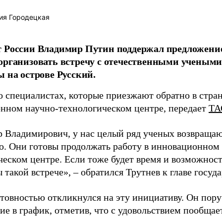
ия Городецкая
т России Владимир Путин поддержал предложени
организовать встречу с отечественными учены
ы на острове Русский.
о специалистах, которые приезжают обратно в стран
нном научно-технологическом центре, передает
ТА
 Владимирович, у нас целый ряд ученых возвращаю
. Они готовы продолжать работу в инновационном 
ческом центре. Если тоже будет время и возможност
 такой встрече», – обратился Трутнев к главе госуда
отовностью откликнулся на эту инициативу. Он пор
ие в график, отметив, что с удовольствием пообщае