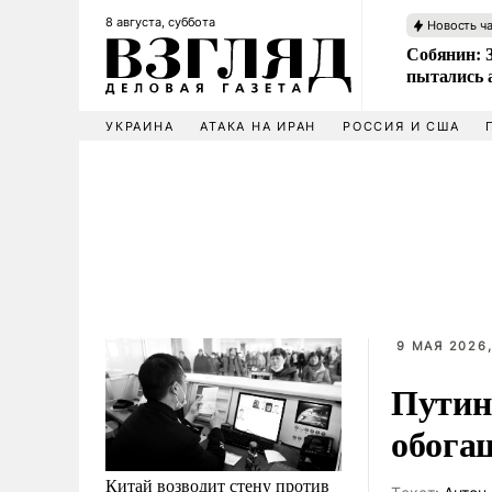
8 августа, суббота
Новость ч
Собянин: 
пытались 
УКРАИНА
АТАКА НА ИРАН
РОССИЯ И США
9 МАЯ 2026,
Путин
обога
Китай возводит стену против