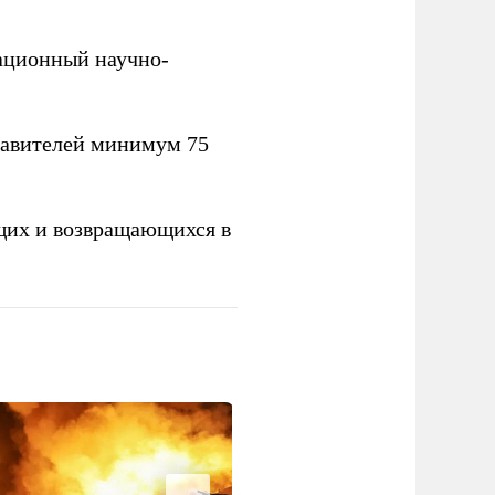
вационный научно-
тавителей минимум 75
щих и возвращающихся в