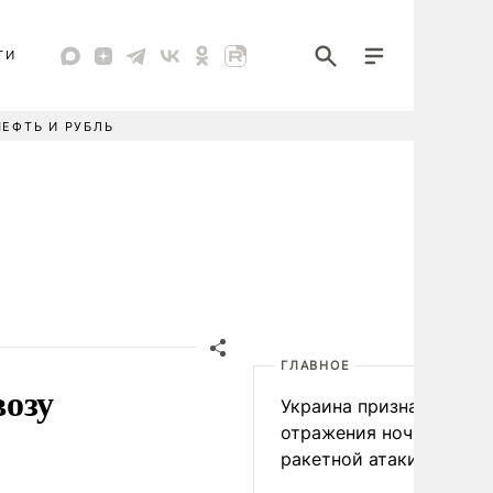
ТИ
НЕФТЬ И РУБЛЬ
ГЛАВНОЕ
возу
Украина признала пров
отражения ночной
ракетной атаки