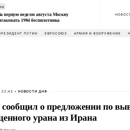
аса
За первую неделю августа Москву
НОВОС
атаковать 1984 беспилотника
ПРЕЗИДЕНТ ПУТИН
ЕВРОСОЮЗ
АРМИЯ И ВООРУЖЕНИЕ
 22:43 •
НОВОСТИ ДНЯ
 сообщил о предложении по вы
щенного урана из Ирана