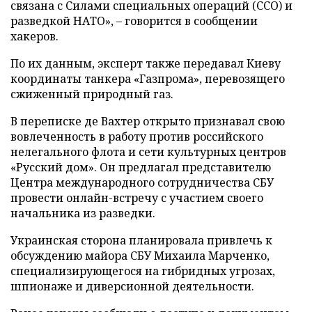
связана с Силами специальных операций (ССО) и
разведкой НАТО», – говорится в сообщении
хакеров.
По их данным, эксперт также передавал Киеву
координаты танкера «Газпрома», перевозящего
сжиженный природный газ.
В переписке де Вахтер открыто признавал свою
вовлеченность в работу против российского
нелегального флота и сети культурных центров
«Русский дом». Он предлагал представителю
Центра международного сотрудничества СБУ
провести онлайн-встречу с участием своего
начальника из разведки.
Украинская сторона планировала привлечь к
обсуждению майора СБУ Михаила Марченко,
специализирующегося на гибридных угрозах,
шпионаже и диверсионной деятельности.