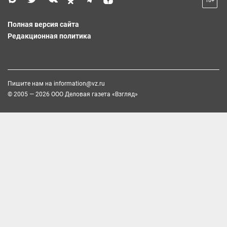
18+
Полная версия сайта
Редакционная политика
Пишите нам на
information@vz.ru
© 2005 — 2026 ООО Деловая газета «Взгляд»