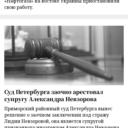
«Нафтогаза» на востоке Украины приостановили
свою работу.
Суд Петербурга заочно арестовал
супругу Александра Невзорова
Приморский районный суд Петербурга вынес
решение о заочном заключении под стражу
Лидии Невзоровой, она является супругой
признанного иноагентом Александра Невзорова