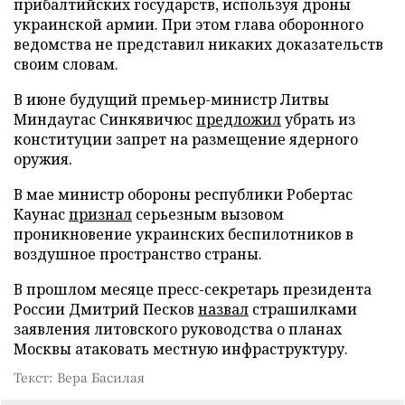
прибалтийских государств, используя дроны
украинской армии. При этом глава оборонного
ведомства не представил никаких доказательств
своим словам.
В июне будущий премьер-министр Литвы
Миндаугас Синкявичюс
предложил
убрать из
конституции запрет на размещение ядерного
оружия.
В мае министр обороны республики Робертас
Каунас
признал
серьезным вызовом
проникновение украинских беспилотников в
воздушное пространство страны.
В прошлом месяце пресс-секретарь президента
России Дмитрий Песков
назвал
страшилками
заявления литовского руководства о планах
Москвы атаковать местную инфраструктуру.
Текст: Вера Басилая