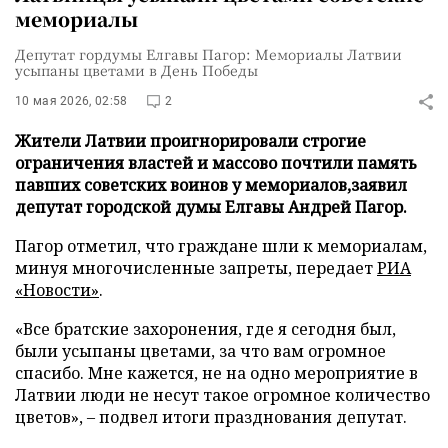
мемориалы
Депутат гордумы Елгавы Пагор: Мемориалы Латвии
усыпаны цветами в День Победы
10 мая 2026, 02:58
2
Жители Латвии проигнорировали строгие
ограничения властей и массово почтили память
павших советских воинов у мемориалов,заявил
депутат городской думы Елгавы Андрей Пагор.
Пагор отметил, что граждане шли к мемориалам,
минуя многочисленные запреты, передает
РИА
«Новости»
.
«Все братские захоронения, где я сегодня был,
были усыпаны цветами, за что вам огромное
спасибо. Мне кажется, не на одно мероприятие в
Латвии люди не несут такое огромное количество
цветов», – подвел итоги празднования депутат.