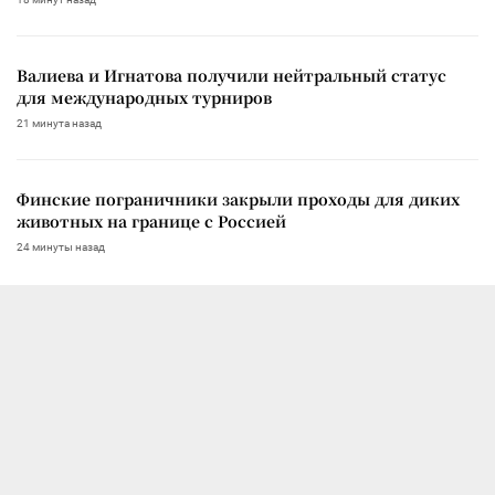
Валиева и Игнатова получили нейтральный статус
для международных турниров
21 минута назад
Финские пограничники закрыли проходы для диких
животных на границе с Россией
24 минуты назад