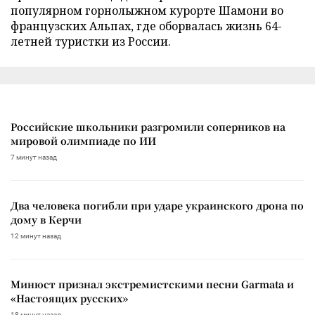
популярном горнолыжном курорте Шамони во
французских Альпах, где оборвалась жизнь 64-
летней туристки из России.
Российские школьники разгромили соперников на
мировой олимпиаде по ИИ
7 минут назад
Два человека погибли при ударе украинского дрона по
дому в Керчи
12 минут назад
Минюст признал экстремистскими песни Garmata и
«Настоящих русских»
18 минут назад