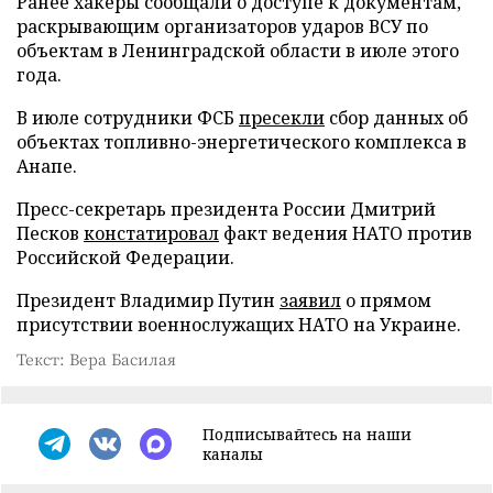
Ранее хакеры сообщали о доступе к документам,
раскрывающим организаторов ударов ВСУ по
объектам в Ленинградской области в июле этого
года.
В июле сотрудники ФСБ
пресекли
сбор данных об
объектах топливно-энергетического комплекса в
Анапе.
Пресс-секретарь президента России Дмитрий
Песков
констатировал
факт ведения НАТО против
Российской Федерации.
Президент Владимир Путин
заявил
о прямом
присутствии военнослужащих НАТО на Украине.
Текст: Вера Басилая
Подписывайтесь на наши
каналы