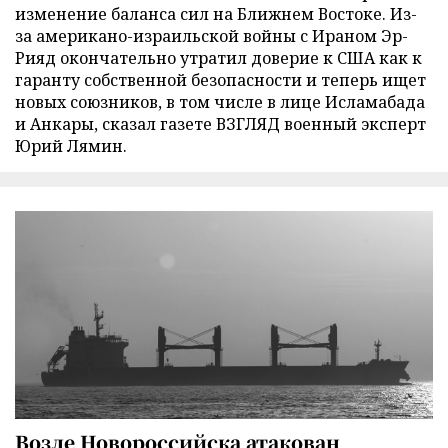
изменение баланса сил на Ближнем Востоке. Из-
за американо-израильской войны с Ираном Эр-
Рияд окончательно утратил доверие к США как к
гаранту собственной безопасности и теперь ищет
новых союзников, в том числе в лице Исламабада
и Анкары, сказал газете ВЗГЛЯД военный эксперт
Юрий Лямин.
Возле Новороссийска атакован