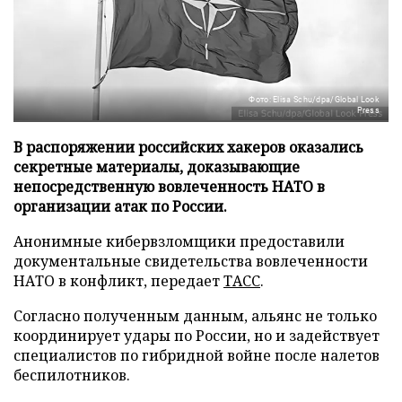
Фото: Elisa Schu/dpa/Global Look
Press
В распоряжении российских хакеров оказались
секретные материалы, доказывающие
непосредственную вовлеченность НАТО в
организации атак по России.
Анонимные кибервзломщики предоставили
документальные свидетельства вовлеченности
НАТО в конфликт, передает
ТАСС
.
Согласно полученным данным, альянс не только
координирует удары по России, но и задействует
специалистов по гибридной войне после налетов
беспилотников.