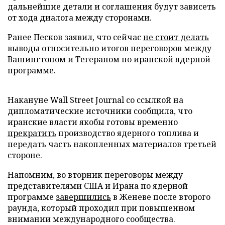
дальнейшие детали и соглашения будут зависеть
от хода диалога между сторонами.
Ранее Песков заявил, что сейчас
не стоит делать
выводы относительно итогов переговоров между
Вашингтоном и Тегераном по иранской ядерной
программе.
Накануне Wall Street Journal со ссылкой на
дипломатические источники сообщила, что
иранские власти якобы готовы временно
прекратить
производство ядерного топлива и
передать часть накопленных материалов третьей
стороне.
Напомним, во вторник переговоры между
представителями США и Ирана по ядерной
программе
завершились
в Женеве после второго
раунда, который проходил при повышенном
внимании международного сообщества.