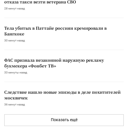
отказа такси везти ветерана СВО
28 минут назад
Тела убитых в Паттайе россиян кремировали в
Бангкоке
30 минут назад
ФАС признала незаконной наружную рекламу
букмекера «Фонбет ТВ»
33 минуты назад
Следствие нашло новые эпизоды в деле похитителей
москвичек
36 минут назад
Показать ещё