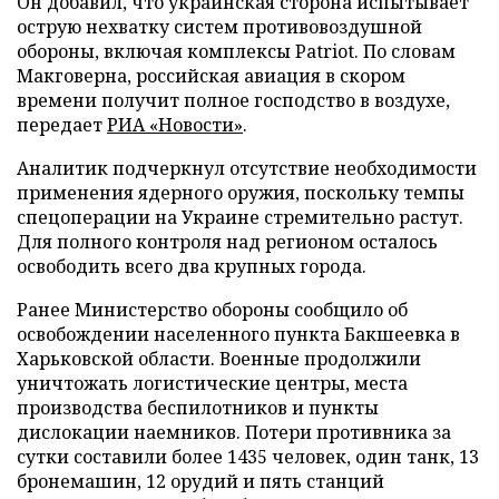
Он добавил, что украинская сторона испытывает
острую нехватку систем противовоздушной
обороны, включая комплексы Patriot. По словам
Макговерна, российская авиация в скором
времени получит полное господство в воздухе,
передает
РИА «Новости»
.
Аналитик подчеркнул отсутствие необходимости
применения ядерного оружия, поскольку темпы
спецоперации на Украине стремительно растут.
Для полного контроля над регионом осталось
освободить всего два крупных города.
Ранее Министерство обороны сообщило об
освобождении населенного пункта Бакшеевка в
Харьковской области. Военные продолжили
уничтожать логистические центры, места
производства беспилотников и пункты
дислокации наемников. Потери противника за
сутки составили более 1435 человек, один танк, 13
бронемашин, 12 орудий и пять станций