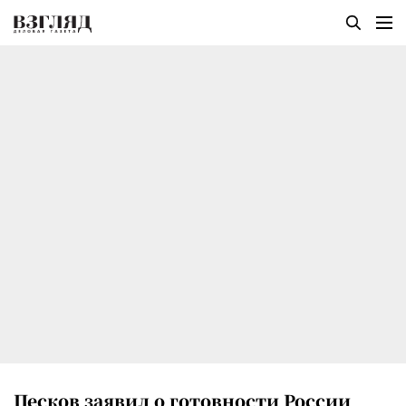
Песков заявил о готовности России