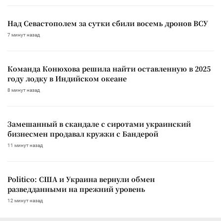
Над Севастополем за сутки сбили восемь дронов ВСУ
7 минут назад
Команда Конюхова решила найти оставленную в 2025
году лодку в Индийском океане
8 минут назад
Замешанный в скандале с сиротами украинский
бизнесмен продавал кружки с Бандерой
11 минут назад
Politico: США и Украина вернули обмен
разведданными на прежний уровень
12 минут назад