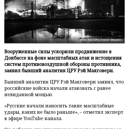
Фото: REUTERS/Anatolii Stepanov
Вооруженные силы ускорили продвижение в
Донбассе на фоне масштабных атак и истощения
систем противовоздушной обороны противника,
заявил бывший аналитик ЦРУ Рэй Макговерн.
Бывший аналитик ЦРУ Рэй Макговерн заявил, что
российские войска начали атаковать с ранее
невиданной мощью.
«Русские начали наносить такие масштабные
удары, каких не было раньше», – отметил эксперт
в эфире YouTube-канала.