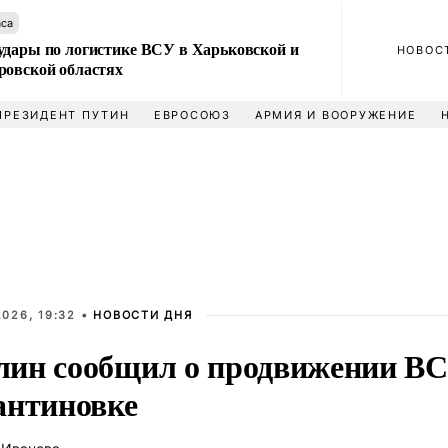
аса
удары по логистике ВСУ в Харьковской и
НОВОС
ровской областях
ПРЕЗИДЕНТ ПУТИН
ЕВРОСОЮЗ
АРМИЯ И ВООРУЖЕНИЕ
026, 19:32 •
НОВОСТИ ДНЯ
ин сообщил о продвижении ВС 
антиновке