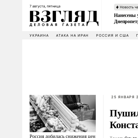
7 августа, пятница
Новость ч
Нанесены 
Днепропет
УКРАИНА
АТАКА НА ИРАН
РОССИЯ И США
25 ЯНВАРЯ 2
Пушил
Конст
Россия добилась снижения цен