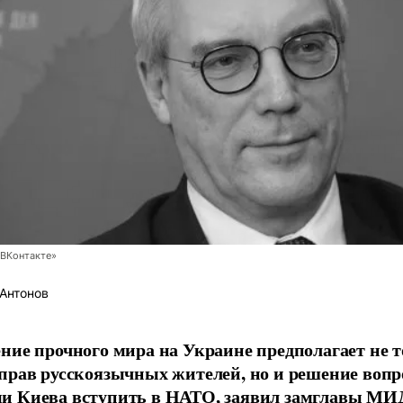
ВКонтакте»
Антонов
ние прочного мира на Украине предполагает не 
прав русскоязычных жителей, но и решение вопр
и Киева вступить в НАТО, заявил замглавы МИ