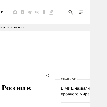
ТИ
НЕФТЬ И РУБЛЬ
ГЛАВНОЕ
России в
В МИД назвали условия
прочного мира на Укра