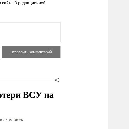
 сайте. О редакционной
отери ВСУ на
с. человек