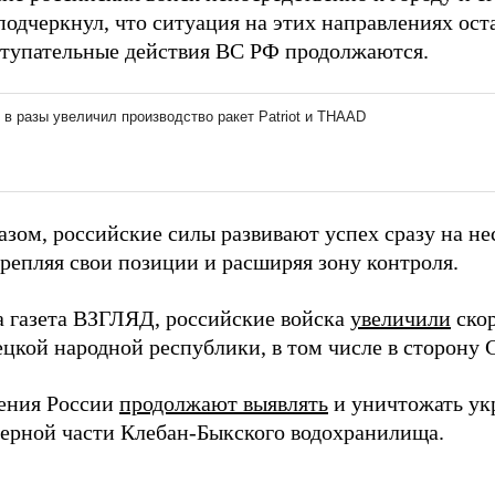
одчеркнул, что ситуация на этих направлениях ост
ступательные действия ВС РФ продолжаются.
азом, российские силы развивают успех сразу на не
крепляя свои позиции и расширяя зону контроля.
а газета ВЗГЛЯД, российские войска
увеличили
скор
цкой народной республики, в том числе в сторону 
ения России
продолжают выявлять
и уничтожать ук
верной части Клебан-Быкского водохранилища.