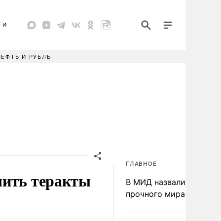
ТИ
НЕФТЬ И РУБЛЬ
ГЛАВНОЕ
шить теракты
В МИД назвали условия
прочного мира на Укра