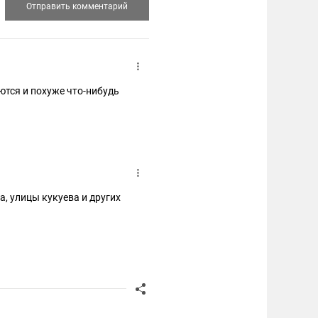
ются и похуже что-нибудь
а, улицы кукуева и других