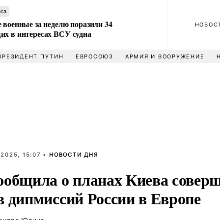
аса
 военные за неделю поразили 34
НОВОС
их в интересах ВСУ судна
ПРЕЗИДЕНТ ПУТИН
ЕВРОСОЮЗ
АРМИЯ И ВООРУЖЕНИЕ
2025, 15:07 •
НОВОСТИ ДНЯ
ообщила о планах Киева совер
в дипмиссий России в Европе