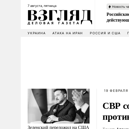
7 августа, пятница
Новость ч
Российские
действующ
УКРАИНА
АТАКА НА ИРАН
РОССИЯ И США
19 ФЕВРАЛЯ 
СВР с
проти
Зеленский переложил на США