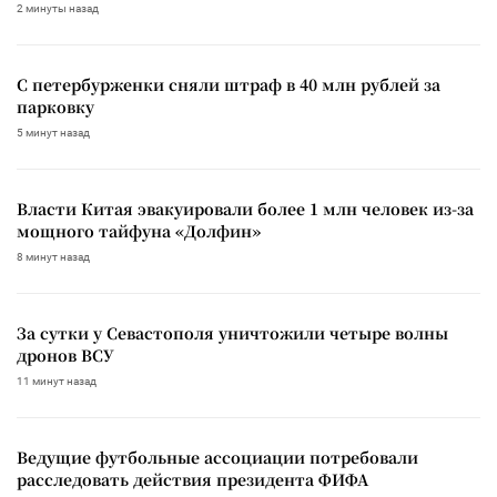
2 минуты назад
С петербурженки сняли штраф в 40 млн рублей за
парковку
5 минут назад
Власти Китая эвакуировали более 1 млн человек из-за
мощного тайфуна «Долфин»
8 минут назад
За сутки у Севастополя уничтожили четыре волны
дронов ВСУ
11 минут назад
Ведущие футбольные ассоциации потребовали
расследовать действия президента ФИФА