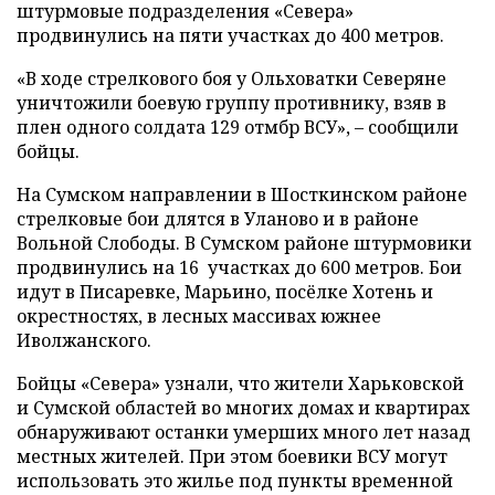
штурмовые подразделения «Севера»
продвинулись на пяти участках до 400 метров.
«В ходе стрелкового боя у Ольховатки Северяне
уничтожили боевую группу противнику, взяв в
плен одного солдата 129 отмбр ВСУ», – сообщили
бойцы.
На Сумском направлении в Шосткинском районе
стрелковые бои длятся в Уланово и в районе
Вольной Слободы. В Сумском районе штурмовики
продвинулись на 16 участках до 600 метров. Бои
идут в Писаревке, Марьино, посёлке Хотень и
окрестностях, в лесных массивах южнее
Иволжанского.
Бойцы «Севера» узнали, что жители Харьковской
и Сумской областей во многих домах и квартирах
обнаруживают останки умерших много лет назад
местных жителей. При этом боевики ВСУ могут
использовать это жилье под пункты временной