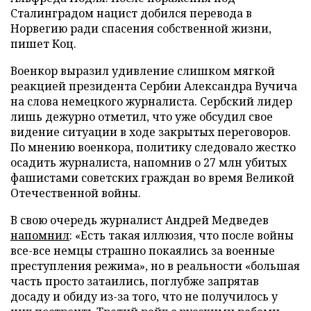
Сталинградом нацист добился перевода в
Норвегию ради спасения собственной жизни,
пишет Коц.
Военкор выразил удивление слишком мягкой
реакцией президента Сербии Александра Вучича
на слова немецкого журналиста. Сербский лидер
лишь дежурно отметил, что уже обсудил свое
видение ситуации в ходе закрытых переговоров.
По мнению военкора, политику следовало жестко
осадить журналиста, напомнив о 27 млн убитых
фашистами советских граждан во время Великой
Отечественной войны.
В свою очередь журналист Андрей Медведев
напомнил
: «Есть такая иллюзия, что после войны
все-все немцы страшно покаялись за военные
преступления режима», но в реальности «большая
часть просто затаились, поглубже запрятав
досаду и обиду из-за того, что не получилось у