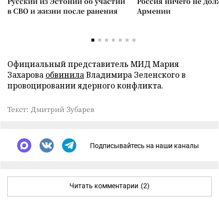
Русский из Эстонии об участии
Россия ничего не дол
в СВО и жизни после ранения
Армении
Официальный представитель МИД Мария
Захарова
обвинила
Владимира Зеленского в
провоцировании ядерного конфликта.
Текст: Дмитрий Зубарев
Подписывайтесь на наши каналы
Читать комментарии
(2)