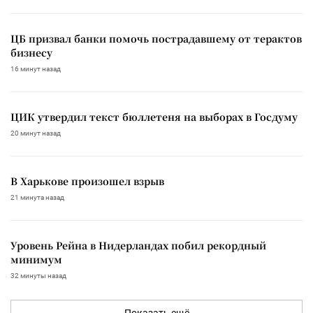
ЦБ призвал банки помочь пострадавшему от терактов
бизнесу
16 минут назад
ЦИК утвердил текст бюллетеня на выборах в Госдуму
20 минут назад
В Харькове произошел взрыв
21 минута назад
Уровень Рейна в Нидерландах побил рекордный
минимум
32 минуты назад
Показать ещё