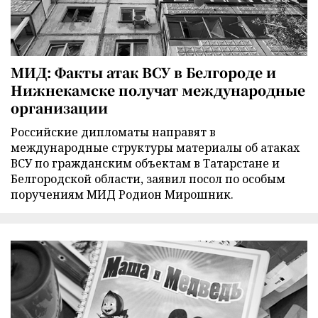
МИД: Факты атак ВСУ в Белгороде и
Нижнекамске получат международные
организации
Российские дипломаты направят в
международные структуры материалы об атаках
ВСУ по гражданским объектам в Татарстане и
Белгородской области, заявил посол по особым
поручениям МИД Родион Мирошник.