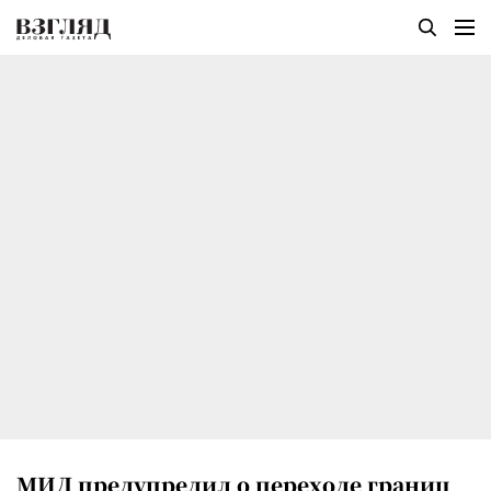
МИД предупредил о переходе границ