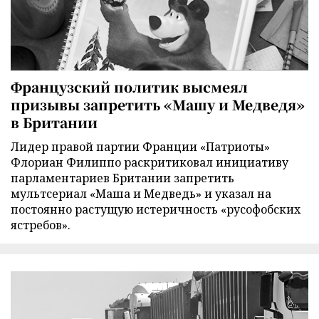
Французский политик высмеял
призывы запретить «Машу и Медведя»
в Британии
Лидер правой партии Франции «Патриоты»
Флориан Филиппо раскритиковал инициативу
парламентариев Британии запретить
мультсериал «Маша и Медведь» и указал на
постоянно растущую истеричность «русофобских
ястребов».