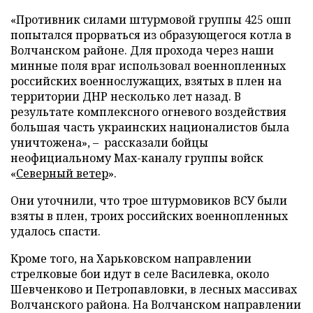
«Противник силами штурмовой группы 425 ошп
попытался прорваться из образующегося котла в
Волчанском районе. Для прохода через наши
минные поля враг использовал военнопленных
российских военнослужащих, взятых в плен на
территории ДНР несколько лет назад. В
результате комплексного огневого воздействия
большая часть украинских националистов была
уничтожена», – рассказали бойцы
неофициальному Max-каналу группы войск
«
Северный ветер
».
Они уточнили, что трое штурмовиков ВСУ были
взяты в плен, троих российских военнопленных
удалось спасти.
Кроме того, на Харьковском направлении
стрелковые бои идут в селе Василевка, около
Шевченково и Петропавловки, в лесных массивах
Волчанского района. На Волчанском направлении