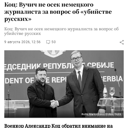
Коц: Вучич не осек немецкого
журналиста за вопрос об «убийстве
русских»
Коц: Вучич не осек немецкого журналиста за вопрос об
убийстве русских
9 августа 2026, 12:56
50
Фото: Marko Dimic/ZUMA/TASS
Военкор Александр Коц обратил внимание на