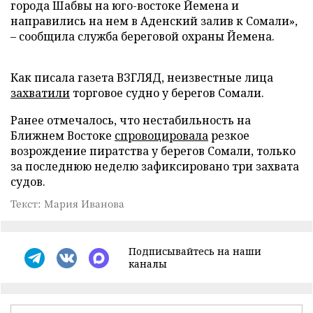
города Шабвы на юго-востоке Йемена и
направились на нем в Аденский залив к Сомали»,
– сообщила служба береговой охраны Йемена.
Как писала газета ВЗГЛЯД, неизвестные лица
захватили
торговое судно у берегов Сомали.
Ранее отмечалось, что нестабильность на
Ближнем Востоке
спровоцировала
резкое
возрождение пиратства у берегов Сомали, только
за последнюю неделю зафиксировано три захвата
судов.
Текст: Мария Иванова
Подписывайтесь на наши
каналы