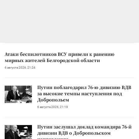
Атаки беспилотников ВСУ привели к ранению
мирных жителей Белгородской области
6 августа 2026, 21:24
Путин поблагодарил 76-ю дивизию ВДВ
за высокие темпы наступления под
Добропольем
6 августа 2026, 21:19
Путин заслушал доклад командира 76-й
дивизии ВДВ о Добропольском
направлении