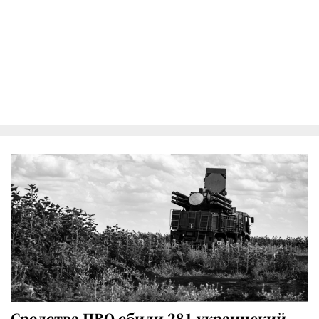
Средства ПВО сбили 281 украинский