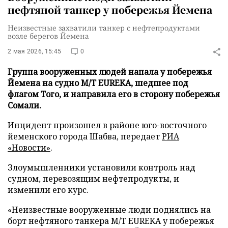
нефтяной танкер у побережья Йемена
Неизвестные захватили танкер с нефтепродуктами
возле берегов Йемена
2 мая 2026, 15:45
0
Группа вооруженных людей напала у побережья
Йемена на судно M/T EUREKA, шедшее под
флагом Того, и направила его в сторону побережья
Сомали.
Инцидент произошел в районе юго-восточного
йеменского города Шабва, передает
РИА
«Новости»
.
Злоумышленники установили контроль над
судном, перевозящим нефтепродукты, и
изменили его курс.
«Неизвестные вооруженные люди поднялись на
борт нефтяного танкера M/T EUREKA у побережья