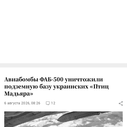
Авиабомбы ФАБ-500 уничтожили
подземную базу украинских «Птиц
Мадьяра»
6 августа 2026, 08:26
12