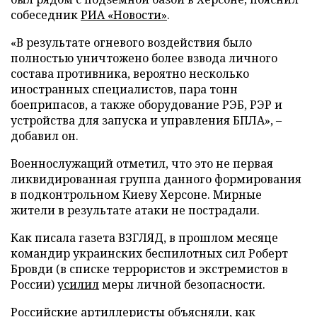
собеседник
РИА «Новости»
.
«В результате огневого воздействия было
полностью уничтожено более взвода личного
состава противника, вероятно несколько
иностранных специалистов, пара тонн
боеприпасов, а также оборудование РЭБ, РЭР и
устройства для запуска и управления БПЛА», –
добавил он.
Военнослужащий отметил, что это не первая
ликвидированная группа данного формирования
в подконтрольном Киеву Херсоне. Мирные
жители в результате атаки не пострадали.
Как писала газета ВЗГЛЯД, в прошлом месяце
командир украинских беспилотных сил Роберт
Бровди (в списке террористов и экстремистов в
России)
усилил
меры личной безопасности.
Российские артиллеристы
объясняли
, как