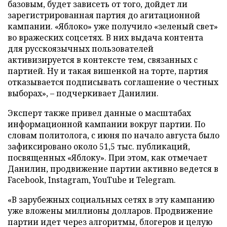
базовым, будет зависеть от того, дойдет ли
зарегистрированная партия до агитационной
кампании. «Яблоко» уже получило «зеленый свет»
во вражеских соцсетях. В них выдача контента
для русскоязычных пользователей
активизируется в контексте тем, связанных с
партией. Ну и такая вишенкой на торте, партия
отказывается подписывать соглашение о честных
выборах», – подчеркивает Данилин.
Эксперт также привел данные о масштабах
информационной кампании вокруг партии. По
словам политолога, с июня по начало августа было
зафиксировано около 51,5 тыс. публикаций,
посвященных «Яблоку». При этом, как отмечает
Данилин, продвижение партии активно ведется в
Facebook, Instagram, YouTube и Telegram.
«В зарубежных социальных сетях в эту кампанию
уже вложены миллионы долларов. Продвижение
партии идет через алгоритмы, блогеров и целую