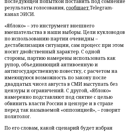
последующей попыткой поставить под сомнение
результаты голосования,
сообщает
Telegram-
канал ЭИСИ.
«Яблоко» – это инструмент внешнего
вмешательства в наши выборы. Цели кукловодов
по использованию партии очевидны –
дестабилизация ситуации, сам процесс при этом
носит двойственный характер. С одной
стороны, партию намерены использовать как
рупор, объединяющий антивоенную и
антигосударственную повестку, с расчетом на
имеющуюся возможность по закону после
двадцатых чисел августа в СМИ выступать без
цензуры и ограничений. С другой, «Яблоко»
намеренно подставляют под снятие с целью
обвинить власти России в цензуре и в страхе
перед так называемой «оппозицией», – говорит
политолог.
По его словам, какой сценарий будет избран