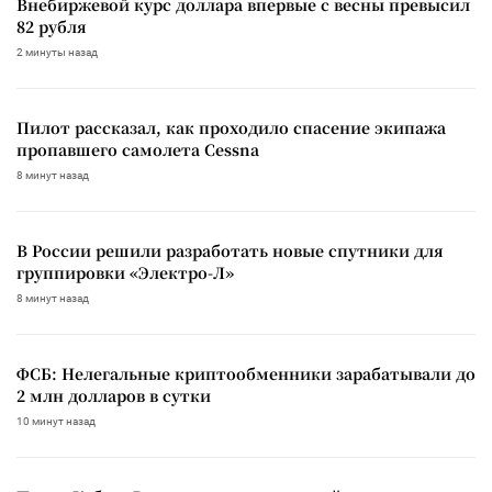
Внебиржевой курс доллара впервые с весны превысил
82 рубля
2 минуты назад
Пилот рассказал, как проходило спасение экипажа
пропавшего самолета Cessna
8 минут назад
В России решили разработать новые спутники для
группировки «Электро-Л»
8 минут назад
ФСБ: Нелегальные криптообменники зарабатывали до
2 млн долларов в сутки
10 минут назад