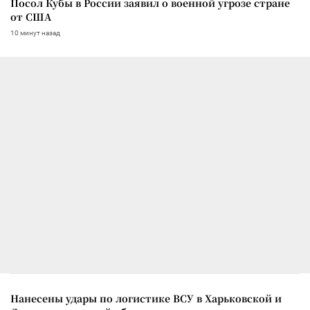
Посол Кубы в России заявил о военной угрозе стране
от США
10 минут назад
Нанесены удары по логистике ВСУ в Харьковской и