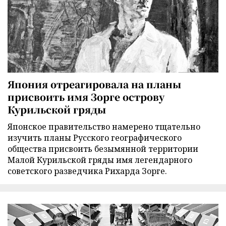
Япония отреагировала на планы
присвоить имя Зорге острову
Курильской гряды
Японское правительство намерено тщательно
изучить планы Русского географического
общества присвоить безымянной территории
Малой Курильской гряды имя легендарного
советского разведчика Рихарда Зорге.