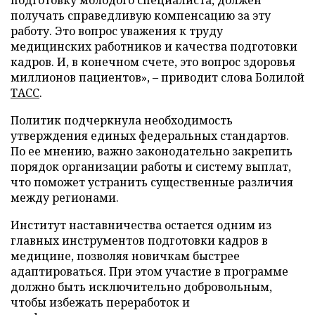
подготовку молодого специалиста, должен
получать справедливую компенсацию за эту
работу. Это вопрос уважения к труду
медицинских работников и качества подготовки
кадров. И, в конечном счете, это вопрос здоровья
миллионов пациентов», – приводит слова Болилой
ТАСС
.
Политик подчеркнула необходимость
утверждения единых федеральных стандартов.
По ее мнению, важно законодательно закрепить
порядок организации работы и систему выплат,
что поможет устранить существенные различия
между регионами.
Институт наставничества остается одним из
главных инструментов подготовки кадров в
медицине, позволяя новичкам быстрее
адаптироваться. При этом участие в программе
должно быть исключительно добровольным,
чтобы избежать переработок и