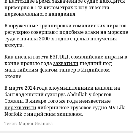
В настоящее время захваченное судно находится
примерно в 142 километрах к югу от места
первоначального нападения.
Вооруженные группировки сомалийских пиратов
регулярно совершают подобные атаки на морские
суда с начала 2000-х годов с целью получения
выкупа.
Как писала газета ВЗГЛЯД, сомалийские пираты в
конце прошло года
захватили
шедший под
мальтийским флагом танкер в Индийском
океане.
В марте 2024 года злоумышленники
напали
на
бангладешский сухогруз Abdullah у берегов
Сомали. В январе того же года неизвестные
перехватили
либерийское грузовое судно MV Lila
Norfolk с индийским экипажем.
Текст: Мария Иванова