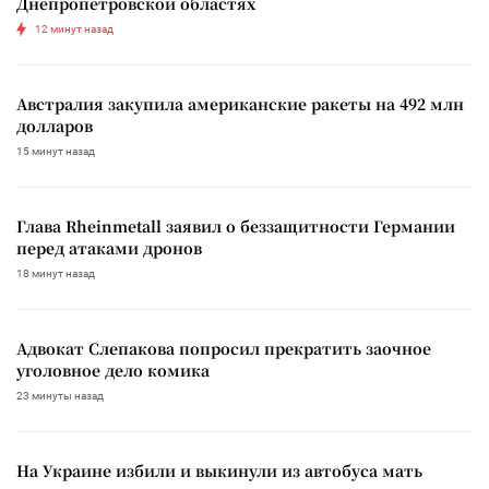
Днепропетровской областях
12 минут назад
Австралия закупила американские ракеты на 492 млн
долларов
15 минут назад
Глава Rheinmetall заявил о беззащитности Германии
перед атаками дронов
18 минут назад
Адвокат Слепакова попросил прекратить заочное
уголовное дело комика
23 минуты назад
На Украине избили и выкинули из автобуса мать