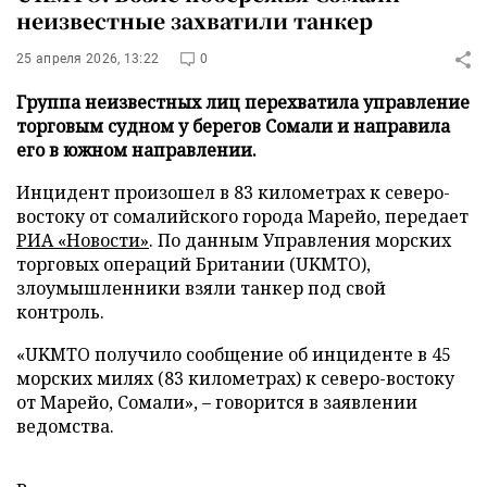
неизвестные захватили танкер
25 апреля 2026, 13:22
0
Группа неизвестных лиц перехватила управление
торговым судном у берегов Сомали и направила
его в южном направлении.
Инцидент произошел в 83 километрах к северо-
востоку от сомалийского города Марейо, передает
РИА «Новости»
. По данным Управления морских
торговых операций Британии (UKMTO),
злоумышленники взяли танкер под свой
контроль.
«UKMTO получило сообщение об инциденте в 45
морских милях (83 километрах) к северо-востоку
от Марейо, Сомали», – говорится в заявлении
ведомства.