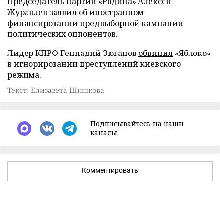
Председатель партии «Родина» Алексей
Журавлев
заявил
об иностранном
финансировании предвыборной кампании
политических оппонентов.
Лидер КПРФ Геннадий Зюганов
обвинил
«Яблоко»
в игнорировании преступлений киевского
режима.
Текст: Елизавета Шишкова
Подписывайтесь на наши
каналы
Комментировать