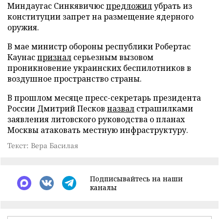
Миндаугас Синкявичюс
предложил
убрать из
конституции запрет на размещение ядерного
оружия.
В мае министр обороны республики Робертас
Каунас
признал
серьезным вызовом
проникновение украинских беспилотников в
воздушное пространство страны.
В прошлом месяце пресс-секретарь президента
России Дмитрий Песков
назвал
страшилками
заявления литовского руководства о планах
Москвы атаковать местную инфраструктуру.
Текст: Вера Басилая
Подписывайтесь на наши
каналы