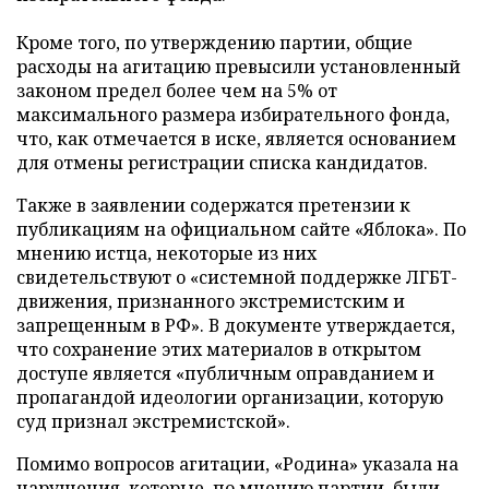
Кроме того, по утверждению партии, общие
расходы на агитацию превысили установленный
законом предел более чем на 5% от
максимального размера избирательного фонда,
что, как отмечается в иске, является основанием
для отмены регистрации списка кандидатов.
Также в заявлении содержатся претензии к
публикациям на официальном сайте «Яблока». По
мнению истца, некоторые из них
свидетельствуют о «системной поддержке ЛГБТ-
движения, признанного экстремистским и
запрещенным в РФ». В документе утверждается,
что сохранение этих материалов в открытом
доступе является «публичным оправданием и
пропагандой идеологии организации, которую
суд признал экстремистской».
Помимо вопросов агитации, «Родина» указала на
нарушения, которые, по мнению партии, были