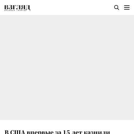
В США впервые за 15 лет казнили