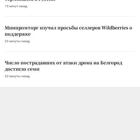
15 минут назад
Минпромторг изучил просьбы селлеров Wildberries о
поддержке
23 минуты назад
Число пострадавших от атаки дрона на Белгород
достигло семи
32 минуты назад