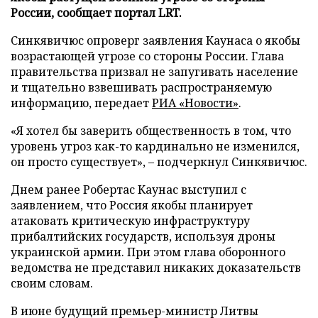
России, сообщает портал LRT.
Синкявичюс опроверг заявления Каунаса о якобы
возрастающей угрозе со стороны России. Глава
правительства призвал не запугивать население
и тщательно взвешивать распространяемую
информацию, передает
РИА «Новости»
.
«Я хотел бы заверить общественность в том, что
уровень угроз как-то кардинально не изменился,
он просто существует», – подчеркнул Синкявичюс.
Днем ранее Робертас Каунас выступил с
заявлением, что Россия якобы планирует
атаковать критическую инфраструктуру
прибалтийских государств, используя дроны
украинской армии. При этом глава оборонного
ведомства не представил никаких доказательств
своим словам.
В июне будущий премьер-министр Литвы