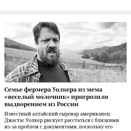
Семье фермера Уолкера из мема
«веселый молочник» пригрозили
выдворением из России
Известный алтайский сыровар американец
Джастас Уолкер рискует расстаться с близкими
из-за проблем с документами, поскольку его