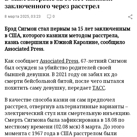
заключенного через расстрел
8 марта 2025, 03:23
0
Брэд Сигмон стал первым за 15 лет заключенным
в США, которого казнили методом расстрела,
казнь совершили в Южной Каролине, сообщило
Associated Press.
Как сообщает
Associated Press
, 67-летний Сигмон
был осужден за убийство родителей своей
бывшей девушки. В 2021 году он забил их до
смерти бейсбольной битой, после чего пытался
похитить саму девушку, передает
ТАСС
.
В качестве способа казни он сам предпочел
расстрел, отвергнув альтернативные варианты –
электрический стул или смертельную инъекцию.
Смерть Сигмона была зафиксирована в 18.08 по
местному времени (02.08 мск) 8 марта. До этого
момента с 1967 года в США расстрелом были