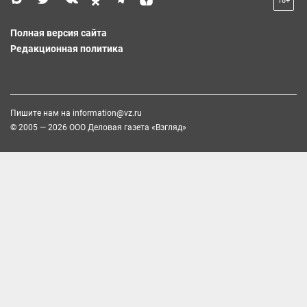
18+
Полная версия сайта
Редакционная политика
Пишите нам на
information@vz.ru
© 2005 — 2026 ООО Деловая газета «Взгляд»