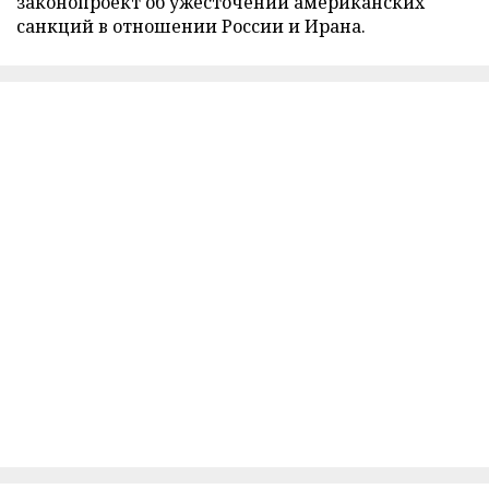
законопроект об ужесточении американских
санкций в отношении России и Ирана.