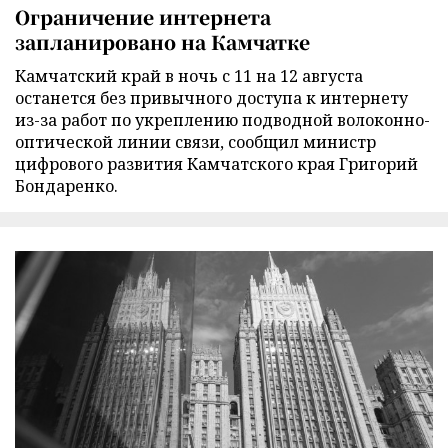
Ограничение интернета
запланировано на Камчатке
Камчатский край в ночь с 11 на 12 августа
останется без привычного доступа к интернету
из-за работ по укреплению подводной волоконно-
оптической линии связи, сообщил министр
цифрового развития Камчатского края Григорий
Бондаренко.