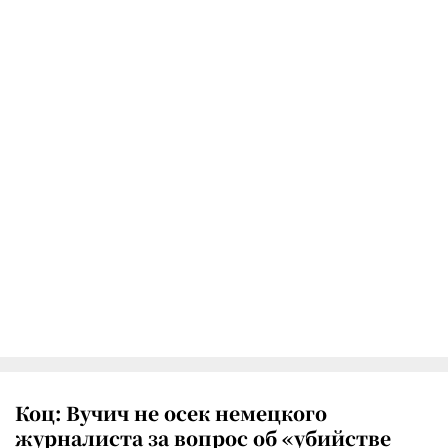
Коц: Вучич не осек немецкого
журналиста за вопрос об «убийстве