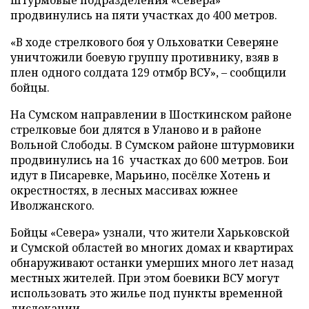
продвинулись на пяти участках до 400 метров.
«В ходе стрелкового боя у Ольховатки Северяне
уничтожили боевую группу противнику, взяв в
плен одного солдата 129 отмбр ВСУ», – сообщили
бойцы.
На Сумском направлении в Шосткинском районе
стрелковые бои длятся в Уланово и в районе
Вольной Слободы. В Сумском районе штурмовики
продвинулись на 16 участках до 600 метров. Бои
идут в Писаревке, Марьино, посёлке Хотень и
окрестностях, в лесных массивах южнее
Иволжанского.
Бойцы «Севера» узнали, что жители Харьковской
и Сумской областей во многих домах и квартирах
обнаруживают останки умерших много лет назад
местных жителей. При этом боевики ВСУ могут
использовать это жилье под пункты временной
дислокации.