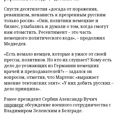
Спустя десятилетия «досада от поражения,
реваншизм, ненависть к презренным русским
только росли». «Они, политики немецкие и
бизнес, улыбались и думали о том, когда смогут
нам отомстить. Ресентимент – это часть
немецкого политического кода», – продолжил
Медведев.
«Есть немало немцев, которые в ужасе от своей
прессы, политиков. Но кто их слушает? Кому есть
дело до уезжающих из Германии немецких
врачей и преподавателей?» – задался он
вопросом, отметив, что Мартенс «выражает
мнение тевтонских элит»: «У них добить русских –
дело принципа».
Ранее президент Сербии Александр Вучич
опроверг
обсуждение военного сотрудничества с
Владимиром Зеленским в Белграде.