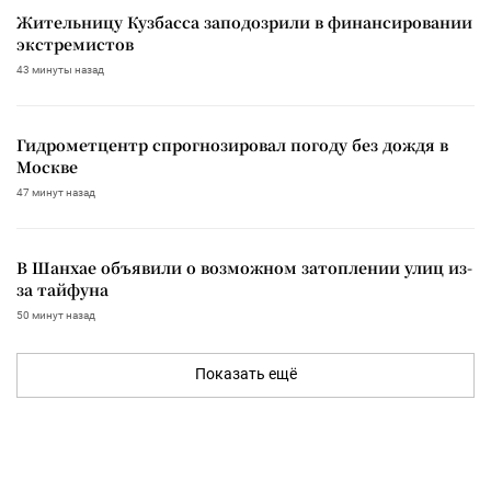
Жительницу Кузбасса заподозрили в финансировании
экстремистов
43 минуты назад
Гидрометцентр спрогнозировал погоду без дождя в
Москве
47 минут назад
В Шанхае объявили о возможном затоплении улиц из-
за тайфуна
50 минут назад
Показать ещё