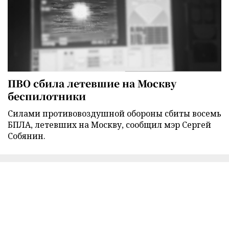
ПВО сбила летевшие на Москву
беспилотники
Силами противовоздушной обороны сбиты восемь
БПЛА, летевших на Москву, сообщил мэр Сергей
Собянин.