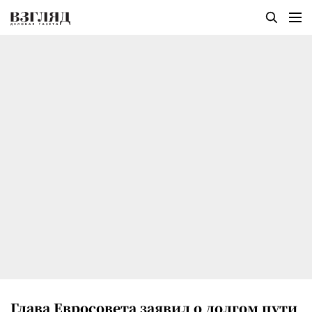
Глава Евросовета заявил о долгом пути