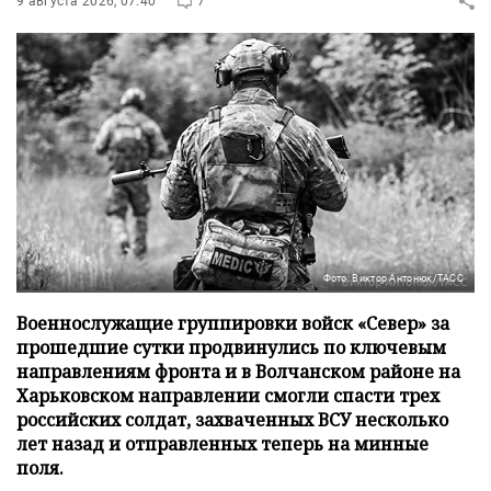
9 августа 2026, 07:40
7
Фото: Виктор Антонюк/ТАСС
Военнослужащие группировки войск «Север» за
прошедшие сутки продвинулись по ключевым
направлениям фронта и в Волчанском районе на
Харьковском направлении смогли спасти трех
российских солдат, захваченных ВСУ несколько
лет назад и отправленных теперь на минные
поля.