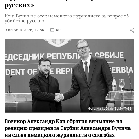
русских»
Коц: Вучич не осек немецкого журналиста за вопрос об
убийстве русских
9 августа 2026, 12:56
40
Фото: Marko Dimic/ZUMA/TASS
Военкор Александр Коц обратил внимание на
реакцию президента Сербии Александра Вучича
на слова немецкого журналиста о способах