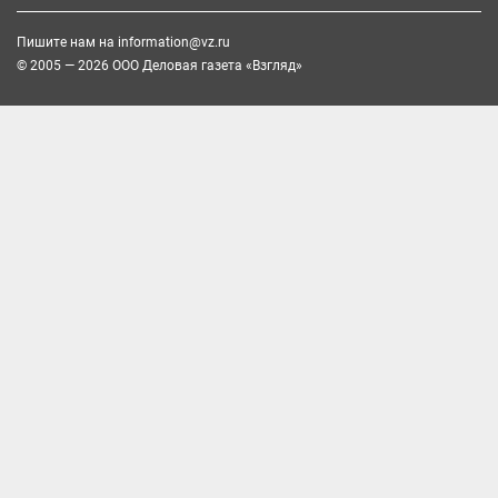
Пишите нам на
information@vz.ru
© 2005 — 2026 ООО Деловая газета «Взгляд»