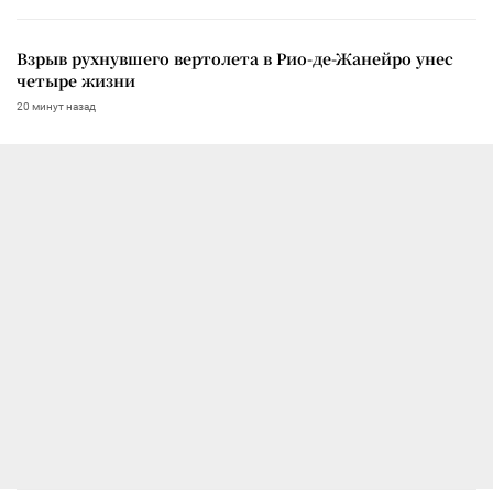
Взрыв рухнувшего вертолета в Рио-де-Жанейро унес
четыре жизни
20 минут назад