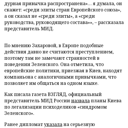
дурная привычка распространена»… я думала, он
скажет: «среди элиты стран Европейского союза»,
а он сказал не «среди элиты», а «среди
руководства, руководящего состава»», – рассказала
представитель МИД.
По мнению Захаровой, в Европе подобные
действия давно не считаются преступлением,
поэтому там не замечают странностей в
поведении Зеленского. Она отметила, что
европейские политики, приезжая в Киев, находят
компаньона с аналогичными привычками, что
позволяет им общаться на одном языке.
Как писала газета ВЗГЛЯД, официальный
представитель МИД России
назвала
планы Киева
по легализации психоделиков «синдромом
Зеленского».
Ранее дипломат
указала
на серьезную