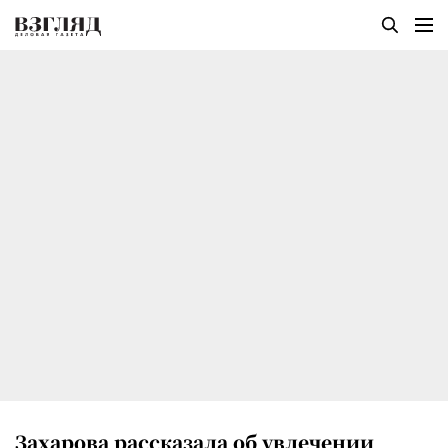
Захарова рассказала об увлечении