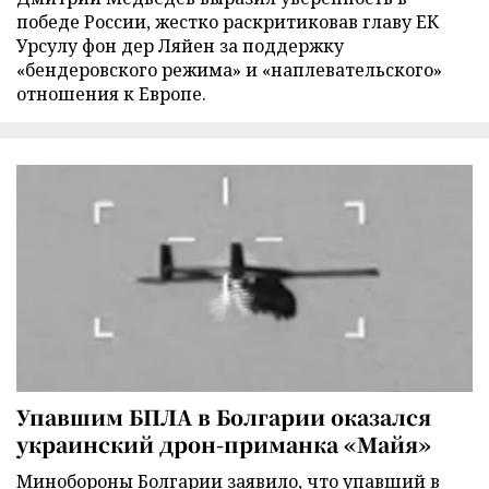
победе России, жестко раскритиковав главу ЕК
Урсулу фон дер Ляйен за поддержку
«бендеровского режима» и «наплевательского»
отношения к Европе.
Упавшим БПЛА в Болгарии оказался
украинский дрон-приманка «Майя»
Минобороны Болгарии заявило, что упавший в