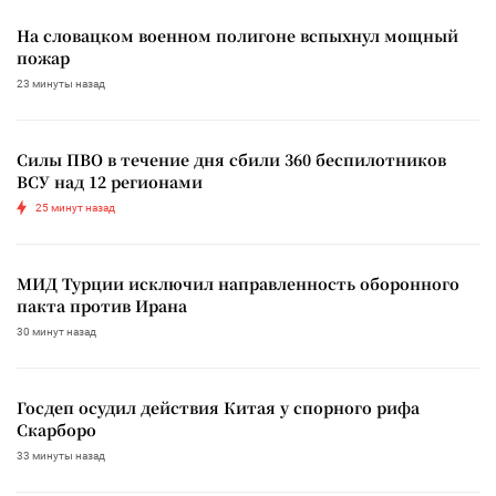
На словацком военном полигоне вспыхнул мощный
пожар
23 минуты назад
Силы ПВО в течение дня сбили 360 беспилотников
ВСУ над 12 регионами
25 минут назад
МИД Турции исключил направленность оборонного
пакта против Ирана
30 минут назад
Госдеп осудил действия Китая у спорного рифа
Скарборо
33 минуты назад