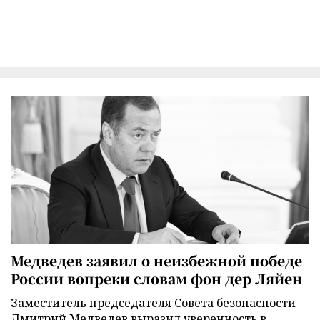
Медведев заявил о неизбежной победе
России вопреки словам фон дер Ляйен
Заместитель председателя Совета безопасности
Дмитрий Медведев выразил уверенность в