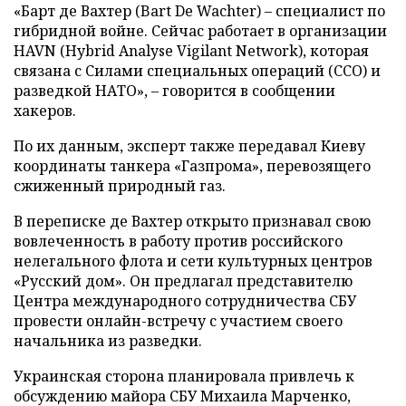
«Барт де Вахтер (Bart De Wachter) – специалист по
гибридной войне. Сейчас работает в организации
HAVN (Hybrid Analyse Vigilant Network), которая
связана с Силами специальных операций (ССО) и
разведкой НАТО», – говорится в сообщении
хакеров.
По их данным, эксперт также передавал Киеву
координаты танкера «Газпрома», перевозящего
сжиженный природный газ.
В переписке де Вахтер открыто признавал свою
вовлеченность в работу против российского
нелегального флота и сети культурных центров
«Русский дом». Он предлагал представителю
Центра международного сотрудничества СБУ
провести онлайн-встречу с участием своего
начальника из разведки.
Украинская сторона планировала привлечь к
обсуждению майора СБУ Михаила Марченко,