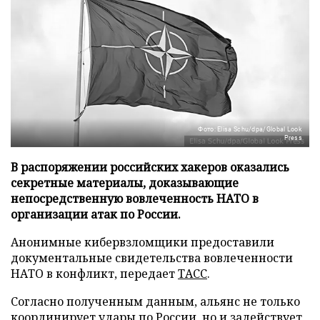
Фото: Elisa Schu/dpa/Global Look
Press
В распоряжении российских хакеров оказались
секретные материалы, доказывающие
непосредственную вовлеченность НАТО в
организации атак по России.
Анонимные кибервзломщики предоставили
документальные свидетельства вовлеченности
НАТО в конфликт, передает
ТАСС
.
Согласно полученным данным, альянс не только
координирует удары по России, но и задействует