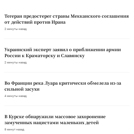
Тегеран предостерег страны Мекканского соглашения
от действий против Ирана
2 минуты назад
Украинский эксперт заявил о приближении армии
России к Краматорску и Славянску
2 минуты назад
Во Франции река Луара критически обмелела из-за
сильной засухи
4 минуты назад
В Курске обнаружили массовое захоронение
замученных нацистами маленьких детей
8 минут назад