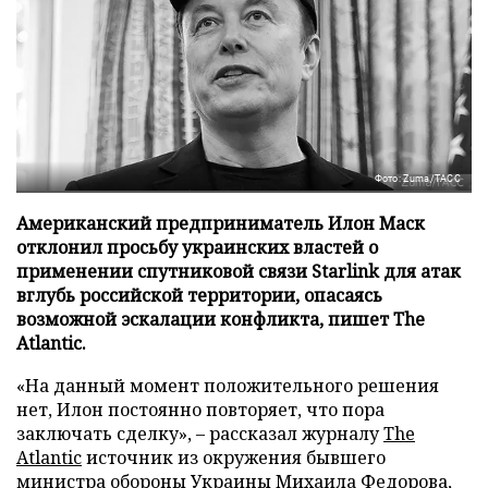
Фото: Zuma/ТАСС
Американский предприниматель Илон Маск
отклонил просьбу украинских властей о
применении спутниковой связи Starlink для атак
вглубь российской территории, опасаясь
возможной эскалации конфликта, пишет The
Atlantic.
«На данный момент положительного решения
нет, Илон постоянно повторяет, что пора
заключать сделку», – рассказал журналу
The
Atlantic
источник из окружения бывшего
министра обороны Украины Михаила Федорова,