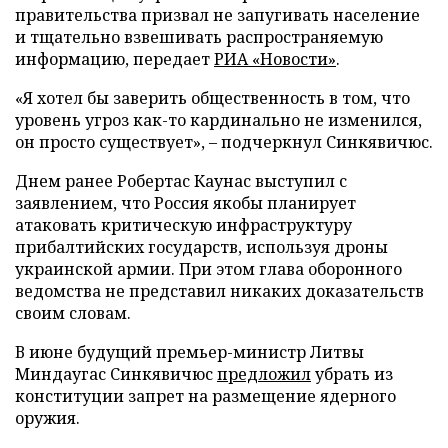
правительства призвал не запугивать население
и тщательно взвешивать распространяемую
информацию, передает
РИА «Новости»
.
«Я хотел бы заверить общественность в том, что
уровень угроз как-то кардинально не изменился,
он просто существует», – подчеркнул Синкявичюс.
Днем ранее Робертас Каунас выступил с
заявлением, что Россия якобы планирует
атаковать критическую инфраструктуру
прибалтийских государств, используя дроны
украинской армии. При этом глава оборонного
ведомства не представил никаких доказательств
своим словам.
В июне будущий премьер-министр Литвы
Миндаугас Синкявичюс
предложил
убрать из
конституции запрет на размещение ядерного
оружия.