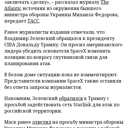
заключать сделку», – рассказал журналу
The
Atlantic
источник из окружения бывшего
министра обороны Украины Михаила Федорова,
передает
ТАСС
.
Ранее журналисты издания отмечали, что
Владимир Зеленский обращался к президенту
США Дональду Трампу. Он просил американского
лидера убедить основателя SpaceX изменить
позицию по вопросу спутниковой связи для
планирования атак.
В Белом доме ситуацию пока не комментируют.
Представители компании SpaceX также оставили
без ответа запросы журналистов.
Напомним, Зеленский
обратился
к Трампу с
просьбой задействовать сеть Starlink для атак по
российской территории.
Маск ранее
ответил
на просьбу министра обороны