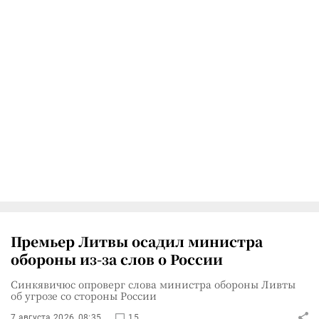
Премьер Литвы осадил министра
обороны из-за слов о России
Синкявичюс опроверг слова министра обороны Ливты
об угрозе со стороны России
7 августа 2026, 08:35
15