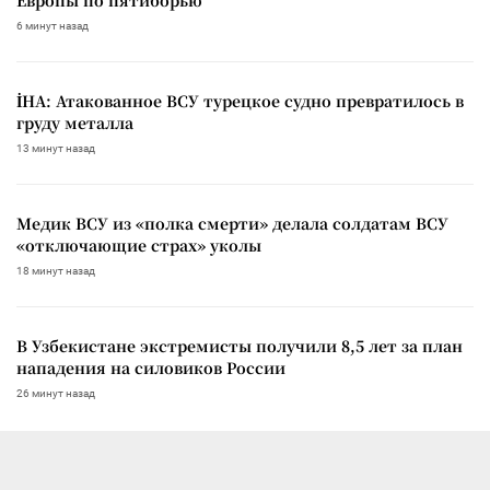
6 минут назад
İHA: Атакованное ВСУ турецкое судно превратилось в
груду металла
13 минут назад
Медик ВСУ из «полка смерти» делала солдатам ВСУ
«отключающие страх» уколы
18 минут назад
В Узбекистане экстремисты получили 8,5 лет за план
нападения на силовиков России
26 минут назад