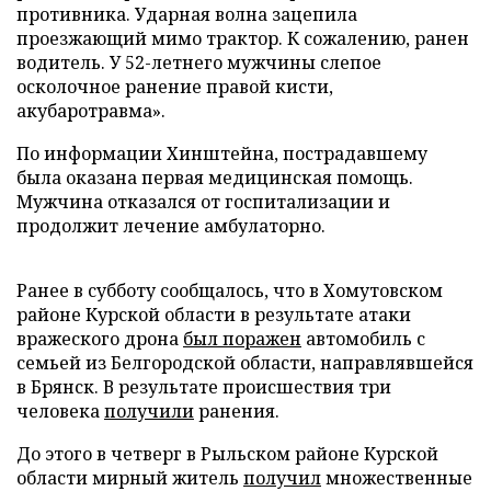
противника. Ударная волна зацепила
проезжающий мимо трактор. К сожалению, ранен
водитель. У 52-летнего мужчины слепое
осколочное ранение правой кисти,
акубаротравма».
По информации Хинштейна, пострадавшему
была оказана первая медицинская помощь.
Мужчина отказался от госпитализации и
продолжит лечение амбулаторно.
Ранее в субботу сообщалось, что в Хомутовском
районе Курской области в результате атаки
вражеского дрона
был поражен
автомобиль с
семьей из Белгородской области, направлявшейся
в Брянск. В результате происшествия три
человека
получили
ранения.
До этого в четверг в Рыльском районе Курской
области мирный житель
получил
множественные