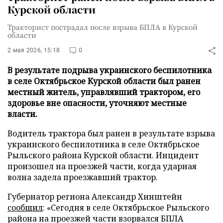
Курской области
Тракторист пострадал после взрыва БПЛА в Курской
области
2 мая 2026, 15:18
0
В результате подрыва украинского беспилотника
в селе Октябрьское Курской области был ранен
местный житель, управлявший трактором, его
здоровье вне опасности, уточняют местные
власти.
Водитель трактора был ранен в результате взрыва
украинского беспилотника в селе Октябрьское
Рыльского района Курской области. Инцидент
произошел на проезжей части, когда ударная
волна задела проезжавший трактор.
Губернатор региона Александр Хинштейн
сообщил
: «Сегодня в селе Октябрьское Рыльского
района на проезжей части взорвался БПЛА