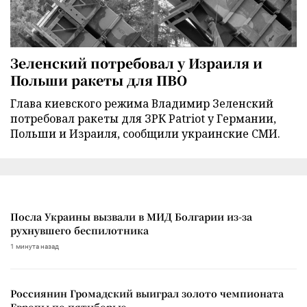
Зеленский потребовал у Израиля и
Польши ракеты для ПВО
Глава киевского режима Владимир Зеленский
потребовал ракеты для ЗРК Patriot у Германии,
Польши и Израиля, сообщили украинские СМИ.
Посла Украины вызвали в МИД Болгарии из-за
рухнувшего беспилотника
1 минута назад
Россиянин Громадский выиграл золото чемпионата
Европы по пятиборью