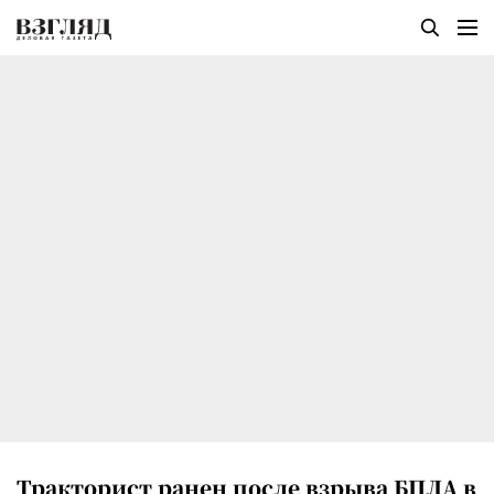
Тракторист ранен после взрыва БПЛА в