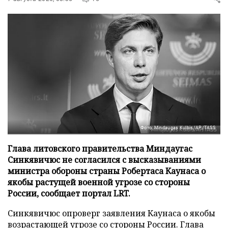
Фото: Mindaugas Kulbis/AP/TASS
Глава литовского правительства Миндаугас
Синкявичюс не согласился с высказываниями
министра обороны страны Робертаса Каунаса о
якобы растущей военной угрозе со стороны
России, сообщает портал LRT.
Синкявичюс опроверг заявления Каунаса о якобы
возрастающей угрозе со стороны России. Глава