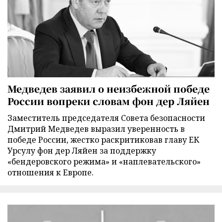
Медведев заявил о неизбежной победе
России вопреки словам фон дер Ляйен
Заместитель председателя Совета безопасности
Дмитрий Медведев выразил уверенность в
победе России, жестко раскритиковав главу ЕК
Урсулу фон дер Ляйен за поддержку
«бендеровского режима» и «наплевательского»
отношения к Европе.