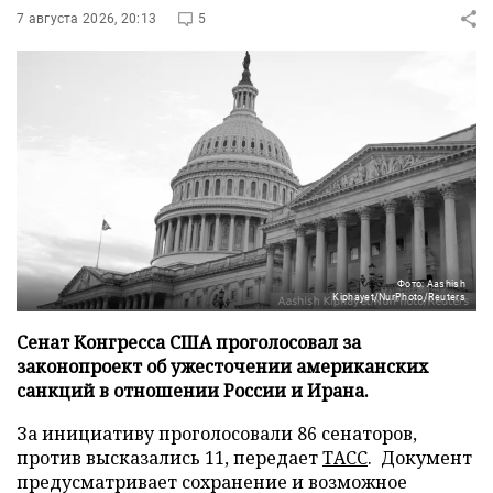
7 августа 2026, 20:13
5
Фото: Aashish
Kiphayet/NurPhoto/Reuters
Сенат Конгресса США проголосовал за
законопроект об ужесточении американских
санкций в отношении России и Ирана.
За инициативу проголосовали 86 сенаторов,
против высказались 11, передает
ТАСС
. Документ
предусматривает сохранение и возможное