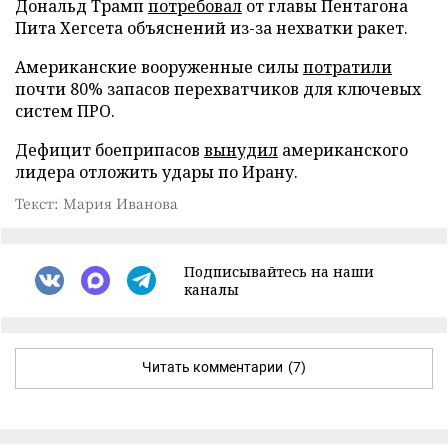
Дональд Трамп
потребовал
от главы Пентагона
Пита Хегсета объяснений из-за нехватки ракет.
Американские вооруженные силы
потратили
почти 80% запасов перехватчиков для ключевых
систем ПРО.
Дефицит боеприпасов
вынудил
американского
лидера отложить удары по Ирану.
Текст: Мария Иванова
Подписывайтесь на наши
каналы
Читать комментарии
(7)