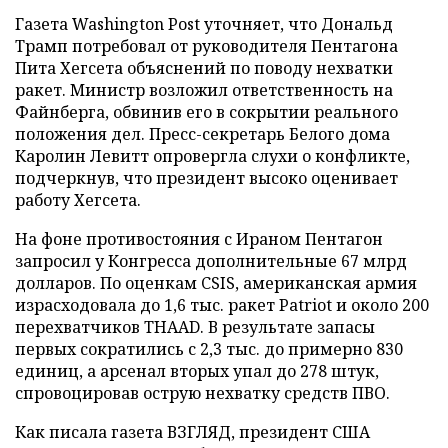
Газета Washington Post уточняет, что Дональд
Трамп потребовал от руководителя Пентагона
Пита Хегсета объяснений по поводу нехватки
ракет. Министр возложил ответственность на
Файнберга, обвинив его в сокрытии реального
положения дел. Пресс-секретарь Белого дома
Каролин Левитт опровергла слухи о конфликте,
подчеркнув, что президент высоко оценивает
работу Хегсета.
На фоне противостояния с Ираном Пентагон
запросил у Конгресса дополнительные 67 млрд
долларов. По оценкам CSIS, американская армия
израсходовала до 1,6 тыс. ракет Patriot и около 200
перехватчиков THAAD. В результате запасы
первых сократились с 2,3 тыс. до примерно 830
единиц, а арсенал вторых упал до 278 штук,
спровоцировав острую нехватку средств ПВО.
Как писала газета ВЗГЛЯД, президент США