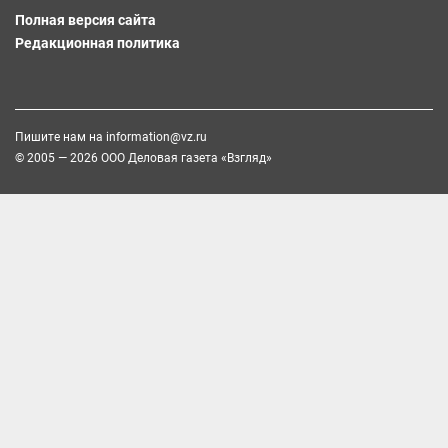
Полная версия сайта
Редакционная политика
Пишите нам на
information@vz.ru
© 2005 — 2026 ООО Деловая газета «Взгляд»