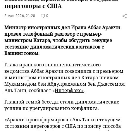
переговоры с США
2 мая 2026, 21:28
0
Министр иностранных дел Ирана Аббас Аракчи
провел телефонный разговор с премьер-
министром Катара, чтобы обсудить текущее
состояние дипломатических контактов с
Вашингтоном.
Глава иранского внешнеполитического
ведомства Аббас Аракчи созвонился с премьером
и министром иностранных дел Катара шейхом
Мухаммедом бен Абдулрахманом бен Джассемом
Аль Тани, сообщает «
Интерфакс»
.
Главной темой беседы стали дипломатические
усилия по урегулированию конфликта.
«Аракчи проинформировал Аль Тани о текущем
состоянии переговоров с США по поиску способа