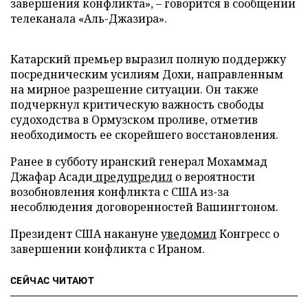
завершения конфликта», – говорится в сообщении
телеканала «Аль-Джазира».
Катарский премьер выразил полную поддержку
посредническим усилиям Дохи, направленным
на мирное разрешение ситуации. Он также
подчеркнул критическую важность свободы
судоходства в Ормузском проливе, отметив
необходимость ее скорейшего восстановления.
Ранее в субботу иранский генерал Мохаммад
Джафар Асади
предупредил
о вероятности
возобновления конфликта с США из-за
несоблюдения договоренностей Вашингтоном.
Президент США накануне
уведомил
Конгресс о
завершении конфликта с Ираном.
СЕЙЧАС ЧИТАЮТ