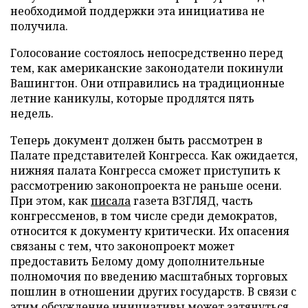
необходимой поддержки эта инициатива не
получила.
Голосование состоялось непосредственно перед
тем, как американские законодатели покинули
Вашингтон. Они отправились на традиционные
летние каникулы, которые продлятся пять
недель.
Теперь документ должен быть рассмотрен в
Палате представителей Конгресса. Как ожидается,
нижняя палата Конгресса сможет приступить к
рассмотрению законопроекта не раньше осени.
При этом, как
писала
газета ВЗГЛЯД, часть
конгрессменов, в том числе среди демократов,
относится к документу критически. Их опасения
связаны с тем, что законопроект может
предоставить Белому дому дополнительные
полномочия по введению масштабных торговых
пошлин в отношении других государств. В связи с
этим обсуждение инициативы может затянуться,