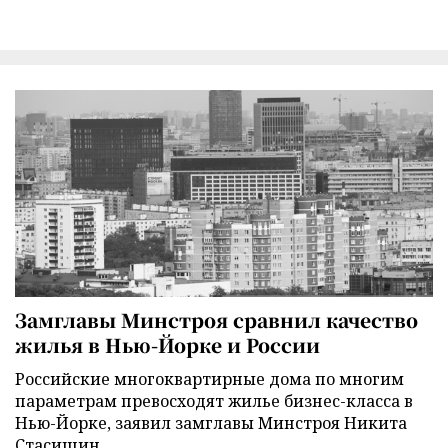
Замглавы Минстроя сравнил качество
жилья в Нью-Йорке и России
Российские многоквартирные дома по многим
параметрам превосходят жилье бизнес-класса в
Нью-Йорке, заявил замглавы Минстроя Никита
Стасишин.