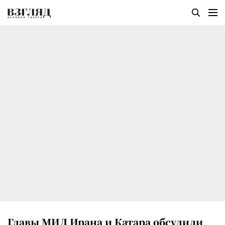
Главы МИД Ирана и Катара обсудили