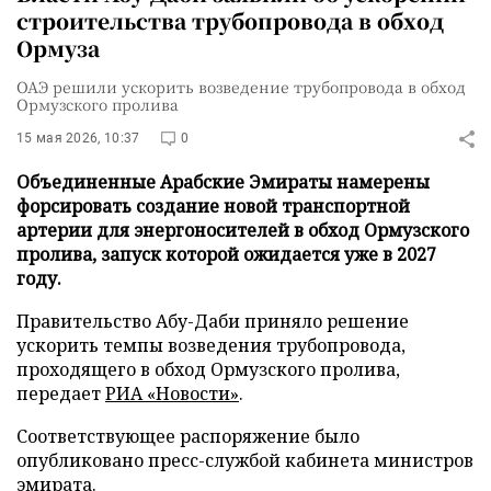
строительства трубопровода в обход
Ормуза
ОАЭ решили ускорить возведение трубопровода в обход
Ормузского пролива
15 мая 2026, 10:37
0
Объединенные Арабские Эмираты намерены
форсировать создание новой транспортной
артерии для энергоносителей в обход Ормузского
пролива, запуск которой ожидается уже в 2027
году.
Правительство Абу-Даби приняло решение
ускорить темпы возведения трубопровода,
проходящего в обход Ормузского пролива,
передает
РИА «Новости»
.
Соответствующее распоряжение было
опубликовано пресс-службой кабинета министров
эмирата.