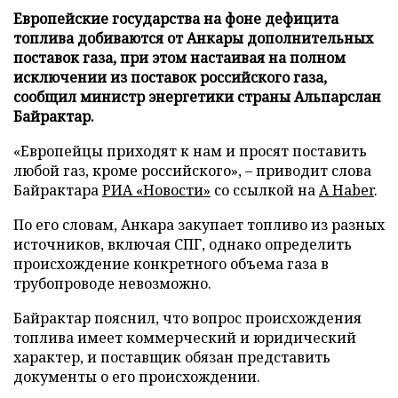
Европейские государства на фоне дефицита
топлива добиваются от Анкары дополнительных
поставок газа, при этом настаивая на полном
исключении из поставок российского газа,
сообщил министр энергетики страны Альпарслан
Байрактар.
«Европейцы приходят к нам и просят поставить
любой газ, кроме российского», – приводит слова
Байрактара
РИА «Новости»
со ссылкой на
A Haber
.
По его словам, Анкара закупает топливо из разных
источников, включая СПГ, однако определить
происхождение конкретного объема газа в
трубопроводе невозможно.
Байрактар пояснил, что вопрос происхождения
топлива имеет коммерческий и юридический
характер, и поставщик обязан представить
документы о его происхождении.