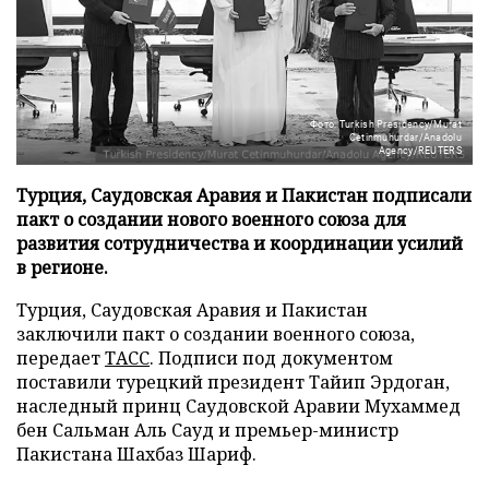
Фото: Turkish Presidency/Murat
Cetinmuhurdar/Anadolu
Agency/REUTERS
Турция, Саудовская Аравия и Пакистан подписали
пакт о создании нового военного союза для
развития сотрудничества и координации усилий
в регионе.
Турция, Саудовская Аравия и Пакистан
заключили пакт о создании военного союза,
передает
ТАСС
. Подписи под документом
поставили турецкий президент Тайип Эрдоган,
наследный принц Саудовской Аравии Мухаммед
бен Сальман Аль Сауд и премьер-министр
Пакистана Шахбаз Шариф.