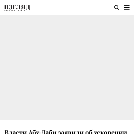
Власти Абу-Даби заявили об ускорении