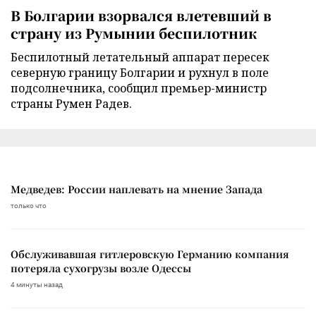
В Болгарии взорвался влетевший в
страну из Румынии беспилотник
Беспилотный летательный аппарат пересек
северную границу Болгарии и рухнул в поле
подсолнечника, сообщил премьер-министр
страны Румен Радев.
Медведев: России наплевать на мнение Запада
только что
Обслуживавшая гитлеровскую Германию компания
потеряла сухогрузы возле Одессы
4 минуты назад