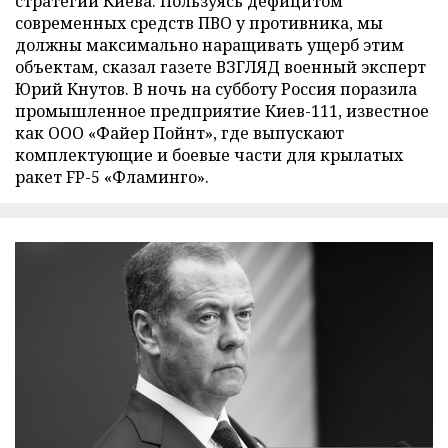
стратегии Киева. Пользуясь дефицитом
современных средств ПВО у противника, мы
должны максимально наращивать ущерб этим
объектам, сказал газете ВЗГЛЯД военный эксперт
Юрий Кнутов. В ночь на субботу Россия поразила
промышленное предприятие Киев-111, известное
как ООО «Файер Пойнт», где выпускают
комплектующие и боевые части для крылатых
ракет FP-5 «Фламинго».