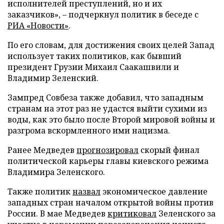
исполнителей преступлений, но и их
заказчиков», – подчеркнул политик в беседе с
РИА «Новости»
.
По его словам, для достижения своих целей Запад
использует таких политиков, как бывший
президент Грузии Михаил Саакашвили и
Владимир Зеленский.
Зампред Совбеза также добавил, что западным
странам на этот раз не удастся выйти сухими из
воды, как это было после Второй мировой войны и
разгрома вскормленного ими нацизма.
Ранее Медведев
прогнозировал
скорый финал
политической карьеры главы киевского режима
Владимира Зеленского.
Также политик
назвал
экономическое давление
западных стран началом открытой войны против
России. В мае Медведев
критиковал
Зеленского за