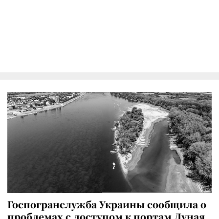
Госпогранслужба Украины сообщила о
проблемах с доступом к портам Дуная