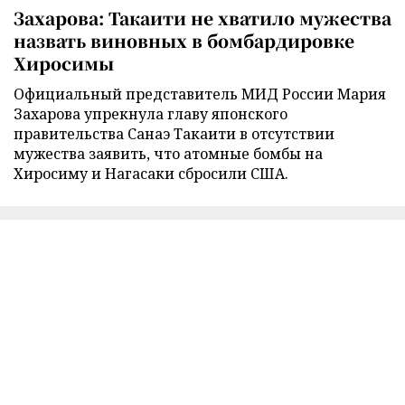
Захарова: Такаити не хватило мужества
назвать виновных в бомбардировке
Хиросимы
Официальный представитель МИД России Мария
Захарова упрекнула главу японского
правительства Санаэ Такаити в отсутствии
мужества заявить, что атомные бомбы на
Хиросиму и Нагасаки сбросили США.