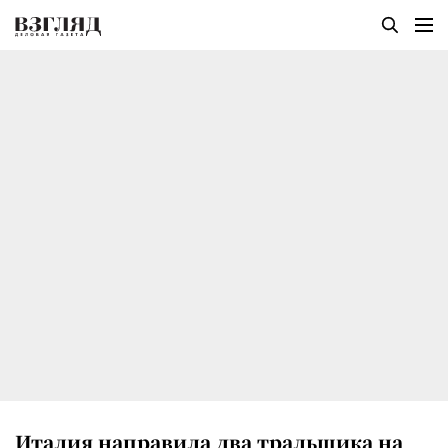
Италия направила два тральщика на