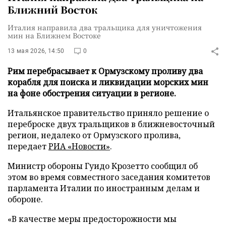
Ближний Восток
Италия направила два тральщика для уничтожения
мин на Ближнем Востоке
13 мая 2026, 14:50
0
Рим перебрасывает к Ормузскому проливу два
корабля для поиска и ликвидации морских мин
на фоне обострения ситуации в регионе.
Итальянское правительство приняло решение о
переброске двух тральщиков в ближневосточный
регион, недалеко от Ормузского пролива,
передает
РИА «Новости»
.
Министр обороны Гуидо Крозетто сообщил об
этом во время совместного заседания комитетов
парламента Италии по иностранным делам и
обороне.
«В качестве меры предосторожности мы