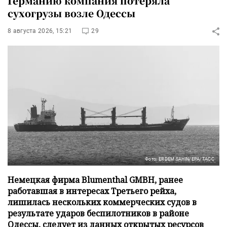
Германию компания потеряла
сухогрузы возле Одессы
8 августа 2026, 15:21
29
Фото: ERDEM SAHIN/EPA/ТАСС
Немецкая фирма Blumenthal GMBH, ранее
работавшая в интересах Третьего рейха,
лишилась нескольких коммерческих судов в
результате ударов беспилотников в районе
Одессы, следует из данных открытых ресурсов