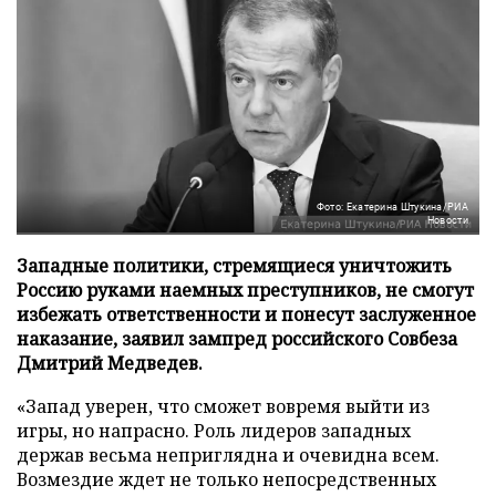
Фото: Екатерина Штукина/РИА
Новости
Западные политики, стремящиеся уничтожить
Россию руками наемных преступников, не смогут
избежать ответственности и понесут заслуженное
наказание, заявил зампред российского Совбеза
Дмитрий Медведев.
«Запад уверен, что сможет вовремя выйти из
игры, но напрасно. Роль лидеров западных
держав весьма неприглядна и очевидна всем.
Возмездие ждет не только непосредственных