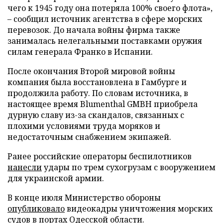
чего к 1945 году она потеряла 100% своего флота»,
– сообщил источник агентства в сфере морских
перевозок. До начала войны фирма также
занималась нелегальными поставками оружия
силам генерала Франко в Испании.
После окончания Второй мировой войны
компания была восстановлена в Гамбурге и
продолжила работу. По словам источника, в
настоящее время Blumenthal GMBH приобрела
дурную славу из-за скандалов, связанных с
плохими условиями труда моряков и
недостаточным снабжением экипажей.
Ранее российские операторы беспилотников
нанесли
удары по трем сухогрузам с вооружением
для украинской армии.
В конце июля Министерство обороны
опубликовало
видеокадры уничтожения морских
судов в портах Одесской области.