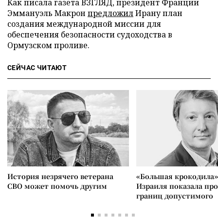
Как писала газета ВЗГЛЯД, президент Франции
Эммануэль Макрон
предложил
Ирану план
создания международной миссии для
обеспечения безопасности судоходства в
Ормузском проливе.
СЕЙЧАС ЧИТАЮТ
История незрячего ветерана
«Большая крокодила»
СВО может помочь другим
Израиля показала пр
границ допустимого