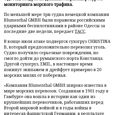
мониторинга морского трафика.
По меньшей мере три судна немецкой компании
Blumenthal GMBH были поражены российскими
ударными беспилотниками в районе Одессы за
последние две недели, передает
ТАСС
.
В конце июля атаке подвергся сухогруз CHRISTINA
B, который предположительно перевозил уголь.
Судно получило серьезные повреждения, но
смогло дойти до румынского порта Констанца.
Другой сухогруз, EMIL, в настоящее время
покинут экипажем и дрейфует примерно в 20
морских милях от побережья.
«Компания Blumenthal GMBH широко известна в
мире морских перевозок. Созданная в 1901 году в
Гамбурге она вошла в историю как один из
крупнейших перевозчиков, работавших перед
Второй мировой войной и в годы войны в
интересах фашистской Германии, в результате