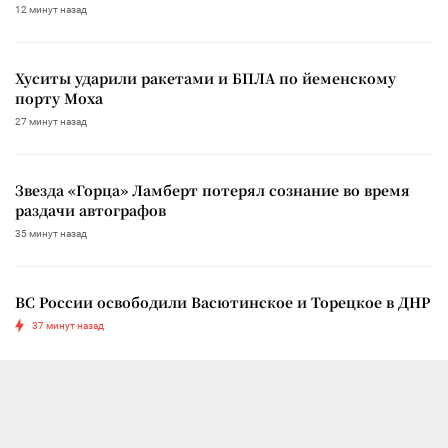
12 минут назад
Хуситы ударили ракетами и БПЛА по йеменскому
порту Моха
27 минут назад
Звезда «Горца» Ламберт потерял сознание во время
раздачи автографов
35 минут назад
ВС России освободили Васютинское и Торецкое в ДНР
37 минут назад