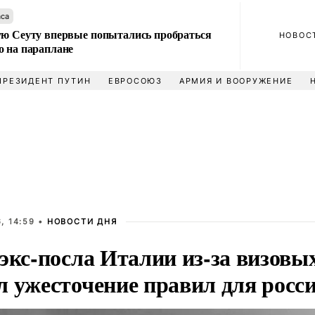
аса
ую Сеуту впервые попытались пробраться
НОВОС
о на параплане
ПРЕЗИДЕНТ ПУТИН
ЕВРОСОЮЗ
АРМИЯ И ВООРУЖЕНИЕ
, 14:59 •
НОВОСТИ ДНЯ
 экс-посла Италии из-за визов
л ужесточение правил для росс