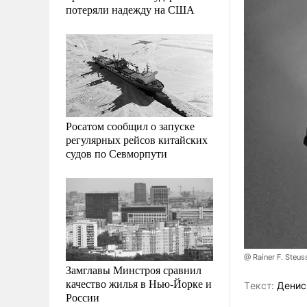
потеряли надежду на США
Росатом сообщил о запуске
регулярных рейсов китайских
судов по Севморпути
@ Rainer F. Steus
Замглавы Минстроя сравнил
качество жилья в Нью-Йорке и
Tекст:
Денис
России