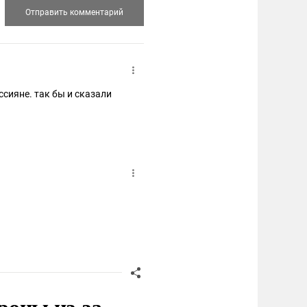
ссияне. так бы и сказали
роны из-за