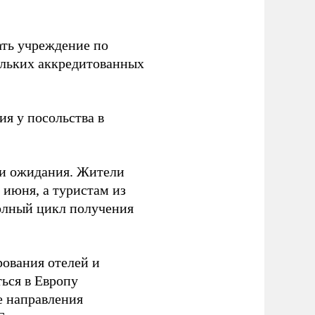
ть учреждение по
ольких аккредитованных
я у посольства в
ни ожидания. Жители
 июня, а туристам из
полный цикл получения
ования отелей и
ься в Европу
е направления