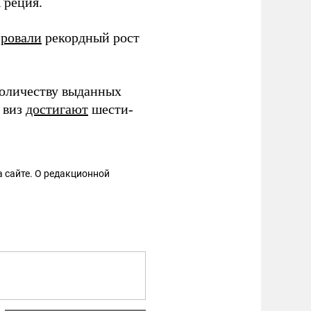
Греция.
ровали
рекордный рост
количеству выданных
 виз
достигают
шести-
 сайте. О редакционной