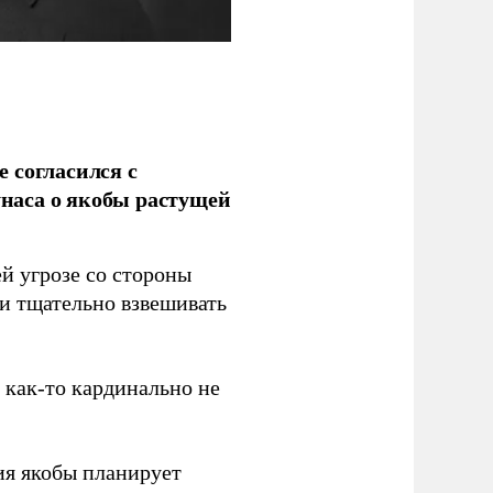
 согласился с
наса о якобы растущей
й угрозе со стороны
 и тщательно взвешивать
з как-то кардинально не
ия якобы планирует