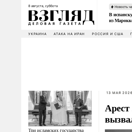
8 августа, суббота
Новость ч
В испанск
из Марокк
УКРАИНА
АТАКА НА ИРАН
РОССИЯ И США
13 МАЯ 2026
Арест
вызва
Три исламских государства