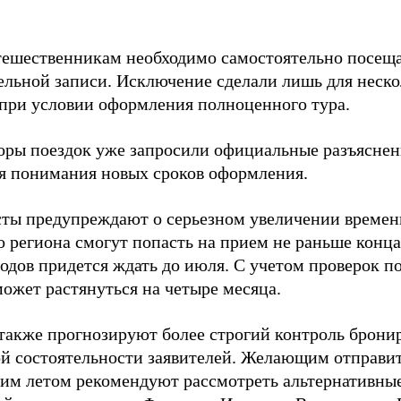
тешественникам необходимо самостоятельно посеща
ельной записи. Исключение сделали лишь для неск
при условии оформления полноценного тура.
оры поездок уже запросили официальные разъяснени
я понимания новых сроков оформления.
ты предупреждают о серьезном увеличении време
о региона смогут попасть на прием не раньше конца
родов придется ждать до июля. С учетом проверок 
может растянуться на четыре месяца.
также прогнозируют более строгий контроль бронир
й состоятельности заявителей. Желающим отправит
им летом рекомендуют рассмотреть альтернативны