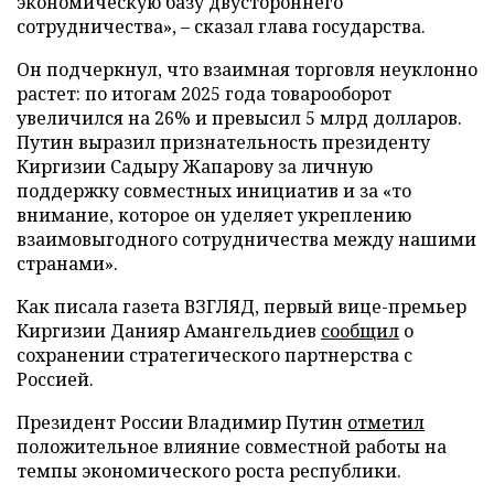
экономическую базу двустороннего
сотрудничества», – сказал глава государства.
Он подчеркнул, что взаимная торговля неуклонно
растет: по итогам 2025 года товарооборот
увеличился на 26% и превысил 5 млрд долларов.
Путин выразил признательность президенту
Киргизии Садыру Жапарову за личную
поддержку совместных инициатив и за «то
внимание, которое он уделяет укреплению
взаимовыгодного сотрудничества между нашими
странами».
Как писала газета ВЗГЛЯД, первый вице-премьер
Киргизии Данияр Амангельдиев
сообщил
о
сохранении стратегического партнерства с
Россией.
Президент России Владимир Путин
отметил
положительное влияние совместной работы на
темпы экономического роста республики.