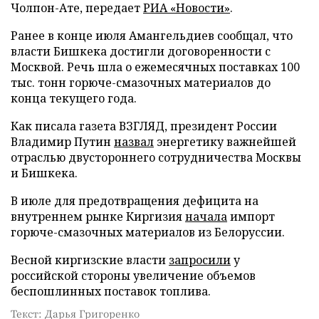
Чолпон-Ате, передает
РИА «Новости»
.
Ранее в конце июля Амангельдиев сообщал, что
власти Бишкека достигли договоренности с
Москвой. Речь шла о ежемесячных поставках 100
тыс. тонн горюче-смазочных материалов до
конца текущего года.
Как писала газета ВЗГЛЯД, президент России
Владимир Путин
назвал
энергетику важнейшей
отраслью двустороннего сотрудничества Москвы
и Бишкека.
В июле для предотвращения дефицита на
внутреннем рынке Киргизия
начала
импорт
горюче-смазочных материалов из Белоруссии.
Весной киргизские власти
запросили
у
российской стороны увеличение объемов
беспошлинных поставок топлива.
Текст: Дарья Григоренко