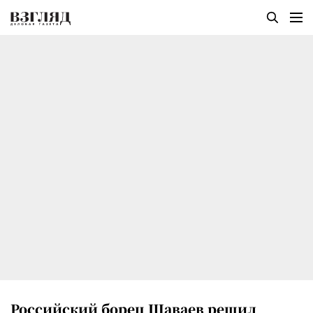
Российский борец Шаваев решил