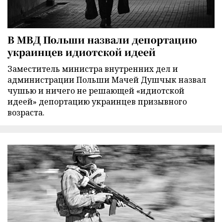
В МВД Польши назвали депортацию
украинцев идиотской идеей
Заместитель министра внутренних дел и
администрации Польши Мачей Душчык назвал
чушью и ничего не решающей «идиотской
идеей» депортацию украинцев призывного
возраста.