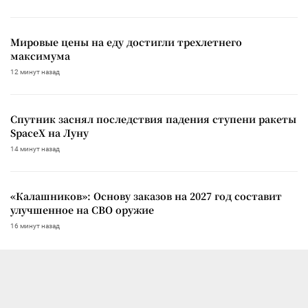
Мировые цены на еду достигли трехлетнего
максимума
12 минут назад
Спутник заснял последствия падения ступени ракеты
SpaceX на Луну
14 минут назад
«Калашников»: Основу заказов на 2027 год составит
улучшенное на СВО оружие
16 минут назад