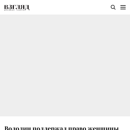
Володин поддержал право женщины