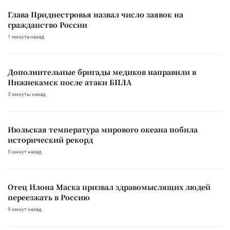
Глава Приднестровья назвал число заявок на
гражданство России
1 минута назад
Дополнительные бригады медиков направили в
Нижнекамск после атаки БПЛА
3 минуты назад
Июльская температура мирового океана побила
исторический рекорд
5 минут назад
Отец Илона Маска призвал здравомыслящих людей
переезжать в Россию
9 минут назад