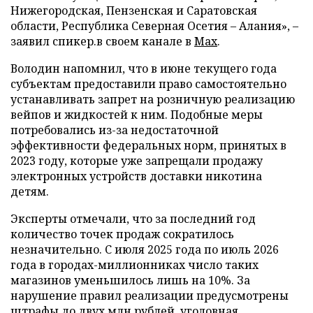
Нижегородская, Пензенская и Саратовская
области, Республика Северная Осетия – Алания», –
заявил спикер.в своем канале в
Max
.
Володин напомнил, что в июне текущего года
субъектам предоставили право самостоятельно
устанавливать запрет на розничную реализацию
вейпов и жидкостей к ним. Подобные меры
потребовались из-за недостаточной
эффективности федеральных норм, принятых в
2023 году, которые уже запрещали продажу
электронных устройств доставки никотина
детям.
Эксперты отмечали, что за последний год
количество точек продаж сократилось
незначительно. С июля 2025 года по июль 2026
года в городах-миллионниках число таких
магазинов уменьшилось лишь на 10%. За
нарушение правил реализации предусмотрены
штрафы до двух млн рублей, уголовная