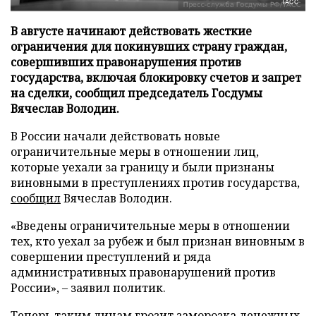
ТАСС
В августе начинают действовать жесткие
ограничения для покинувших страну граждан,
совершивших правонарушения против
государства, включая блокировку счетов и запрет
на сделки, сообщил председатель Госдумы
Вячеслав Володин.
В России начали действовать новые
ограничительные меры в отношении лиц,
которые уехали за границу и были признаны
виновными в преступлениях против государства,
сообщил
Вячеслав Володин.
«Введены ограничительные меры в отношении
тех, кто уехал за рубеж и был признан виновным в
совершении преступлений и ряда
административных правонарушений против
России», – заявил политик.
Теперь таким лицам грозит заморозка денежных