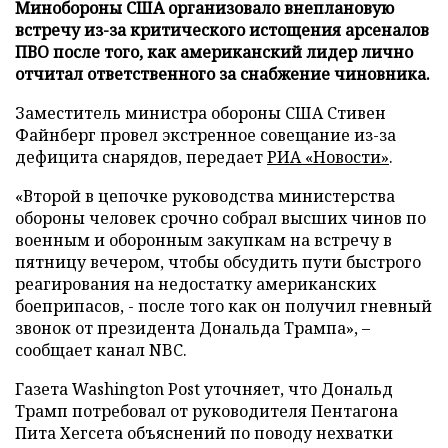
Минобороны США организовало внеплановую
встречу из-за критического истощения арсеналов
ПВО после того, как американский лидер лично
отчитал ответственного за снабжение чиновника.
Заместитель министра обороны США Стивен
Файнберг провел экстренное совещание из-за
дефицита снарядов, передает
РИА «Новости»
.
«Второй в цепочке руководства министерства
обороны человек срочно собрал высших чинов по
военным и оборонным закупкам на встречу в
пятницу вечером, чтобы обсудить пути быстрого
реагирования на недостатку американских
боеприпасов, - после того как он получил гневный
звонок от президента Дональда Трампа», –
сообщает канал NBC.
Газета Washington Post уточняет, что Дональд
Трамп потребовал от руководителя Пентагона
Пита Хегсета объяснений по поводу нехватки