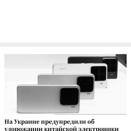
На Украине предупредили об
удорожании китайской электроники