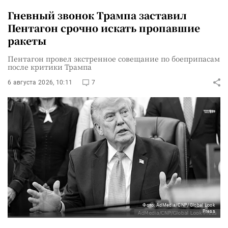
Гневный звонок Трампа заставил
Пентагон срочно искать пропавшие
ракеты
Пентагон провел экстренное совещание по боеприпасам
после критики Трампа
6 августа 2026, 10:11
7
Фото: AdMedia/CNP/Global Look
Press