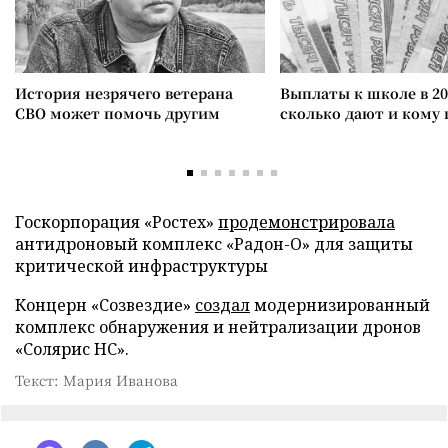
История незрячего ветерана
Выплаты к школе в 20
СВО может помочь другим
сколько дают и кому
Госкорпорация «Ростех»
продемонстрировала
антидроновый комплекс «Радон-О» для защиты
критической инфраструктуры
Концерн «Созвездие»
создал
модернизированный
комплекс обнаружения и нейтрализации дронов
«Солярис НС».
Текст: Мария Иванова