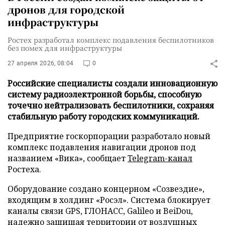
дронов для городской
инфраструктуры
Ростех разработал комплекс подавления беспилотников
без помех для инфраструктуры
27 апреля 2026, 08:04
0
Российские специалисты создали инновационную
систему радиоэлектронной борьбы, способную
точечно нейтрализовать беспилотники, сохраняя
стабильную работу городских коммуникаций.
Предприятие госкорпорации разработало новый
комплекс подавления навигации дронов под
названием «Вика», сообщает
Telegram-канал
Ростеха.
Оборудование создано концерном «Созвездие»,
входящим в холдинг «Росэл». Система блокирует
каналы связи GPS, ГЛОНАСС, Galileo и BeiDou,
надежно защищая территории от воздушных