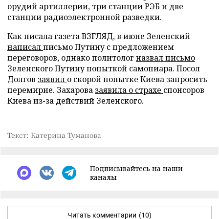
орудий артиллерии, три станции РЭБ и две
станции радиоэлектронной разведки.
Как писала газета ВЗГЛЯД, в июне Зеленский
написал
письмо Путину с предложением
переговоров, однако политолог
назвал письмо
Зеленского Путину попыткой самопиара. Посол
Долгов
заявил
о скорой попытке Киева запросить
перемирие. Захарова
заявила о страхе
спонсоров
Киева из-за действий Зеленского.
Текст: Катерина Туманова
Подписывайтесь на наши
каналы
Читать комментарии
(10)