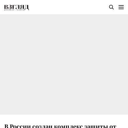
В России создан комплекс защиты от