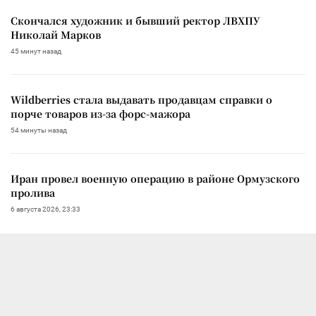
Скончался художник и бывший ректор ЛВХПУ
Николай Марков
45 минут назад
Wildberries стала выдавать продавцам справки о
порче товаров из-за форс-мажора
54 минуты назад
Иран провел военную операцию в районе Ормузского
пролива
6 августа 2026, 23:33