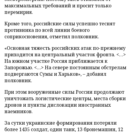
максимальных требований и просит только
перемирия.
Кроме того, российские силы успешно теснят
противника по всей линии боевого
соприкосновения, отметил полковник.
«Основная тяжесть российских атак по-прежнему
приходится на центральный участок фронта. <…>
На южном участке Россия приближается к
Запорожью. <…> На севере постоянным обстрелам
подвергаются Сумы и Харьков», – добавил
полковник.
При этом вооруженные силы России продолжают
уничтожать логистические центры, места сборки
дронов и пункты дислокации иностранных
наемников.
За сутки украинские формирования потеряли
более 1435 солдат, один танк, 13 бронемашин, 12