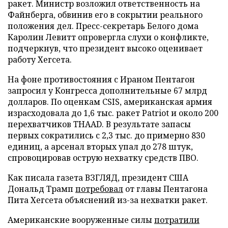
ракет. Министр возложил ответственность на
Файнберга, обвинив его в сокрытии реального
положения дел. Пресс-секретарь Белого дома
Каролин Левитт опровергла слухи о конфликте,
подчеркнув, что президент высоко оценивает
работу Хегсета.
На фоне противостояния с Ираном Пентагон
запросил у Конгресса дополнительные 67 млрд
долларов. По оценкам CSIS, американская армия
израсходовала до 1,6 тыс. ракет Patriot и около 200
перехватчиков THAAD. В результате запасы
первых сократились с 2,3 тыс. до примерно 830
единиц, а арсенал вторых упал до 278 штук,
спровоцировав острую нехватку средств ПВО.
Как писала газета ВЗГЛЯД, президент США
Дональд Трамп
потребовал
от главы Пентагона
Пита Хегсета объяснений из-за нехватки ракет.
Американские вооруженные силы
потратили