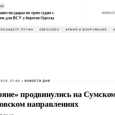
аса
анесли удары по трем судам с
НОВОС
ем для ВСУ у берегов Одессы
ПРЕЗИДЕНТ ПУТИН
ЕВРОСОЮЗ
АРМИЯ И ВООРУЖЕНИЕ
2026, 07:48 •
НОВОСТИ ДНЯ
ряне» продвинулись на Сумском
овском направлениях