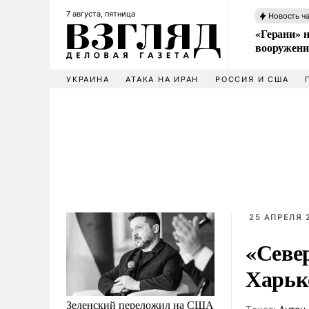
7 августа, пятница
Новость ч
«Герани» н
вооружени
УКРАИНА
АТАКА НА ИРАН
РОССИЯ И США
25 АПРЕЛЯ 
«Севе
Харьк
Зеленский переложил на США