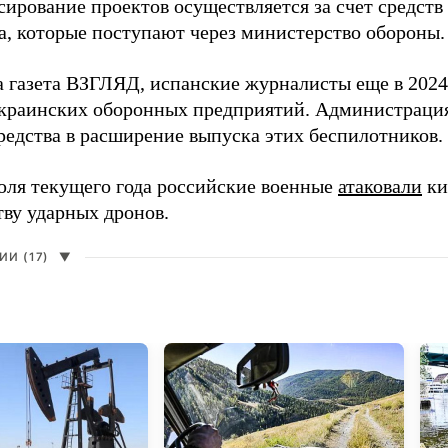
сирование проектов осуществляется за счет средст
а, которые поступают через министерство обороны.
а газета ВЗГЛЯД, испанские журналисты еще в 2024
краинских оборонных предприятий. Администрац
редства в расширение выпуска этих беспилотников.
юля текущего года российские военные
атаковали
ки
тву ударных дронов.
И (17)
▼