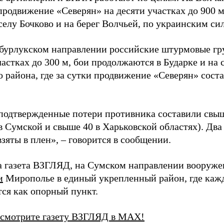
продвижение «Северян» на десяти участках до 900 
селу Бочково и на берег Волчьей, по украинским си
бурлукском направлении российские штурмовые гр
астках до 300 м, бои продолжаются в Бударке и на 
 района, где за сутки продвижение «Северян» соста
 подтвержденные потери противника составили свыш
 в Сумской и свыше 40 в Харьковской областях). Дв
зяты в плен», – говорится в сообщении.
а газета ВЗГЛЯД, на Сумском направлении вооруж
и
Мирополье в единый укрепленный район, где каж
тся как опорный пункт.
 смотрите газету ВЗГЛЯД в MAX!