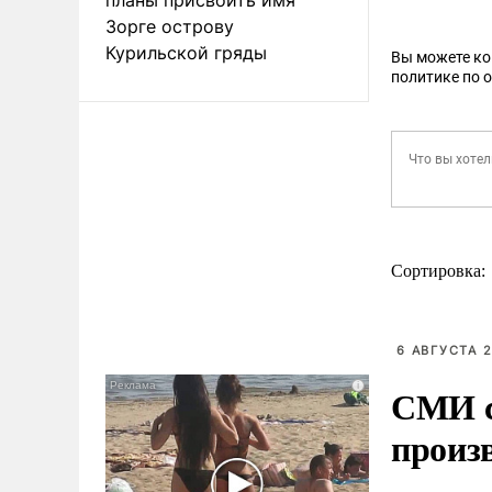
Зорге острову
Курильской гряды
Вы можете к
политике по 
Сортировка:
6 АВГУСТА 2
СМИ с
произ