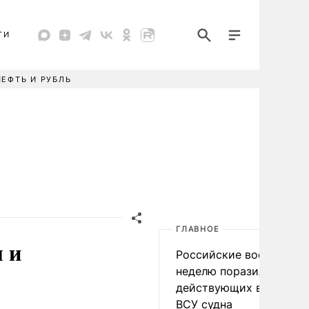
ТИ
НЕФТЬ И РУБЛЬ
ГЛАВНОЕ
 и
Российские военные за
неделю поразили 34
действующих в интере
ВСУ судна