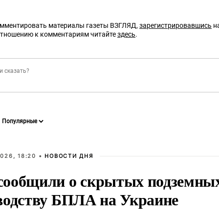
омментировать материалы газеты ВЗГЛЯД,
зарегистрировавшись
на
отношению к комментариям читайте
здесь
.
026, 18:20 •
НОВОСТИ ДНЯ
ообщили о скрытых подземных 
водству БПЛА на Украине