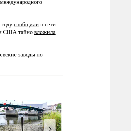
в международного
 году
сообщили
о сети
ия США тайно
вложила
евские заводы по