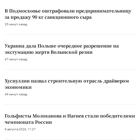
В Подмосковье оштрафовали предпринимательницу
за продажу 90 кг санкционного сыра
35 минут назад
Украина дала Польше очередное разрешение на
эксгумацию жертв Волынской резни
47 минут назад
Хуснуллин назвал строительную отрасль драйвером
экономики
49 минут назад
Гольфисты Молоканова и Нагиев стали победителями
чемпионата России
9 августа 2026, 11:27