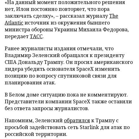
«На данный момент положительного решения
нет, Илон постоянно повторяет, что пора
заключать сделку», – рассказал журналу
The
Atlantic
источник из окружения бывшего
министра обороны Украины Михаила Федорова,
передает
ТАСС
.
Ранее журналисты издания отмечали, что
Владимир Зеленский обращался к президенту
США Дональду Трампу. Он просил американского
лидера убедить основателя SpaceX изменить
позицию по вопросу спутниковой связи для
планирования атак.
В Белом доме ситуацию пока не комментируют.
Представители компании SpaceX также оставили
без ответа запросы журналистов.
Напомним, Зеленский
обратился
к Трампу с
просьбой задействовать сеть Starlink для атак по
российской территории.