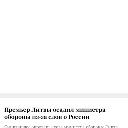
Премьер Литвы осадил министра
обороны из-за слов о России
Синкявичюс опроверг слова министра обороны Ливты