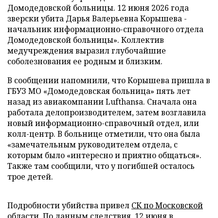
Домодедовской больницы. 12 июня 2026 года
зверски убита Дарья Валерьевна Корышева -
начальник информационно-справочного отдела
Домодедовской больницы». Коллектив
медучреждения выразил глубочайшие
соболезнования ее родным и близким.
В сообщении напомнили, что Корышева пришла в
ГБУЗ МО «Домодедовская больница» пять лет
назад из авиакомпании Lufthansa. Сначала она
работала делопроизводителем, затем возглавила
новый информационно-справочный отдел, или
колл-центр. В больнице отметили, что она была
«замечательным руководителем отдела, с
которым было «интересно и приятно общаться».
Также там сообщили, что у погибшей осталось
трое детей.
Подробности убийства привел
СК по Московской
области
. По данным следствия, 12 июня в