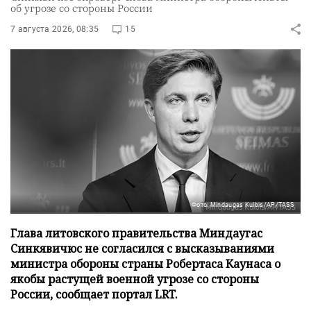
об угрозе со стороны России
7 августа 2026, 08:35
15
Фото: Mindaugas Kulbis/AP/TASS
Глава литовского правительства Миндаугас
Синкявичюс не согласился с высказываниями
министра обороны страны Робертаса Каунаса о
якобы растущей военной угрозе со стороны
России, сообщает портал LRT.