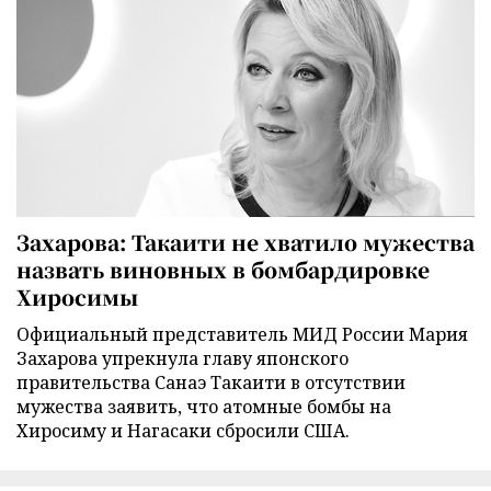
Захарова: Такаити не хватило мужества
назвать виновных в бомбардировке
Хиросимы
Официальный представитель МИД России Мария
Захарова упрекнула главу японского
правительства Санаэ Такаити в отсутствии
мужества заявить, что атомные бомбы на
Хиросиму и Нагасаки сбросили США.