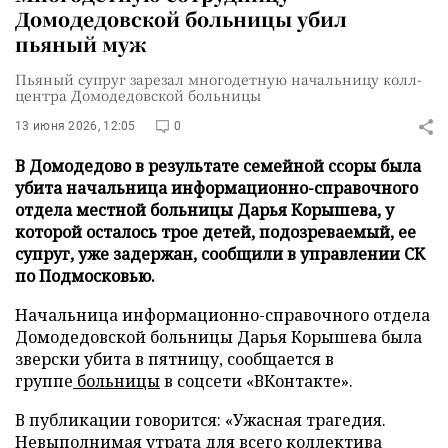
Домодедовской больницы убил
пьяный муж
Пьяный супруг зарезал многодетную начальницу колл-
центра Домодедовской больницы
13 июня 2026, 12:05
0
В Домодедово в результате семейной ссоры была
убита начальница информационно-справочного
отдела местной больницы Дарья Корышева, у
которой осталось трое детей, подозреваемый, ее
супруг, уже задержан, сообщили в управлении СК
по Подмосковью.
Начальница информационно-справочного отдела
Домодедовской больницы Дарья Корышева была
зверски убита в пятницу, сообщается в
группе
больницы
в соцсети «ВКонтакте».
В публикации говорится: «Ужасная трагедия.
Невыполнимая утрата для всего коллектива