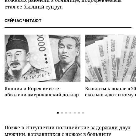
ножевых ранений в больнице, подозреваемым
стал ее бывший супруг.
СЕЙЧАС ЧИТАЮТ
Япония и Корея вместе
Выплаты к школе в 20
обвалили американский доллар
сколько дают и кому
Позже в Ингушетии полицейские
задержали
двух
мужчин, ворвавшихся с ножом в больницу