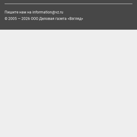
Пишите нам на
information@vz.ru
© 2005 — 2026 ООО Деловая газета «Взгляд»