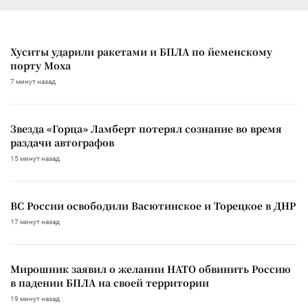
Хуситы ударили ракетами и БПЛА по йеменскому
порту Моха
7 минут назад
Звезда «Горца» Ламберт потерял сознание во время
раздачи автографов
15 минут назад
ВС России освободили Васютинское и Торецкое в ДНР
17 минут назад
Мирошник заявил о желании НАТО обвинить Россию
в падении БПЛА на своей территории
19 минут назад