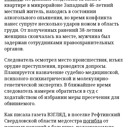
квартире в микрорайоне Западный 46-летний
местный житель, находясь в состоянии
алкогольного опьянения, во время конфликта
нанес супруге несколько ударов ножом в область
груди. От полученных ранений 38-летняя
женщина скончалась на месте, мужчина был
задержан сотрудниками правоохранительных
органов.
Следователь осмотрел место происшествия, изъял
орудие преступления, проводятся допросы.
Планируется назначение судебно-медицинской,
психолого-психиатрической и молекулярно-
генетической экспертиз. В ближайшее время
следователь намерен обратиться в суд с
ходатайством об избрании меры пресечения для
обвиняемого.
Как писала газета ВЗГЛЯД, в поселке Рефтинский
Свердловской области медсестра
погибла
от