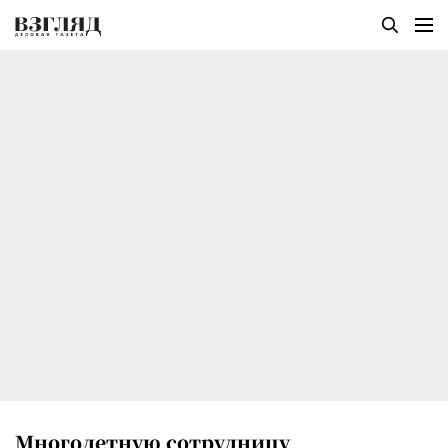
Многодетную сотрудницу