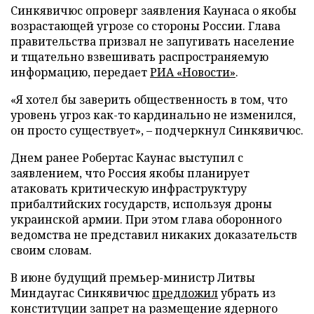
Синкявичюс опроверг заявления Каунаса о якобы
возрастающей угрозе со стороны России. Глава
правительства призвал не запугивать население
и тщательно взвешивать распространяемую
информацию, передает
РИА «Новости»
.
«Я хотел бы заверить общественность в том, что
уровень угроз как-то кардинально не изменился,
он просто существует», – подчеркнул Синкявичюс.
Днем ранее Робертас Каунас выступил с
заявлением, что Россия якобы планирует
атаковать критическую инфраструктуру
прибалтийских государств, используя дроны
украинской армии. При этом глава оборонного
ведомства не представил никаких доказательств
своим словам.
В июне будущий премьер-министр Литвы
Миндаугас Синкявичюс
предложил
убрать из
конституции запрет на размещение ядерного