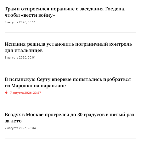
Трамп отпросился пораньше с заседания Госдепа,
чтобы «вести войну»
8 августа 2026, 00:11
Испания решила установить пограничный контроль
для итальянцев
8 августа 2026, 00:01
В испанскую Сеуту впервые попытались пробраться
из Марокко на параплане
7 августа 2026, 23:47
Воздух в Москве прогрелся до 30 градусов в пятый раз
за лето
7 августа 2026, 23:34