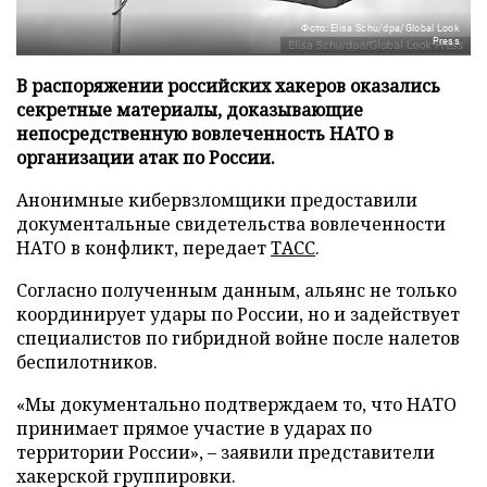
Фото: Elisa Schu/dpa/Global Look
Press
В распоряжении российских хакеров оказались
секретные материалы, доказывающие
непосредственную вовлеченность НАТО в
организации атак по России.
Анонимные кибервзломщики предоставили
документальные свидетельства вовлеченности
НАТО в конфликт, передает
ТАСС
.
Согласно полученным данным, альянс не только
координирует удары по России, но и задействует
специалистов по гибридной войне после налетов
беспилотников.
«Мы документально подтверждаем то, что НАТО
принимает прямое участие в ударах по
территории России», – заявили представители
хакерской группировки.