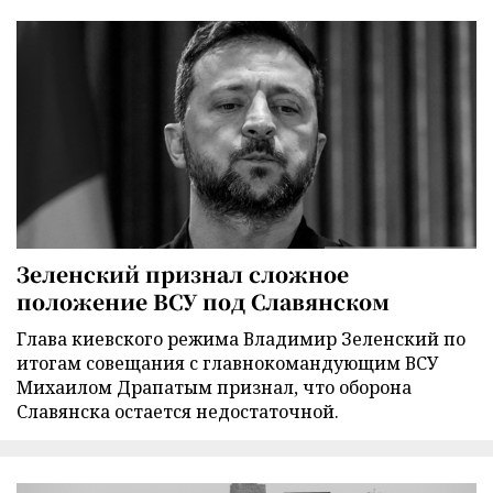
Зеленский признал сложное
положение ВСУ под Славянском
Глава киевского режима Владимир Зеленский по
итогам совещания с главнокомандующим ВСУ
Михаилом Драпатым признал, что оборона
Славянска остается недостаточной.