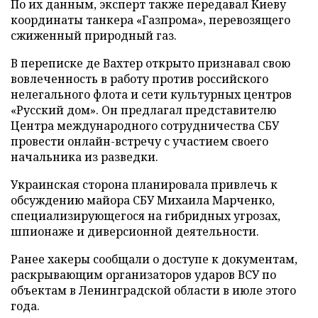
По их данным, эксперт также передавал Киеву
координаты танкера «Газпрома», перевозящего
сжиженный природный газ.
В переписке де Вахтер открыто признавал свою
вовлеченность в работу против российского
нелегального флота и сети культурных центров
«Русский дом». Он предлагал представителю
Центра международного сотрудничества СБУ
провести онлайн-встречу с участием своего
начальника из разведки.
Украинская сторона планировала привлечь к
обсуждению майора СБУ Михаила Марченко,
специализирующегося на гибридных угрозах,
шпионаже и диверсионной деятельности.
Ранее хакеры сообщали о доступе к документам,
раскрывающим организаторов ударов ВСУ по
объектам в Ленинградской области в июле этого
года.