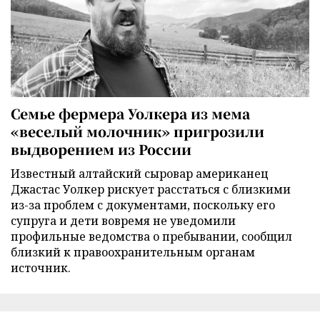
Семье фермера Уолкера из мема
«веселый молочник» пригрозили
выдворением из России
Известный алтайский сыровар американец
Джастас Уолкер рискует расстаться с близкими
из-за проблем с документами, поскольку его
супруга и дети вовремя не уведомили
профильные ведомства о пребывании, сообщил
близкий к правоохранительным органам
источник.