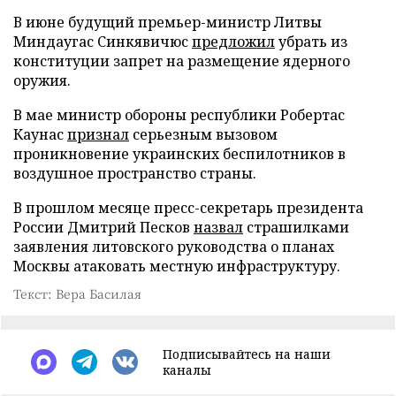
В июне будущий премьер-министр Литвы
Миндаугас Синкявичюс
предложил
убрать из
конституции запрет на размещение ядерного
оружия.
В мае министр обороны республики Робертас
Каунас
признал
серьезным вызовом
проникновение украинских беспилотников в
воздушное пространство страны.
В прошлом месяце пресс-секретарь президента
России Дмитрий Песков
назвал
страшилками
заявления литовского руководства о планах
Москвы атаковать местную инфраструктуру.
Текст: Вера Басилая
Подписывайтесь на наши
каналы