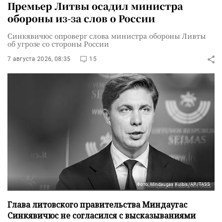
Премьер Литвы осадил министра
обороны из-за слов о России
Синкявичюс опроверг слова министра обороны Ливты
об угрозе со стороны России
7 августа 2026, 08:35
15
Фото: Mindaugas Kulbis/AP/TASS
Глава литовского правительства Миндаугас
Синкявичюс не согласился с высказываниями