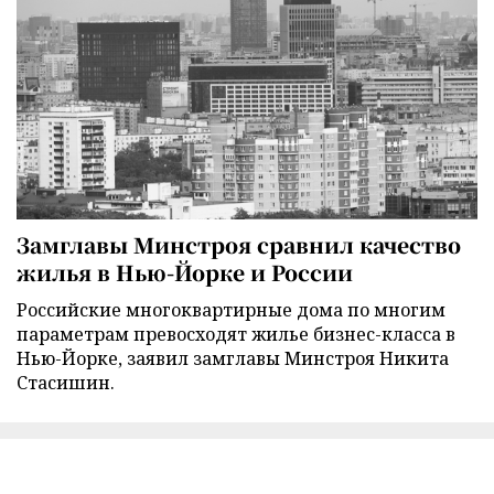
Замглавы Минстроя сравнил качество
жилья в Нью-Йорке и России
Российские многоквартирные дома по многим
параметрам превосходят жилье бизнес-класса в
Нью-Йорке, заявил замглавы Минстроя Никита
Стасишин.