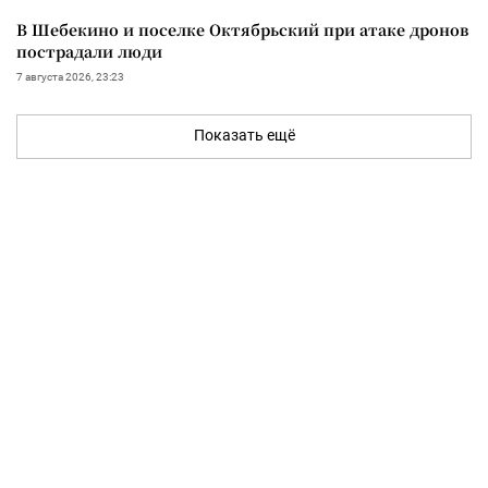
В Шебекино и поселке Октябрьский при атаке дронов
пострадали люди
7 августа 2026, 23:23
Показать ещё