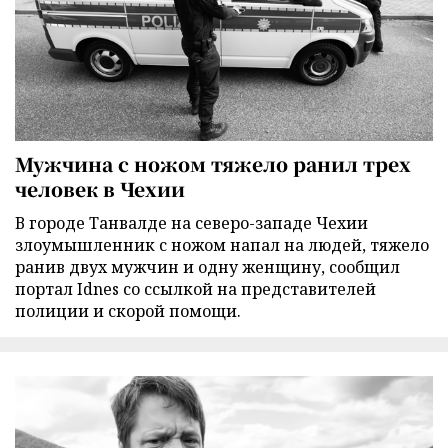
Мужчина с ножом тяжело ранил трех
человек в Чехии
В городе Танвалде на северо-западе Чехии
злоумышленник с ножом напал на людей, тяжело
ранив двух мужчин и одну женщину, сообщил
портал Idnes со ссылкой на представителей
полиции и скорой помощи.