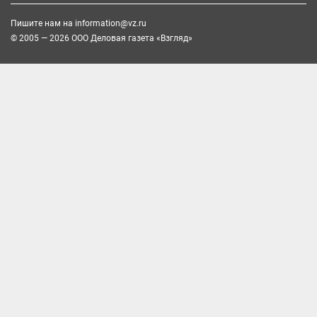
Пишите нам на
information@vz.ru
© 2005 — 2026 ООО Деловая газета «Взгляд»