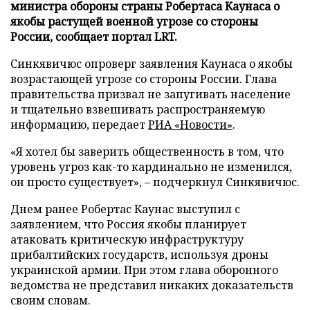
министра обороны страны Робертаса Каунаса о
якобы растущей военной угрозе со стороны
России, сообщает портал LRT.
Синкявичюс опроверг заявления Каунаса о якобы
возрастающей угрозе со стороны России. Глава
правительства призвал не запугивать население
и тщательно взвешивать распространяемую
информацию, передает
РИА «Новости»
.
«Я хотел бы заверить общественность в том, что
уровень угроз как-то кардинально не изменился,
он просто существует», – подчеркнул Синкявичюс.
Днем ранее Робертас Каунас выступил с
заявлением, что Россия якобы планирует
атаковать критическую инфраструктуру
прибалтийских государств, используя дроны
украинской армии. При этом глава оборонного
ведомства не представил никаких доказательств
своим словам.