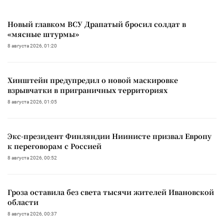
Новый главком ВСУ Драпатый бросил солдат в
«мясные штурмы»
8 августа 2026, 01:20
Хинштейн предупредил о новой маскировке
взрывчатки в приграничных территориях
8 августа 2026, 01:05
Экс-президент Финляндии Ниинисте призвал Европу
к переговорам с Россией
8 августа 2026, 00:52
Гроза оставила без света тысячи жителей Ивановской
области
8 августа 2026, 00:37