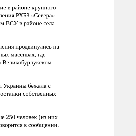
ие в районе крупного
еления РХБЗ «Севера»
м ВСУ в районе села
ления продвинулись на
ных массивах, где
а Великобурлукском
и Украины бежала с
 останки собственных
е 250 человек (из них
говорится в сообщении.