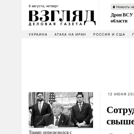
6 августа, четверг
Новость ч
Дрон ВСУ 
области
УКРАИНА
АТАКА НА ИРАН
РОССИЯ И США
12 ИЮНЯ 20
Сотру
свыше 
Трамп определился с