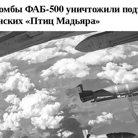
омбы ФАБ-500 уничтожили под
нских «Птиц Мадьяра»