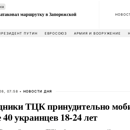
аса
атаковал маршрутку в Запорожской
НОВОС
ПРЕЗИДЕНТ ПУТИН
ЕВРОСОЮЗ
АРМИЯ И ВООРУЖЕНИЕ
26, 07:58 •
НОВОСТИ ДНЯ
дники ТЦК принудительно моб
40 украинцев 18-24 лет