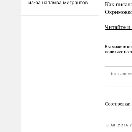
из-за наплыва мигрантов
Как писал
Охримовко
Читайте и
Вы можете к
политике по 
Сортировка:
6 АВГУСТА 2