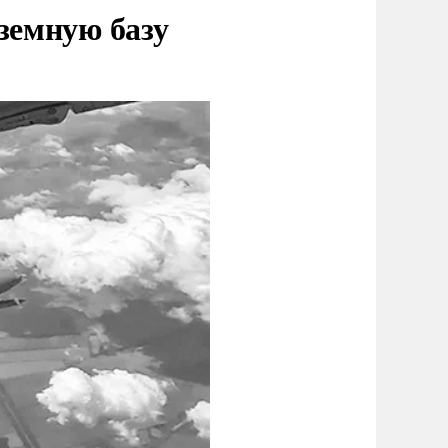
земную базу