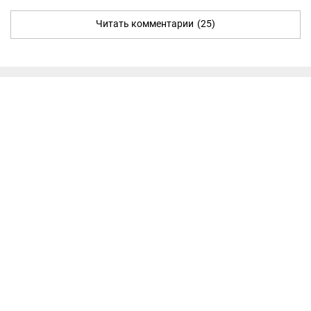
Читать комментарии
(25)