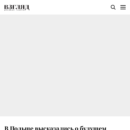
В Польше высказались о будущем