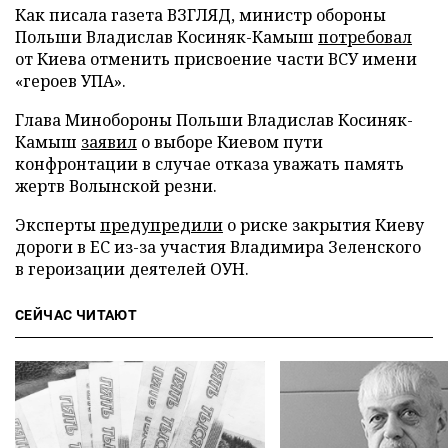
Как писала газета ВЗГЛЯД, министр обороны
Польши Владислав Косиняк-Камыш
потребовал
от Киева отменить присвоение части ВСУ имени
«героев УПА».
Глава Минобороны Польши Владислав Косиняк-
Камыш
заявил
о выборе Киевом пути
конфронтации в случае отказа уважать память
жертв Волынской резни.
Эксперты
предупредили
о риске закрытия Киеву
дороги в ЕС из-за участия Владимира Зеленского
в героизации деятелей ОУН.
СЕЙЧАС ЧИТАЮТ