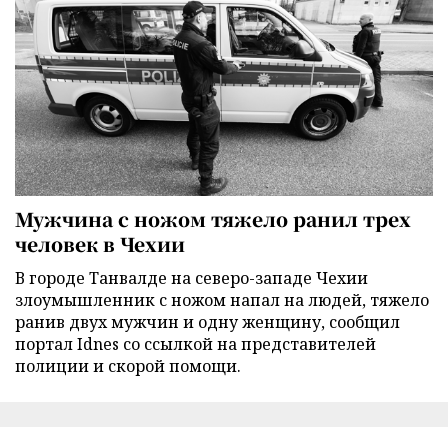
Мужчина с ножом тяжело ранил трех
человек в Чехии
В городе Танвалде на северо-западе Чехии
злоумышленник с ножом напал на людей, тяжело
ранив двух мужчин и одну женщину, сообщил
портал Idnes со ссылкой на представителей
полиции и скорой помощи.