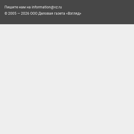
Пишите нам на
information@vz.ru
© 2005 — 2026 ООО Деловая газета «Взгляд»