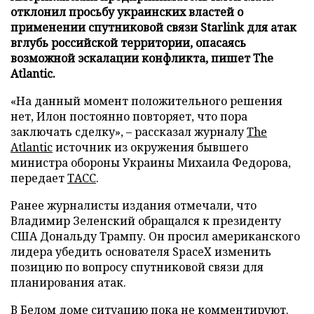
отклонил просьбу украинских властей о
применении спутниковой связи Starlink для атак
вглубь российской территории, опасаясь
возможной эскалации конфликта, пишет The
Atlantic.
«На данный момент положительного решения
нет, Илон постоянно повторяет, что пора
заключать сделку», – рассказал журналу
The
Atlantic
источник из окружения бывшего
министра обороны Украины Михаила Федорова,
передает
ТАСС
.
Ранее журналисты издания отмечали, что
Владимир Зеленский обращался к президенту
США Дональду Трампу. Он просил американского
лидера убедить основателя SpaceX изменить
позицию по вопросу спутниковой связи для
планирования атак.
В Белом доме ситуацию пока не комментируют.