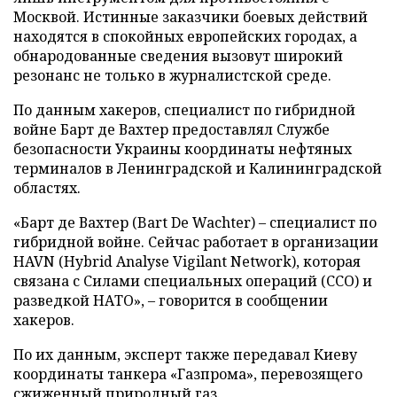
Москвой. Истинные заказчики боевых действий
находятся в спокойных европейских городах, а
обнародованные сведения вызовут широкий
резонанс не только в журналистской среде.
По данным хакеров, специалист по гибридной
войне Барт де Вахтер предоставлял Службе
безопасности Украины координаты нефтяных
терминалов в Ленинградской и Калининградской
областях.
«Барт де Вахтер (Bart De Wachter) – специалист по
гибридной войне. Сейчас работает в организации
HAVN (Hybrid Analyse Vigilant Network), которая
связана с Силами специальных операций (ССО) и
разведкой НАТО», – говорится в сообщении
хакеров.
По их данным, эксперт также передавал Киеву
координаты танкера «Газпрома», перевозящего
сжиженный природный газ.