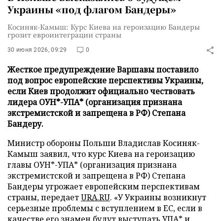
Украины «под флагом Бандеры»
Косиняк-Камыш: Курс Киева на героизацию Бандеры
грозит евроинтеграции страны
30 июня 2026, 09:29
0
Жесткое предупреждение Варшавы поставило
под вопрос европейские перспективы Украины,
если Киев продолжит официально чествовать
лидера ОУН*-УПА* (организация признана
экстремистской и запрещена в РФ) Степана
Бандеру.
Министр обороны Польши Владислав Косиняк-
Камыш заявил, что курс Киева на героизацию
главы ОУН*-УПА* (организация признана
экстремистской и запрещена в РФ) Степана
Бандеры угрожает европейским перспективам
страны, передает
URA.RU
. «У Украины возникнут
серьезные проблемы с вступлением в ЕС, если в
качестве его знамен будут выступать УПА* и