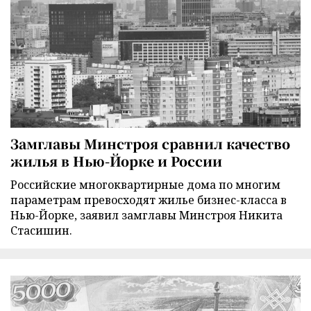
Замглавы Минстроя сравнил качество
жилья в Нью-Йорке и России
Российские многоквартирные дома по многим
параметрам превосходят жилье бизнес-класса в
Нью-Йорке, заявил замглавы Минстроя Никита
Стасишин.