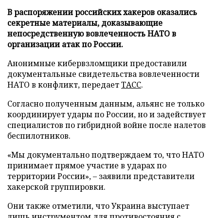
В распоряжении российских хакеров оказались
секретные материалы, доказывающие
непосредственную вовлеченность НАТО в
организации атак по России.
Анонимные кибервзломщики предоставили
документальные свидетельства вовлеченности
НАТО в конфликт, передает
ТАСС
.
Согласно полученным данным, альянс не только
координирует удары по России, но и задействует
специалистов по гибридной войне после налетов
беспилотников.
«Мы документально подтверждаем то, что НАТО
принимает прямое участие в ударах по
территории России», – заявили представители
хакерской группировки.
Они также отметили, что Украина выступает
лишь инструментом для противостояния с