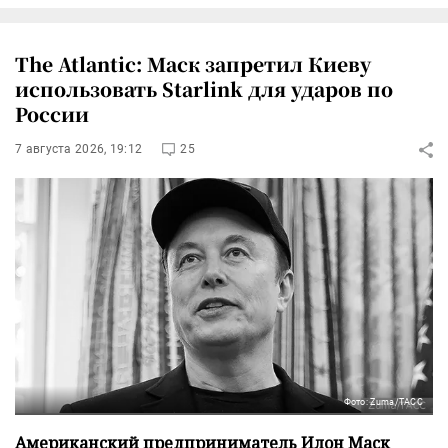
The Atlantic: Маск запретил Киеву
использовать Starlink для ударов по
России
7 августа 2026, 19:12
25
Фото: Zuma/ТАСС
Американский предприниматель Илон Маск