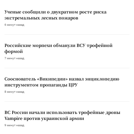
Ученые сообщили о двукратном росте риска
экстремальных лесных пожаров
6 минут назад
Российские морпехи обманули ВСУ трофейной
формой
7 минут назад
Сооснователь «Википедии» назвал энциклопедию
инструментом пропаганды ЦРУ
8 минут назад
ВС России начали использовать трофейные дроны
Vampire против украинской армии
9 минут назад