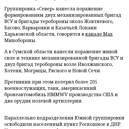
Группировка «Север» нанесла поражение
формированиям двух механизированных бригад
ВСУ и бригады теробороны около Жовтневого,
Басово, Варваровки и Казачьей Лопани
Харьковской области, говорится в
канале Max
Минобороны.
А в Сумской области нанесли поражение живой
силе и технике механизированной бригады ВСУ и
двух бригад теробороны возле Иволжанского,
Хотени, Могрицы, Рясного и Новой Сечи.
Противник при этом потерял более 205
военнослужащих, танк, америкаснкий
бронеавтомобиль HMMWV производства США и
два орудия полевой артиллерии.
Параллельно подразделения Южной группировки
освободили населенный пункт Роскошное в ДНР.