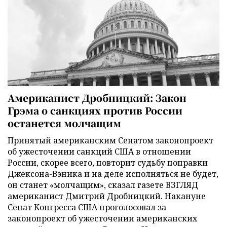
Американист Дробницкий: Закон
Грэма о санкциях против России
останется молчащим
Принятый американским Сенатом законопроект
об ужесточении санкций США в отношении
России, скорее всего, повторит судьбу поправки
Джексона-Вэника и на деле исполняться не будет,
он станет «молчащим», сказал газете ВЗГЛЯД
американист Дмитрий Дробницкий. Накануне
Сенат Конгресса США проголосовал за
законопроект об ужесточении американских