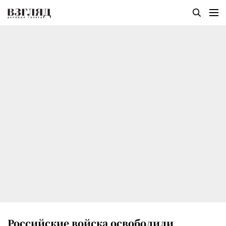
Российские войска освободили