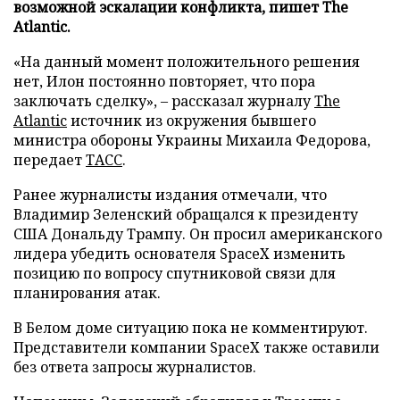
возможной эскалации конфликта, пишет The
Atlantic.
«На данный момент положительного решения
нет, Илон постоянно повторяет, что пора
заключать сделку», – рассказал журналу
The
Atlantic
источник из окружения бывшего
министра обороны Украины Михаила Федорова,
передает
ТАСС
.
Ранее журналисты издания отмечали, что
Владимир Зеленский обращался к президенту
США Дональду Трампу. Он просил американского
лидера убедить основателя SpaceX изменить
позицию по вопросу спутниковой связи для
планирования атак.
В Белом доме ситуацию пока не комментируют.
Представители компании SpaceX также оставили
без ответа запросы журналистов.