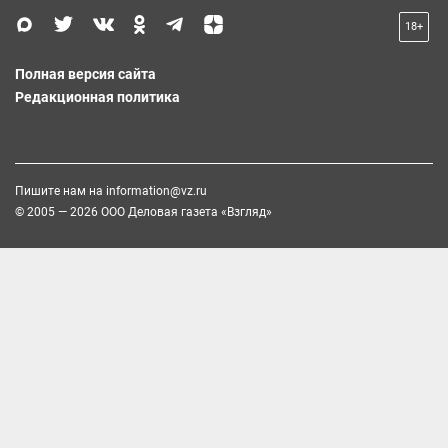
18+
Полная версия сайта
Редакционная политика
Пишите нам на
information@vz.ru
© 2005 — 2026 ООО Деловая газета «Взгляд»