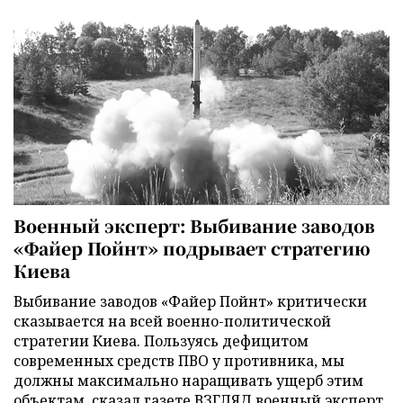
Военный эксперт: Выбивание заводов
«Файер Пойнт» подрывает стратегию
Киева
Выбивание заводов «Файер Пойнт» критически
сказывается на всей военно-политической
стратегии Киева. Пользуясь дефицитом
современных средств ПВО у противника, мы
должны максимально наращивать ущерб этим
объектам, сказал газете ВЗГЛЯД военный эксперт