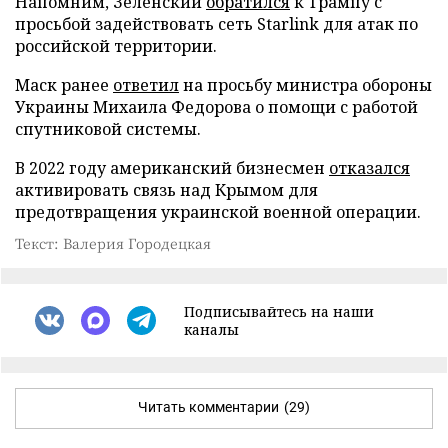
Напомним, Зеленский
обратился
к Трампу с
просьбой задействовать сеть Starlink для атак по
российской территории.
Маск ранее
ответил
на просьбу министра обороны
Украины Михаила Федорова о помощи с работой
спутниковой системы.
В 2022 году американский бизнесмен
отказался
активировать связь над Крымом для
предотвращения украинской военной операции.
Текст: Валерия Городецкая
Подписывайтесь на наши
каналы
Читать комментарии
(29)