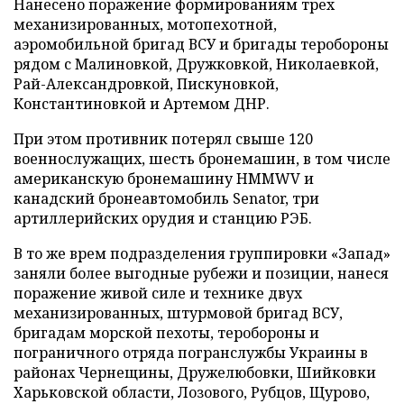
Нанесено поражение формированиям трех
механизированных, мотопехотной,
аэромобильной бригад ВСУ и бригады теробороны
рядом с Малиновкой, Дружковкой, Николаевкой,
Рай-Александровкой, Пискуновкой,
Константиновкой и Артемом ДНР.
При этом противник потерял свыше 120
военнослужащих, шесть бронемашин, в том числе
американскую бронемашину HMMWV и
канадский бронеавтомобиль Senator, три
артиллерийских орудия и станцию РЭБ.
В то же врем подразделения группировки «Запад»
заняли более выгодные рубежи и позиции, нанеся
поражение живой силе и технике двух
механизированных, штурмовой бригад ВСУ,
бригадам морской пехоты, теробороны и
пограничного отряда погранслужбы Украины в
районах Чернещины, Дружелюбовки, Шийковки
Харьковской области, Лозового, Рубцов, Щурово,