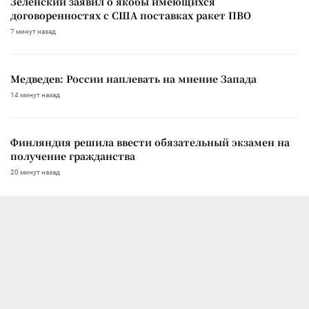
Зеленский заявил о якобы имеющихся
договоренностях с США поставках ракет ПВО
7 минут назад
Медведев: России наплевать на мнение Запада
14 минут назад
Финляндия решила ввести обязательный экзамен на
получение гражданства
20 минут назад