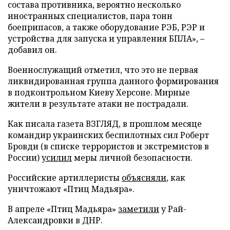
состава противника, вероятно несколько
иностранных специалистов, пара тонн
боеприпасов, а также оборудование РЭБ, РЭР и
устройства для запуска и управления БПЛА», –
добавил он.
Военнослужащий отметил, что это не первая
ликвидированная группа данного формирования
в подконтрольном Киеву Херсоне. Мирные
жители в результате атаки не пострадали.
Как писала газета ВЗГЛЯД, в прошлом месяце
командир украинских беспилотных сил Роберт
Бровди (в списке террористов и экстремистов в
России)
усилил
меры личной безопасности.
Российские артиллеристы
объясняли
, как
уничтожают «Птиц Мадьяра».
В апреле «Птиц Мадьяра»
заметили
у Рай-
Александровки в ДНР.