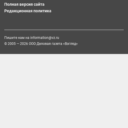
Полная версия сайта
Редакционная политика
Пишите нам на
information@vz.ru
© 2005 — 2026 ООО Деловая газета «Взгляд»