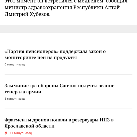
этот момент он встретился с медведем, сообщил
министр здравоохранения Республики Алтай
Дмитрий Хубезов.
«Партия пенсионеров» поддержала закон о
мониторинге цен на продукты
6 минут назад
Замминистра обороны Санчик получил звание
генерала армии
8 минут назад
Фрагменты дронов попали в резервуары НПЗ в
Ярославской области
11 минут назад