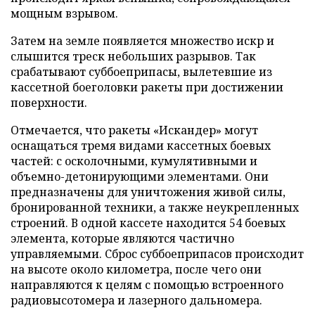
мощным взрывом.
Затем на земле появляется множество искр и
слышится треск небольших разрывов. Так
срабатывают суббоеприпасы, вылетевшие из
кассетной боеголовки ракеты при достижении
поверхности.
Отмечается, что ракеты «Искандер» могут
оснащаться тремя видами кассетных боевых
частей: с осколочными, кумулятивными и
объемно-детонирующими элементами. Они
предназначены для уничтожения живой силы,
бронированной техники, а также неукрепленных
строений. В одной кассете находится 54 боевых
элемента, которые являются частично
управляемыми. Сброс суббоеприпасов происходит
на высоте около километра, после чего они
направляются к целям с помощью встроенного
радиовысотомера и лазерного дальномера.