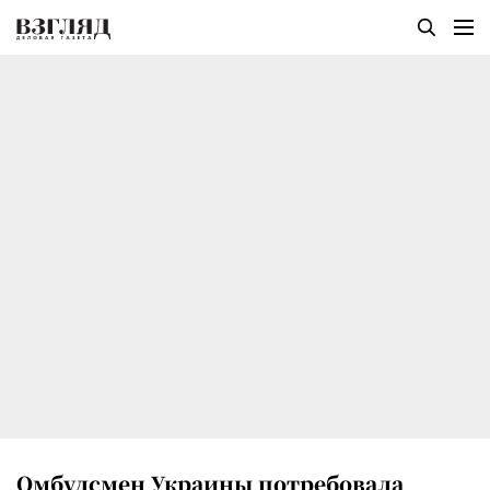
Омбудсмен Украины потребовала