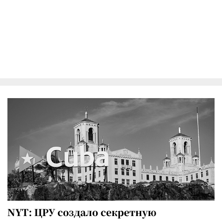
NYT: ЦРУ создало секретную