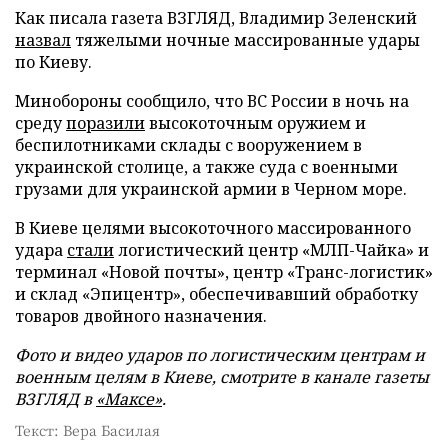
Как писала газета ВЗГЛЯД, Владимир Зеленский
назвал
тяжелыми ночные массированные удары
по Киеву.
Минобороны сообщило, что ВС России в ночь на
среду
поразили
высокоточным оружием и
беспилотниками склады с вооружением в
украинской столице, а также суда с военными
грузами для украинской армии в Черном море.
В Киеве целями высокоточного массированного
удара
стали
логистический центр «МЛП-Чайка» и
терминал «Новой почты», центр «Транс-логистик»
и склад «Эпицентр», обеспечивавший обработку
товаров двойного назначения.
Фото и видео ударов по логистическим центрам и
военным целям в Киеве, смотрите в канале газеты
ВЗГЛЯД в
«Максе»
.
Текст: Вера Басилая