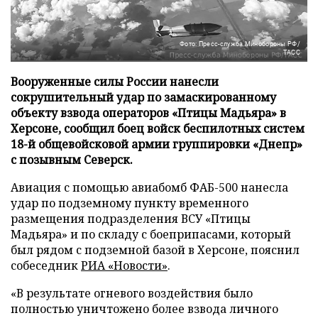
Фото: Пресс-служба Минобороны РФ/
ТАСС
Вооруженные силы России нанесли
сокрушительный удар по замаскированному
объекту взвода операторов «Птицы Мадьяра» в
Херсоне, сообщил боец войск беспилотных систем
18-й общевойсковой армии группировки «Днепр»
с позывным Северск.
Авиация с помощью авиабомб ФАБ-500 нанесла
удар по подземному пункту временного
размещения подразделения ВСУ «Птицы
Мадьяра» и по складу с боеприпасами, который
был рядом с подземной базой в Херсоне, пояснил
собеседник
РИА «Новости»
.
«В результате огневого воздействия было
полностью уничтожено более взвода личного