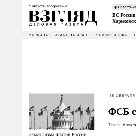
9 августа, воскресенье
Новость ч
ВС России
Харьковск
УКРАИНА
АТАКА НА ИРАН
РОССИЯ И США
18 ФЕВРАЛЯ 
ФСБ с
Tекст:
Алекс
Закон Грэма против России