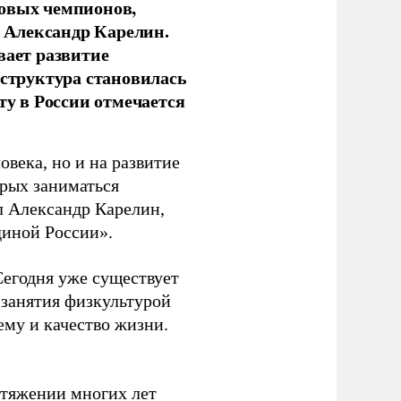
новых чемпионов,
 Александр Карелин.
вает развитие
аструктура становилась
ту в России отмечается
овека, но и на развитие
орых заниматься
л Александр Карелин,
диной России».
Сегодня уже существует
 занятия физкультурой
ему и качество жизни.
отяжении многих лет