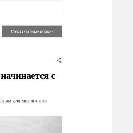
начинается с
упным для миллионов