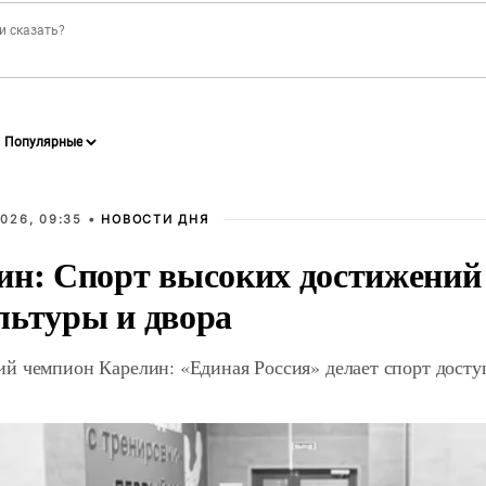
026, 09:35 •
НОВОСТИ ДНЯ
ин: Спорт высоких достижений 
льтуры и двора
й чемпион Карелин: «Единая Россия» делает спорт дост