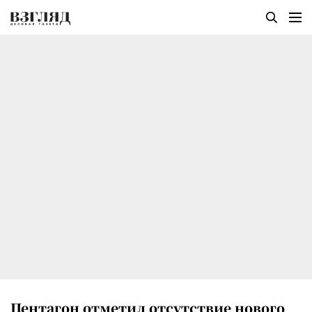
Пентагон отметил отсутствие нового