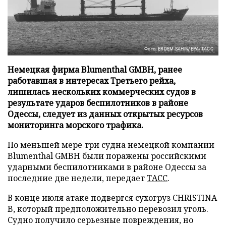
Фото: ERDEM SAHIN/EPA/ТАСС
Немецкая фирма Blumenthal GMBH, ранее
работавшая в интересах Третьего рейха,
лишилась нескольких коммерческих судов в
результате ударов беспилотников в районе
Одессы, следует из данных открытых ресурсов
мониторинга морского трафика.
По меньшей мере три судна немецкой компании
Blumenthal GMBH были поражены российскими
ударными беспилотниками в районе Одессы за
последние две недели, передает
ТАСС
.
В конце июля атаке подвергся сухогруз CHRISTINA
B, который предположительно перевозил уголь.
Судно получило серьезные повреждения, но