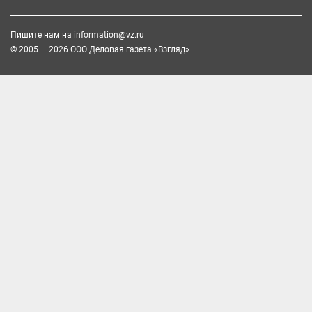
Пишите нам на
information@vz.ru
© 2005 — 2026 ООО Деловая газета «Взгляд»