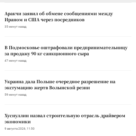
Аракчи заявил об обмене сообщениями между
Ираном и США через посредников
35 минут назад
В Подмосковье оштрафовали предпринимательницу
за продажу 90 кг санкционного сыра
47 минут назад
Украина дала Польше очередное разрешение на
эксгумацию жертв Волынской резни
59 минут назад
Хуснуллин назвал строительную отрасль драйвером
экономики
9 августа 2026, 11:50