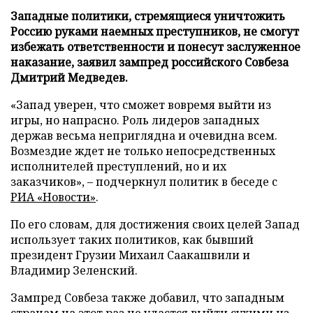
Западные политики, стремящиеся уничтожить
Россию руками наемных преступников, не смогут
избежать ответственности и понесут заслуженное
наказание, заявил зампред российского Совбеза
Дмитрий Медведев.
«Запад уверен, что сможет вовремя выйти из
игры, но напрасно. Роль лидеров западных
держав весьма неприглядна и очевидна всем.
Возмездие ждет не только непосредственных
исполнителей преступлений, но и их
заказчиков», – подчеркнул политик в беседе с
РИА «Новости»
.
По его словам, для достижения своих целей Запад
использует таких политиков, как бывший
президент Грузии Михаил Саакашвили и
Владимир Зеленский.
Зампред Совбеза также добавил, что западным
странам на этот раз не удастся выйти сухими из