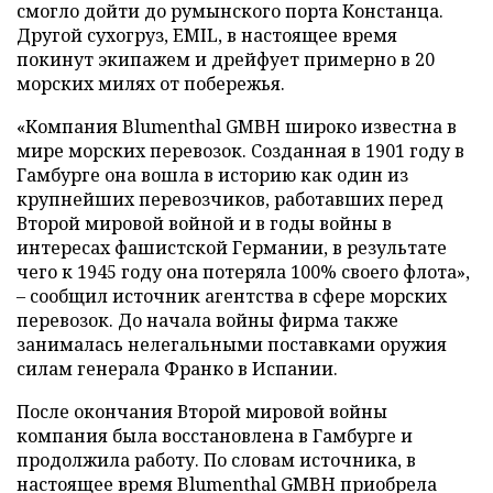
смогло дойти до румынского порта Констанца.
Другой сухогруз, EMIL, в настоящее время
покинут экипажем и дрейфует примерно в 20
морских милях от побережья.
«Компания Blumenthal GMBH широко известна в
мире морских перевозок. Созданная в 1901 году в
Гамбурге она вошла в историю как один из
крупнейших перевозчиков, работавших перед
Второй мировой войной и в годы войны в
интересах фашистской Германии, в результате
чего к 1945 году она потеряла 100% своего флота»,
– сообщил источник агентства в сфере морских
перевозок. До начала войны фирма также
занималась нелегальными поставками оружия
силам генерала Франко в Испании.
После окончания Второй мировой войны
компания была восстановлена в Гамбурге и
продолжила работу. По словам источника, в
настоящее время Blumenthal GMBH приобрела