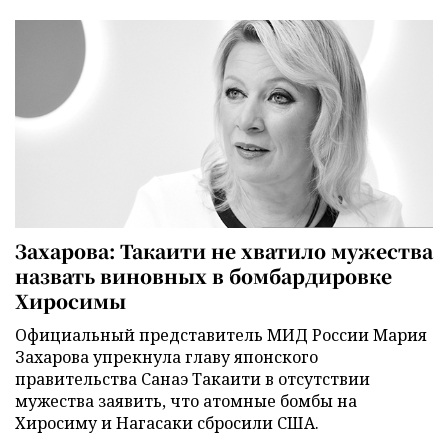
Захарова: Такаити не хватило мужества
назвать виновных в бомбардировке
Хиросимы
Официальный представитель МИД России Мария
Захарова упрекнула главу японского
правительства Санаэ Такаити в отсутствии
мужества заявить, что атомные бомбы на
Хиросиму и Нагасаки сбросили США.