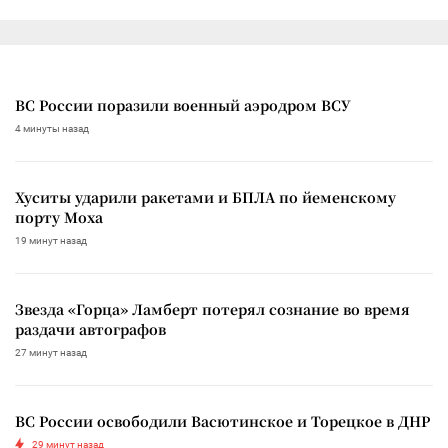
ВС России поразили военный аэродром ВСУ
4 минуты назад
Хуситы ударили ракетами и БПЛА по йеменскому
порту Моха
19 минут назад
Звезда «Горца» Ламберт потерял сознание во время
раздачи автографов
27 минут назад
ВС России освободили Васютинское и Торецкое в ДНР
29 минут назад