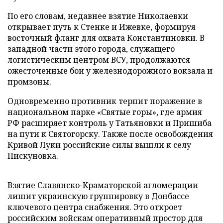
По его словам, недавнее взятие Николаевки
открывает путь к Стенке и Ижевке, формируя
восточный фланг для охвата Константиновки. В
западной части этого города, служащего
логистическим центром ВСУ, продолжаются
ожесточенные бои у железнодорожного вокзала и
промзоны.
Одновременно противник терпит поражение в
национальном парке «Святые горы», где армия
РФ расширяет контроль у Татьяновки и Пришиба
на пути к Святогорску. Также после освобождения
Кривой Луки российские силы вышли к селу
Пискуновка.
Взятие Славянско-Краматорской агломерации
лишит украинскую группировку в Донбассе
ключевого центра снабжения. Это откроет
российским войскам оперативный простор для