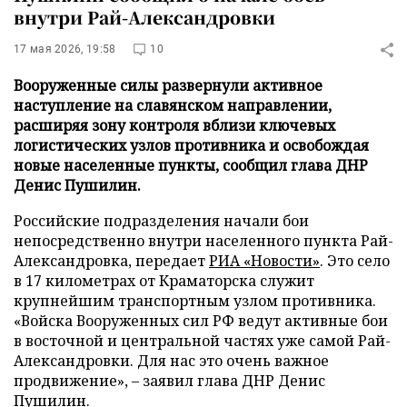
внутри Рай-Александровки
17 мая 2026, 19:58
10
Вооруженные силы развернули активное
наступление на славянском направлении,
расширяя зону контроля вблизи ключевых
логистических узлов противника и освобождая
новые населенные пункты, сообщил глава ДНР
Денис Пушилин.
Российские подразделения начали бои
непосредственно внутри населенного пункта Рай-
Александровка, передает
РИА «Новости»
. Это село
в 17 километрах от Краматорска служит
крупнейшим транспортным узлом противника.
«Войска Вооруженных сил РФ ведут активные бои
в восточной и центральной частях уже самой Рай-
Александровки. Для нас это очень важное
продвижение», – заявил глава ДНР Денис
Пушилин.