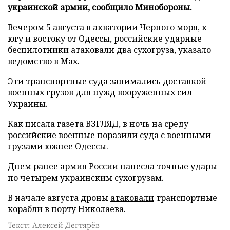
украинской армии, сообщило Минобороны.
Вечером 5 августа в акватории Черного моря, к
югу и востоку от Одессы, российские ударные
беспилотники атаковали два сухогруза, указало
ведомство в
Max
.
Эти транспортные суда занимались доставкой
военных грузов для нужд вооруженных сил
Украины.
Как писала газета ВЗГЛЯД, в ночь на среду
российские военные
поразили
суда с военными
грузами южнее Одессы.
Днем ранее армия России
нанесла
точные удары
по четырем украинским сухогрузам.
В начале августа дроны
атаковали
транспортные
корабли в порту Николаева.
Текст: Алексей Дегтярёв