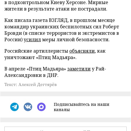
в подконтрольном Киеву Херсоне. Мирные
жители в результате атаки не пострадали.
Как писала газета ВЗГЛЯД, в прошлом месяце
командир украинских беспилотных сил Роберт
Бровди (в списке террористов и экстремистов в
России)
усилил
меры личной безопасности.
Российские артиллеристы
объясняли
, как
уничтожают «Птиц Мадьяра».
В апреле «Птиц Мадьяра»
заметили
у Рай-
Александровки в ДНР.
Текст: Алексей Дегтярёв
Подписывайтесь на наши
каналы