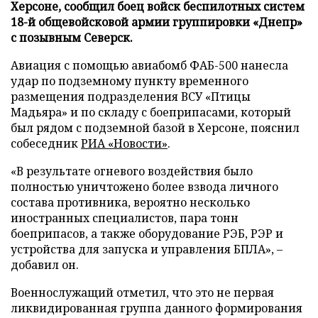
Херсоне, сообщил боец войск беспилотных систем
18-й общевойсковой армии группировки «Днепр»
с позывным Северск.
Авиация с помощью авиабомб ФАБ-500 нанесла
удар по подземному пункту временного
размещения подразделения ВСУ «Птицы
Мадьяра» и по складу с боеприпасами, который
был рядом с подземной базой в Херсоне, пояснил
собеседник
РИА «Новости»
.
«В результате огневого воздействия было
полностью уничтожено более взвода личного
состава противника, вероятно несколько
иностранных специалистов, пара тонн
боеприпасов, а также оборудование РЭБ, РЭР и
устройства для запуска и управления БПЛА», –
добавил он.
Военнослужащий отметил, что это не первая
ликвидированная группа данного формирования