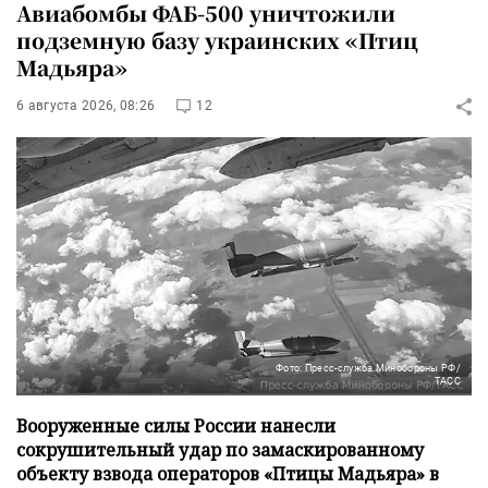
Авиабомбы ФАБ-500 уничтожили
подземную базу украинских «Птиц
Мадьяра»
6 августа 2026, 08:26
12
Фото: Пресс-служба Минобороны РФ/
ТАСС
Вооруженные силы России нанесли
сокрушительный удар по замаскированному
объекту взвода операторов «Птицы Мадьяра» в