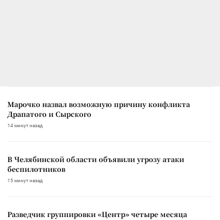
Марочко назвал возможную причину конфликта
Драпатого и Сырского
14 минут назад
В Челябинской области объявили угрозу атаки
беспилотников
15 минут назад
Разведчик группировки «Центр» четыре месяца