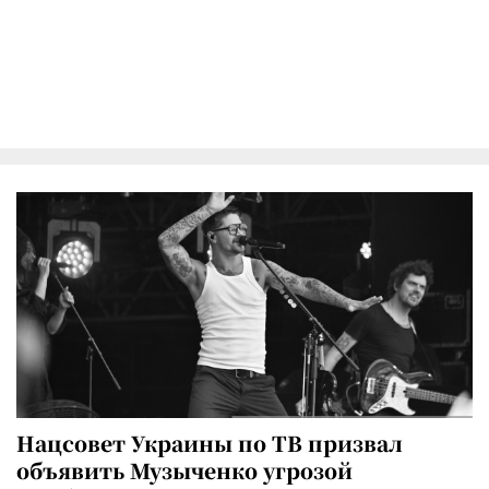
Нацсовет Украины по ТВ призвал
объявить Музыченко угрозой