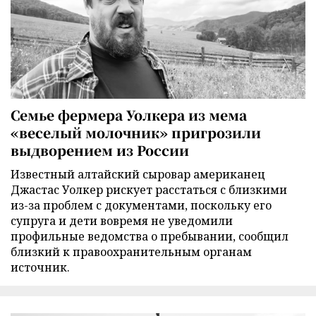
Семье фермера Уолкера из мема
«веселый молочник» пригрозили
выдворением из России
Известный алтайский сыровар американец
Джастас Уолкер рискует расстаться с близкими
из-за проблем с документами, поскольку его
супруга и дети вовремя не уведомили
профильные ведомства о пребывании, сообщил
близкий к правоохранительным органам
источник.