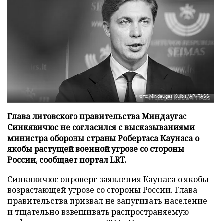
Фото: Mindaugas Kulbis/AP/TASS
Глава литовского правительства Миндаугас
Синкявичюс не согласился с высказываниями
министра обороны страны Робертаса Каунаса о
якобы растущей военной угрозе со стороны
России, сообщает портал LRT.
Синкявичюс опроверг заявления Каунаса о якобы
возрастающей угрозе со стороны России. Глава
правительства призвал не запугивать население
и тщательно взвешивать распространяемую