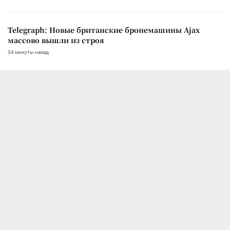
Telegraph: Новые британские бронемашины Ajax
массово вышли из строя
34 минуты назад