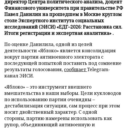
директор Центра политического анализа, доцент
Финансового университета при правительстве РФ
Павел Данилин на прошедшем в Москве круглом
столе Экспертного института социальных
исследований (ЭИСИ) «ЕДГ–2026: Расстановка сил.
Итоги регистрации и экспертная аналитика» .
По оценке Данилила, одной из целей
деятельности «Яблоко» является консолидация
вокруг партии антивоенного электората с
последующей попыткой поставить под сомнение
результаты голосования,
сообщает
Telegram-
канал ЭИСИ.
«Яблоко» – это инструмент внешнего
вмешательства в наши выборы. Цели кукловодов
по использованию партии очевидны –
дестабилизация ситуации, сам процесс при этом
носит двойственный характер. С одной
стороны, партию намерены использовать как
рупор, объединяющий антивоенную и