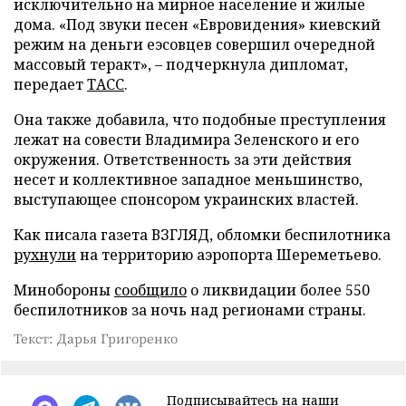
исключительно на мирное население и жилые
дома. «Под звуки песен «Евровидения» киевский
режим на деньги еэсовцев совершил очередной
массовый теракт», – подчеркнула дипломат,
передает
ТАСС
.
Она также добавила, что подобные преступления
лежат на совести Владимира Зеленского и его
окружения. Ответственность за эти действия
несет и коллективное западное меньшинство,
выступающее спонсором украинских властей.
Как писала газета ВЗГЛЯД, обломки беспилотника
рухнули
на территорию аэропорта Шереметьево.
Минобороны
сообщило
о ликвидации более 550
беспилотников за ночь над регионами страны.
Текст: Дарья Григоренко
Подписывайтесь на наши