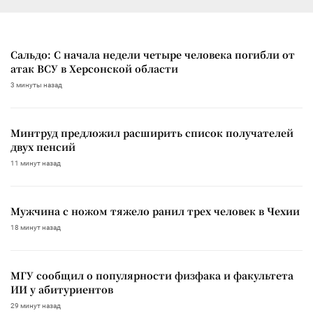
Сальдо: С начала недели четыре человека погибли от
атак ВСУ в Херсонской области
3 минуты назад
Минтруд предложил расширить список получателей
двух пенсий
11 минут назад
Мужчина с ножом тяжело ранил трех человек в Чехии
18 минут назад
МГУ сообщил о популярности физфака и факультета
ИИ у абитуриентов
29 минут назад