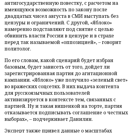
антигосударственную повестку, с расчетом на
имеющуюся возможность по закону после
двадцатых чисел августа в СМИ выступать без
цензуры и ограничений. С другой, «Яблоко»
намеренно подставляют под снятие с целью
обвинить власти России в цензуре и в страхе
перед так называемой «оппозицией», – говорит
политолог.
По его словам, какой сценарий будет избран
базовым, будет зависеть от того, дойдет ли
зарегистрированная партия до агитационной
кампании. «Яблоко» уже получило «зеленый свет»
во вражеских соцсетях. В них выдача контента
для русскоязычных пользователей
активизируется в контексте тем, связанных с
партией. Ну и такая вишенкой на торте, партия
отказывается подписывать соглашение о честных
выборах», – подчеркивает Данилин.
Эксперт также привел данные о масштабах