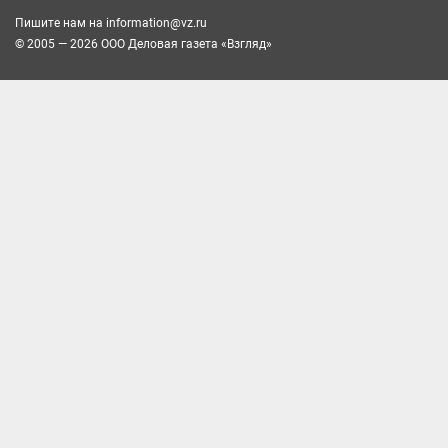
Пишите нам на
information@vz.ru
© 2005 — 2026 ООО Деловая газета «Взгляд»