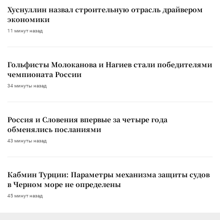
Хуснуллин назвал строительную отрасль драйвером
экономики
11 минут назад
Гольфисты Молоканова и Нагиев стали победителями
чемпионата России
34 минуты назад
Россия и Словения впервые за четыре года
обменялись посланиями
43 минуты назад
Кабмин Турции: Параметры механизма защиты судов
в Черном море не определены
45 минут назад