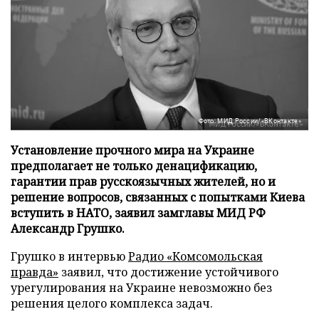
Фото: МИД России/«ВКонтакте»
Установление прочного мира на Украине
предполагает не только денацификацию,
гарантии прав русскоязычных жителей, но и
решение вопросов, связанных с попытками Киева
вступить в НАТО, заявил замглавы МИД РФ
Александр Грушко.
Грушко в интервью
Радио «Комсомольская
правда»
заявил, что достижение устойчивого
урегулирования на Украине невозможно без
решения целого комплекса задач.