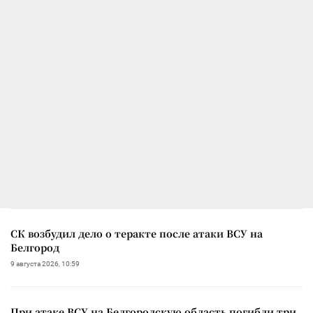
СК возбудил дело о теракте после атаки ВСУ на
Белгород
9 августа 2026, 10:59
При атаке ВСУ на Белгородскую область погибли три