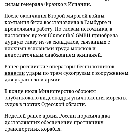
силам генерала Франко в Испании.
После окончания Второй мировой войны
компания была восстановлена в Гамбурге и
продолжила работу. По словам источника, в
настоящее время Blumenthal GMBH приобрела
дурную славу из-за скандалов, связанных с
плохими условиями труда моряков и
недостаточным снабжением экипажей.
Ранее российские операторы беспилотников
нанесли
удары по трем сухогрузам с вооружением
для украинской армии.
В конце июля Министерство обороны
опубликовало
видеокадры уничтожения морских
судов в портах Одесской области.
Неделей ранее армия России
поразила
два
доставлявших обеспечение противнику
транспортных корабля.