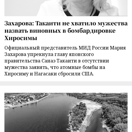
Захарова: Такаити не хватило мужества
назвать виновных в бомбардировке
Хиросимы
Официальный представитель МИД России Мария
Захарова упрекнула главу японского
правительства Санаэ Такаити в отсутствии
мужества заявить, что атомные бомбы на
Хиросиму и Нагасаки сбросили США.