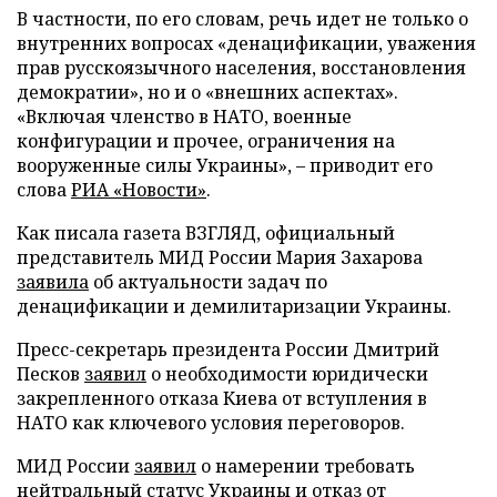
В частности, по его словам, речь идет не только о
внутренних вопросах «денацификации, уважения
прав русскоязычного населения, восстановления
демократии», но и о «внешних аспектах».
«Включая членство в НАТО, военные
конфигурации и прочее, ограничения на
вооруженные силы Украины», – приводит его
слова
РИА «Новости»
.
Как писала газета ВЗГЛЯД, официальный
представитель МИД России Мария Захарова
заявила
об актуальности задач по
денацификации и демилитаризации Украины.
Пресс-секретарь президента России Дмитрий
Песков
заявил
о необходимости юридически
закрепленного отказа Киева от вступления в
НАТО как ключевого условия переговоров.
МИД России
заявил
о намерении требовать
нейтральный статус Украины и отказ от