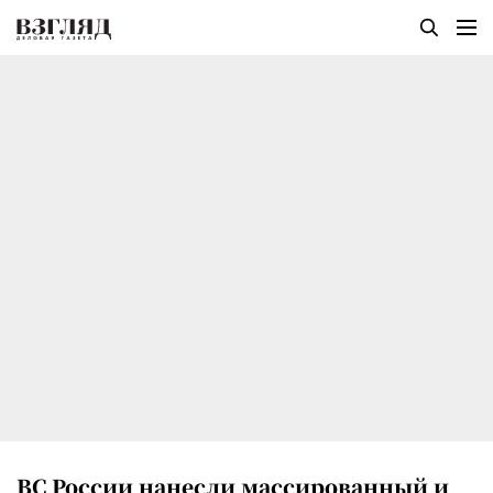
ВС России нанесли массированный и