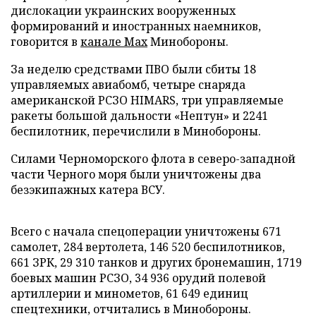
дислокации украинских вооруженных
формирований и иностранных наемников,
говорится в
канале Max
Минобороны.
За неделю средствами ПВО были сбиты 18
управляемых авиабомб, четыре снаряда
американской РСЗО HIMARS, три управляемые
ракеты большой дальности «Нептун» и 2241
беспилотник, перечислили в Минобороны.
Силами Черноморского флота в северо-западной
части Черного моря были уничтожены два
безэкипажных катера ВСУ.
Всего с начала спецоперации уничтожены 671
самолет, 284 вертолета, 146 520 беспилотников,
661 ЗРК, 29 310 танков и других бронемашин, 1719
боевых машин РСЗО, 34 936 орудий полевой
артиллерии и минометов, 61 649 единиц
спецтехники, отчитались в Минобороны.