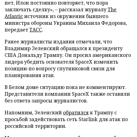
нет, Илон постоянно повторяет, что пора
заключать сделку», – рассказал журналу
The
Atlantic
источник из окружения бывшего
министра обороны Украины Михаила Федорова,
передает
ТАСС
.
Ранее журналисты издания отмечали, что
Владимир Зеленский обращался к президенту
США Дональду Трампу. Он просил американского
лидера убедить основателя SpaceX изменить
позицию по вопросу спутниковой связи для
планирования атак.
В Белом доме ситуацию пока не комментируют.
Представители компании SpaceX также оставили
без ответа запросы журналистов.
Напомним, Зеленский
обратился
к Трампу с
просьбой задействовать сеть Starlink для атак по
российской территории.