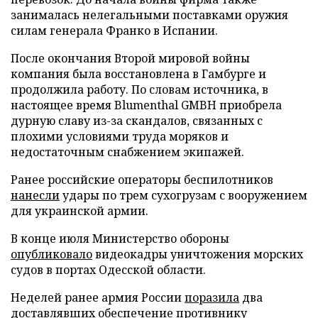
занималась нелегальными поставками оружия
силам генерала Франко в Испании.
После окончания Второй мировой войны
компания была восстановлена в Гамбурге и
продолжила работу. По словам источника, в
настоящее время Blumenthal GMBH приобрела
дурную славу из-за скандалов, связанных с
плохими условиями труда моряков и
недостаточным снабжением экипажей.
Ранее российские операторы беспилотников
нанесли
удары по трем сухогрузам с вооружением
для украинской армии.
В конце июля Министерство обороны
опубликовало
видеокадры уничтожения морских
судов в портах Одесской области.
Неделей ранее армия России
поразила
два
доставлявших обеспечение противнику