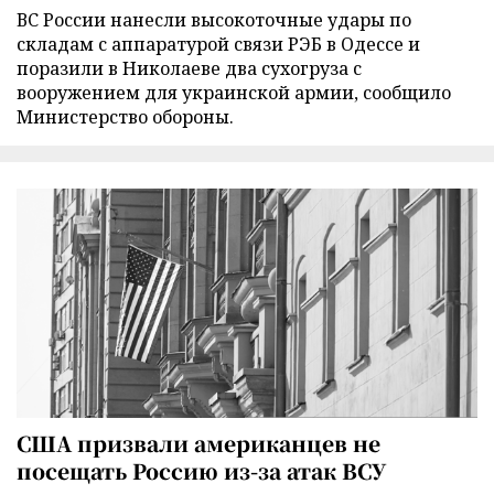
ВС России нанесли высокоточные удары по
складам с аппаратурой связи РЭБ в Одессе и
поразили в Николаеве два сухогруза с
вооружением для украинской армии, сообщило
Министерство обороны.
США призвали американцев не
посещать Россию из-за атак ВСУ