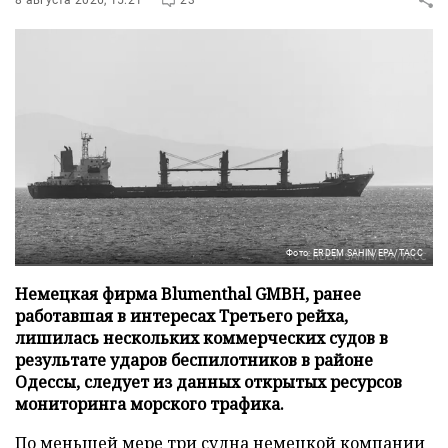
Фото: ERDEM SAHIN/EPA/ТАСС
Немецкая фирма Blumenthal GMBH, ранее
работавшая в интересах Третьего рейха,
лишилась нескольких коммерческих судов в
результате ударов беспилотников в районе
Одессы, следует из данных открытых ресурсов
мониторинга морского трафика.
По меньшей мере три судна немецкой компании