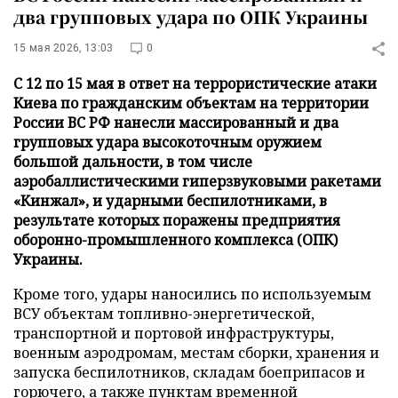
два групповых удара по ОПК Украины
15 мая 2026, 13:03
0
С 12 по 15 мая в ответ на террористические атаки
Киева по гражданским объектам на территории
России ВС РФ нанесли массированный и два
групповых удара высокоточным оружием
большой дальности, в том числе
аэробаллистическими гиперзвуковыми ракетами
«Кинжал», и ударными беспилотниками, в
результате которых поражены предприятия
оборонно-промышленного комплекса (ОПК)
Украины.
Кроме того, удары наносились по используемым
ВСУ объектам топливно-энергетической,
транспортной и портовой инфраструктуры,
военным аэродромам, местам сборки, хранения и
запуска беспилотников, складам боеприпасов и
горючего, а также пунктам временной