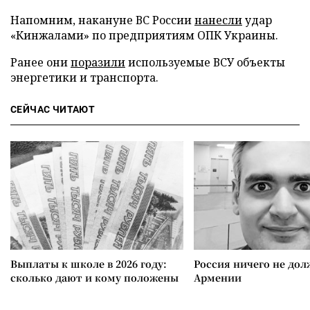
Напомним, накануне ВС России
нанесли
удар
«Кинжалами» по предприятиям ОПК Украины.
Ранее они
поразили
используемые ВСУ объекты
энергетики и транспорта.
СЕЙЧАС ЧИТАЮТ
Выплаты к школе в 2026 году:
Россия ничего не дол
сколько дают и кому положены
Армении