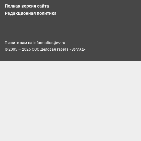
Полная версия сайта
Редакционная политика
Пишите нам на
information@vz.ru
© 2005 — 2026 ООО Деловая газета «Взгляд»