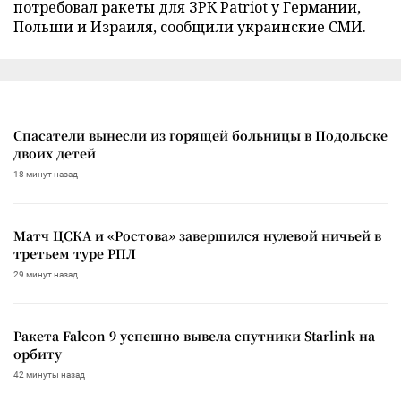
потребовал ракеты для ЗРК Patriot у Германии,
Польши и Израиля, сообщили украинские СМИ.
Спасатели вынесли из горящей больницы в Подольске
двоих детей
18 минут назад
Матч ЦСКА и «Ростова» завершился нулевой ничьей в
третьем туре РПЛ
29 минут назад
Ракета Falcon 9 успешно вывела спутники Starlink на
орбиту
42 минуты назад