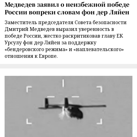
Медведев заявил о неизбежной победе
России вопреки словам фон дер Ляйен
Заместитель председателя Совета безопасности
Дмитрий Медведев выразил уверенность в
победе России, жестко раскритиковав главу ЕК
Урсулу фон дер Ляйен за поддержку
«бендеровского режима» и «наплевательского»
отношения к Европе.