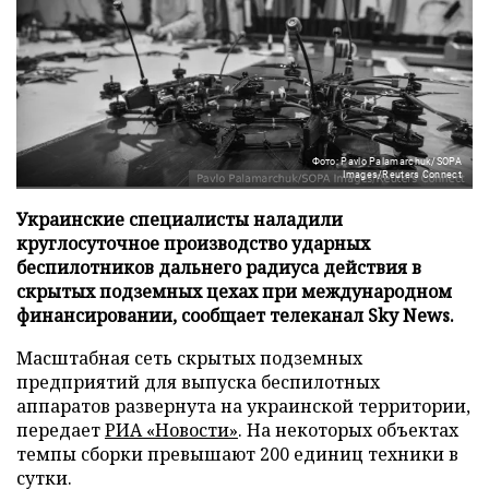
Фото: Pavlo Palamarchuk/SOPA
Images/Reuters Connect
Украинские специалисты наладили
круглосуточное производство ударных
беспилотников дальнего радиуса действия в
скрытых подземных цехах при международном
финансировании, сообщает телеканал Sky News.
Масштабная сеть скрытых подземных
предприятий для выпуска беспилотных
аппаратов развернута на украинской территории,
передает
РИА «Новости»
. На некоторых объектах
темпы сборки превышают 200 единиц техники в
сутки.