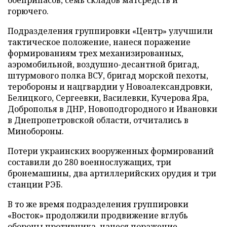
горючего.
Подразделения группировки «Центр» улучшили
тактическое положение, нанеся поражение
формированиям трех механизированных,
аэромобильной, воздушно-десантной бригад,
штурмового полка ВСУ, бригад морской пехоты,
теробороны и нацгвардии у Новоалександровки,
Белицкого, Сергеевки, Василевки, Кучерова Яра,
Доброполья в ДНР, Новоподгородного и Ивановки
в Днепропетровской области, отчитались в
Минобороны.
Потери украинских вооруженных формирований
составили до 280 военнослужащих, три
бронемашины, два артиллерийских орудия и три
станции РЭБ.
В то же время подразделения группировки
«Восток» продолжили продвижение вглубь
обороны противника, нанеся поражение