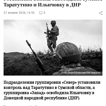
Таратутино и Ильичовку в ДНР
27 апреля 2026, 13:53
5
Фото: Сергей Бобылев/РИА Новости
Подразделения группировки «Север» установили
контроль над Таратутино в Сумской области, а
группировка «Запад» освободила Ильичовку в
Донецкой народной республике (ДНР).