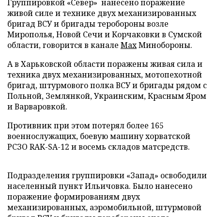
Группировкой «Север» нанесено поражение
живой силе и технике двух механизированных
бригад ВСУ и бригады теробороны возле
Мирополья, Новой Сечи и Корчаковки в Сумской
области, говорится в канале
Max
Минобороны.
А в Харьковской области поражены живая сила и
техника двух механизированных, мотопехотной
бригад, штурмового полка ВСУ и бригады рядом с
Польной, Землянкой, Украинским, Красным Яром
и Варваровкой.
Противник при этом потерял более 165
военнослужащих, боевую машину хорватской
РСЗО RAK-SA-12 и восемь складов матсредств.
Подразделения группировки «Запад» освободили
населенный пункт Ильичовка. Было нанесено
поражение формированиям двух
механизированных, аэромобильной, штурмовой