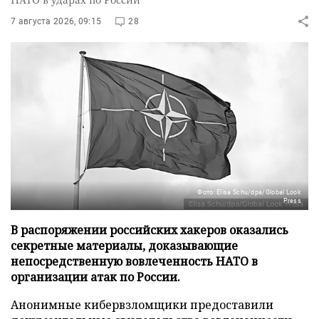
7 августа 2026, 09:15
28
Фото: Elisa Schu/dpa/Global Look
Press
В распоряжении российских хакеров оказались
секретные материалы, доказывающие
непосредственную вовлеченность НАТО в
организации атак по России.
Анонимные кибервзломщики предоставили