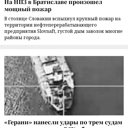
На НПЗ в Братиславе произошел
мощный пожар
В столице Словакии вспыхнул крупный пожар на
территории нефтеперерабатывающего
предприятия Slovnaft, густой дым заволок многие
районы города.
«Герани» нанесли удары по трем судам