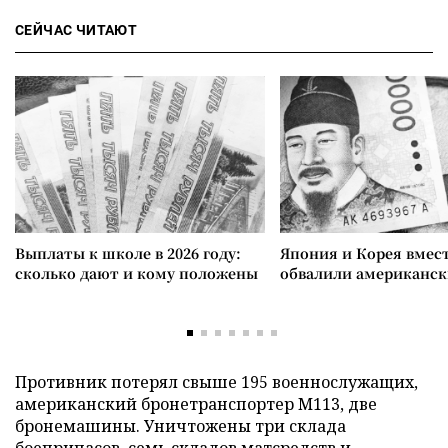
СЕЙЧАС ЧИТАЮТ
Выплаты к школе в 2026 году:
Япония и Корея вмес
сколько дают и кому положены
обвалили американск
Противник потерял свыше 195 военнослужащих,
американский бронетранспортер М113, две
бронемашины. Уничтожены три склада
боеприпасов, семь складов матсредств и