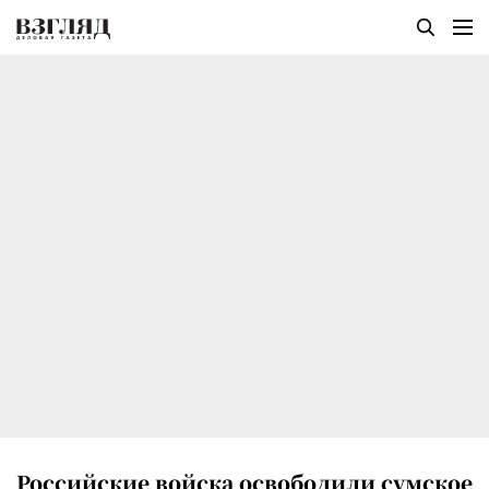
Российские войска освободили сумское