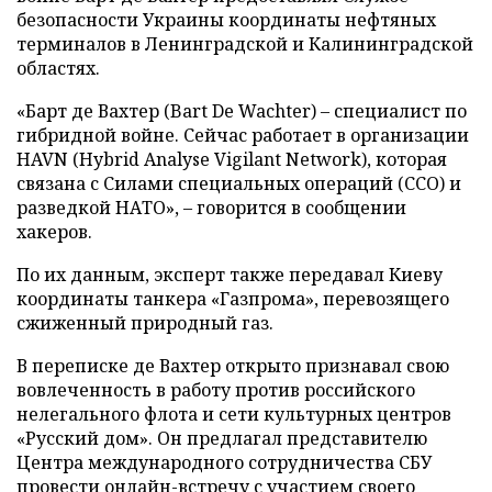
безопасности Украины координаты нефтяных
терминалов в Ленинградской и Калининградской
областях.
«Барт де Вахтер (Bart De Wachter) – специалист по
гибридной войне. Сейчас работает в организации
HAVN (Hybrid Analyse Vigilant Network), которая
связана с Силами специальных операций (ССО) и
разведкой НАТО», – говорится в сообщении
хакеров.
По их данным, эксперт также передавал Киеву
координаты танкера «Газпрома», перевозящего
сжиженный природный газ.
В переписке де Вахтер открыто признавал свою
вовлеченность в работу против российского
нелегального флота и сети культурных центров
«Русский дом». Он предлагал представителю
Центра международного сотрудничества СБУ
провести онлайн-встречу с участием своего