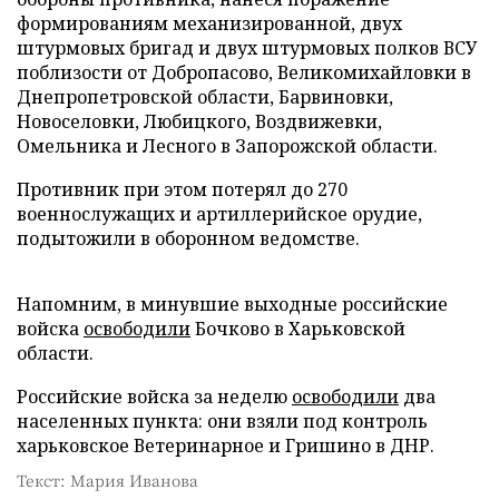
формированиям механизированной, двух
штурмовых бригад и двух штурмовых полков ВСУ
поблизости от Добропасово, Великомихайловки в
Днепропетровской области, Барвиновки,
Новоселовки, Любицкого, Воздвижевки,
Омельника и Лесного в Запорожской области.
Противник при этом потерял до 270
военнослужащих и артиллерийское орудие,
подытожили в оборонном ведомстве.
Напомним, в минувшие выходные российские
войска
освободили
Бочково в Харьковской
области.
Российские войска за неделю
освободили
два
населенных пункта: они взяли под контроль
харьковское Ветеринарное и Гришино в ДНР.
Текст: Мария Иванова