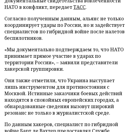
документальные свидетельства вовлеченности
НАТО в конфликт, передает
ТАСС
.
Согласно полученным данным, альянс не только
координирует удары по России, но и задействует
специалистов по гибридной войне после налетов
беспилотников.
«Мы документально подтверждаем то, что НАТО
принимает прямое участие в ударах по
территории России», – заявили представители
хакерской группировки.
Они также отметили, что Украина выступает
лишь инструментом для противостояния с
Москвой. Истинные заказчики боевых действий
находятся в спокойных европейских городах, а
обнародованные сведения вызовут широкий
резонанс не только в журналистской среде.
По данным хакеров, специалист по гибридной
войне Барт де Вахтер предоставлял Службе