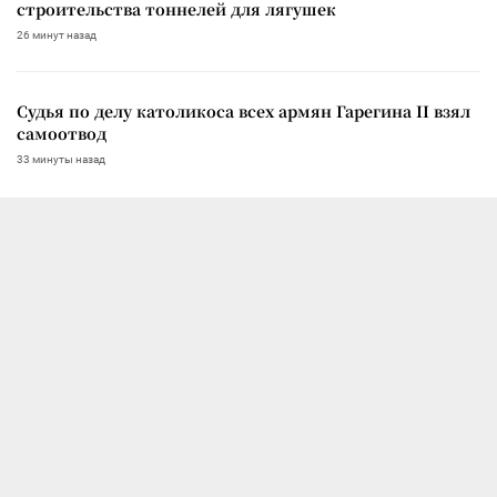
строительства тоннелей для лягушек
26 минут назад
Судья по делу католикоса всех армян Гарегина II взял
самоотвод
33 минуты назад