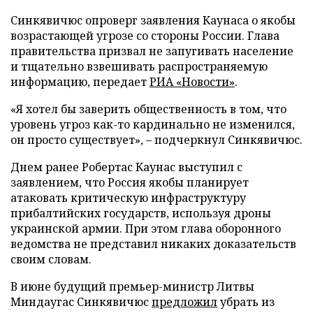
Синкявичюс опроверг заявления Каунаса о якобы
возрастающей угрозе со стороны России. Глава
правительства призвал не запугивать население
и тщательно взвешивать распространяемую
информацию, передает
РИА «Новости»
.
«Я хотел бы заверить общественность в том, что
уровень угроз как-то кардинально не изменился,
он просто существует», – подчеркнул Синкявичюс.
Днем ранее Робертас Каунас выступил с
заявлением, что Россия якобы планирует
атаковать критическую инфраструктуру
прибалтийских государств, используя дроны
украинской армии. При этом глава оборонного
ведомства не представил никаких доказательств
своим словам.
В июне будущий премьер-министр Литвы
Миндаугас Синкявичюс
предложил
убрать из