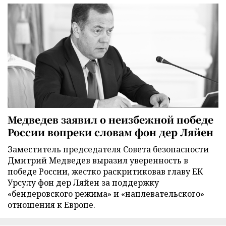
Медведев заявил о неизбежной победе
России вопреки словам фон дер Ляйен
Заместитель председателя Совета безопасности
Дмитрий Медведев выразил уверенность в
победе России, жестко раскритиковав главу ЕК
Урсулу фон дер Ляйен за поддержку
«бендеровского режима» и «наплевательского»
отношения к Европе.