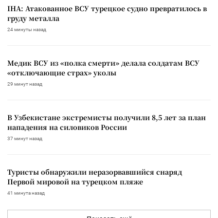
IHA: Атакованное ВСУ турецкое судно превратилось в
груду металла
24 минуты назад
Медик ВСУ из «полка смерти» делала солдатам ВСУ
«отключающие страх» уколы
29 минут назад
В Узбекистане экстремисты получили 8,5 лет за план
нападения на силовиков России
37 минут назад
Туристы обнаружили неразорвавшийся снаряд
Первой мировой на турецком пляже
41 минута назад