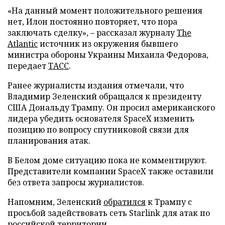
«На данный момент положительного решения
нет, Илон постоянно повторяет, что пора
заключать сделку», – рассказал журналу
The
Atlantic
источник из окружения бывшего
министра обороны Украины Михаила Федорова,
передает
ТАСС
.
Ранее журналисты издания отмечали, что
Владимир Зеленский обращался к президенту
США Дональду Трампу. Он просил американского
лидера убедить основателя SpaceX изменить
позицию по вопросу спутниковой связи для
планирования атак.
В Белом доме ситуацию пока не комментируют.
Представители компании SpaceX также оставили
без ответа запросы журналистов.
Напомним, Зеленский
обратился
к Трампу с
просьбой задействовать сеть Starlink для атак по
российской территории.