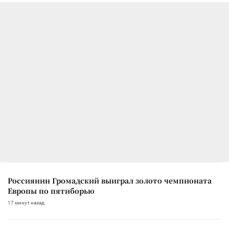
Россиянин Громадский выиграл золото чемпионата
Европы по пятиборью
17 минут назад