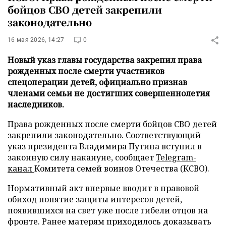
бойцов СВО детей закрепили
законодательно
16 мая 2026, 14:27
0
Новый указ главы государства закрепил права
рожденных после смерти участников
спецоперации детей, официально признав
членами семьи не достигших совершеннолетия
наследников.
Права рожденных после смерти бойцов СВО детей
закрепили законодательно. Соответствующий
указ президента Владимира Путина вступил в
законную силу накануне, сообщает
Telegram-
канал
Комитета семей воинов Отечества (КСВО).
Нормативный акт впервые вводит в правовой
обиход понятие защиты интересов детей,
появившихся на свет уже после гибели отцов на
фронте. Ранее матерям приходилось доказывать