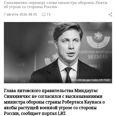
Синкявичюс опроверг слова министра обороны Ливты
об угрозе со стороны России
7 августа 2026, 08:35
15
Фото: Mindaugas Kulbis/AP/TASS
Глава литовского правительства Миндаугас
Синкявичюс не согласился с высказываниями
министра обороны страны Робертаса Каунаса о
якобы растущей военной угрозе со стороны
России, сообщает портал LRT.