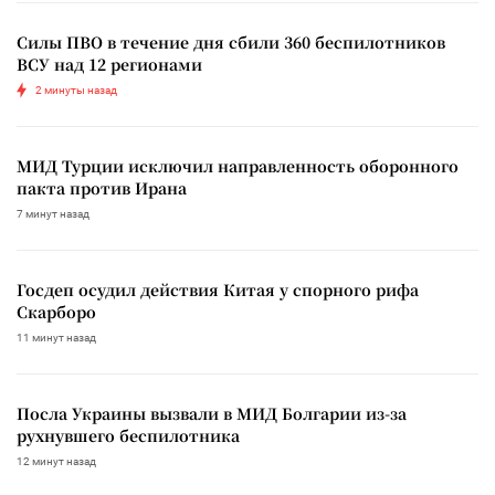
Силы ПВО в течение дня сбили 360 беспилотников
ВСУ над 12 регионами
2 минуты назад
МИД Турции исключил направленность оборонного
пакта против Ирана
7 минут назад
Госдеп осудил действия Китая у спорного рифа
Скарборо
11 минут назад
Посла Украины вызвали в МИД Болгарии из-за
рухнувшего беспилотника
12 минут назад