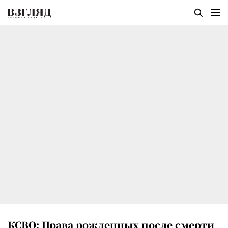
КСВО: Права рожденных после смерти