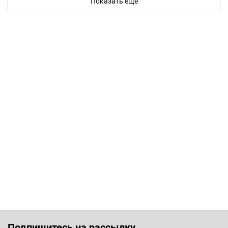
Показать ещё
Подпишитесь на рассылку