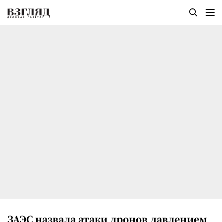
ЗАЭС назвала атаки дронов давлением