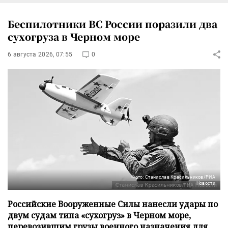
Беспилотники ВС России поразили два
сухогруза в Черном море
6 августа 2026, 07:55
0
Фото: Станислав Красильников/РИА
Новости
Российские Вооруженные Силы нанесли удары по
двум судам типа «сухогруз» в Черном море,
перевозившим грузы военного назначения для