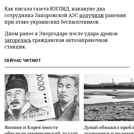
Как писала газета ВЗГЛЯД, накануне два
сотрудника Запорожской АЭС
получили
ранения
при атаке украинских беспилотников.
Днем ранее в Энергодаре после удара дронов
загорелась
гражданская автозаправочная
станция.
СЕЙЧАС ЧИТАЮТ
Япония и Корея вместе
Дунай обнажил проб
обвалили американский доллар
экономики и полити