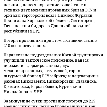
позиции, нанеся поражение живой силе и
технике двух механизированных бригад ВСУ и
бригады теробороны возле Нижней Журавки,
Подлимана Харьковской области, Святогорска,
Татьяновки и Сидорово Донецкой народной
республики (ДНР).
Потери противника при этом составили свыше
210 военнослужащих.
Параллельно подразделения Южной группировки
улучшили тактическое положение, нанеся
поражение формированиям двух
механизированных, штурмовой, горно-
штурмовой бригад ВСУ и бригады нацгвардии в
районах Николаевки, Никаноровки, Славянска,
Краматорска, Веролюбовки, Куртовки и
Николайполья ДНР.
За минувшие сутки противник потерял до 215
военнослужащих, четыре бронемашины и три