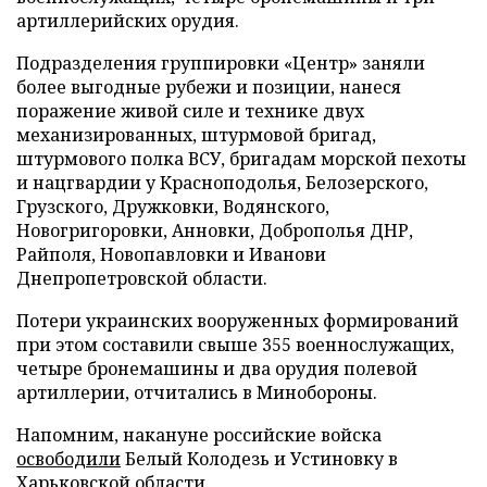
артиллерийских орудия.
Подразделения группировки «Центр» заняли
более выгодные рубежи и позиции, нанеся
поражение живой силе и технике двух
механизированных, штурмовой бригад,
штурмового полка ВСУ, бригадам морской пехоты
и нацгвардии у Красноподолья, Белозерского,
Грузского, Дружковки, Водянского,
Новогригоровки, Анновки, Доброполья ДНР,
Райполя, Новопавловки и Иванови
Днепропетровской области.
Потери украинских вооруженных формирований
при этом составили свыше 355 военнослужащих,
четыре бронемашины и два орудия полевой
артиллерии, отчитались в Минобороны.
Напомним, накануне российские войска
освободили
Белый Колодезь и Устиновку в
Харьковской области.