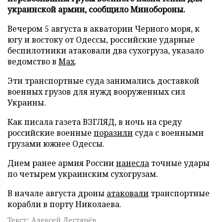
украинской армии, сообщило Минобороны.
Вечером 5 августа в акватории Черного моря, к
югу и востоку от Одессы, российские ударные
беспилотники атаковали два сухогруза, указало
ведомство в
Max
.
Эти транспортные суда занимались доставкой
военных грузов для нужд вооруженных сил
Украины.
Как писала газета ВЗГЛЯД, в ночь на среду
российские военные
поразили
суда с военными
грузами южнее Одессы.
Днем ранее армия России
нанесла
точные удары
по четырем украинским сухогрузам.
В начале августа дроны
атаковали
транспортные
корабли в порту Николаева.
Текст: Алексей Дегтярёв