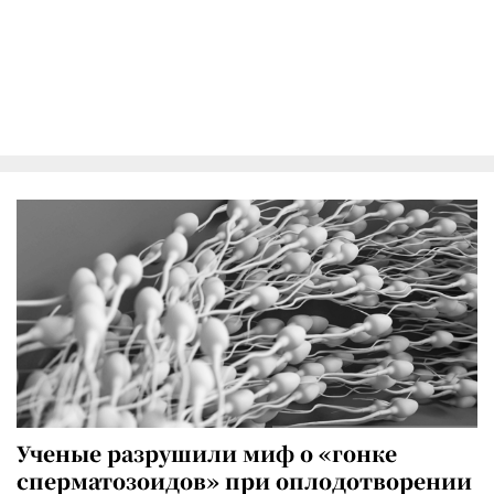
Ученые разрушили миф о «гонке
сперматозоидов» при оплодотворении