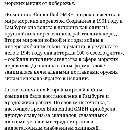
морских милях от побережья.
«Компания Blumenthal GMBH широко известна в
мире морских перевозок. Созданная в 1901 году в
Гамбурге она вошла в историю как один из
крупнейших перевозчиков, работавших перед
Второй мировой войной и в годы войны в
интересах фашистской Германии, в результате
чего к 1945 году она потеряла 100% своего флота»,
– сообщил источник агентства в сфере морских
перевозок. До начала войны фирма также
занималась нелегальными поставками оружия
силам генерала Франко в Испании.
После окончания Второй мировой войны
компания была восстановлена в Гамбурге и
продолжила работу. По словам источника, в
настоящее время Blumenthal GMBH приобрела
дурную славу из-за скандалов, связанных с
плохими условиями труда моряков и
недостаточным снабжением экипажей.