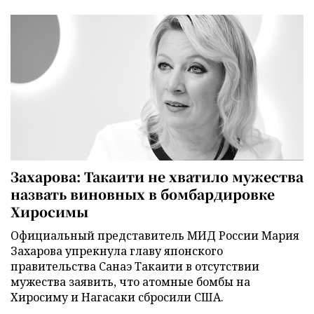
Захарова: Такаити не хватило мужества
назвать виновных в бомбардировке
Хиросимы
Официальный представитель МИД России Мария
Захарова упрекнула главу японского
правительства Санаэ Такаити в отсутствии
мужества заявить, что атомные бомбы на
Хиросиму и Нагасаки сбросили США.