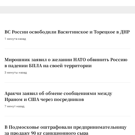
ВС России освободили Васютинское и Торецкое в ДНР
1 минута назад
Мирошник заявил о желании НАТО обвинить Россию
в падении БПЛА на своей территории
3 минуты назад
Аракчи заявил об обмене сообщениями между
Ираном и США через посредников
7 минут назад
В Подмосковье оштрафовали предпринимательницу
за продажу 90 кг санкционного сыра