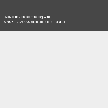
Пишите нам на
information@vz.ru
© 2005 — 2026 ООО Деловая газета «Взгляд»