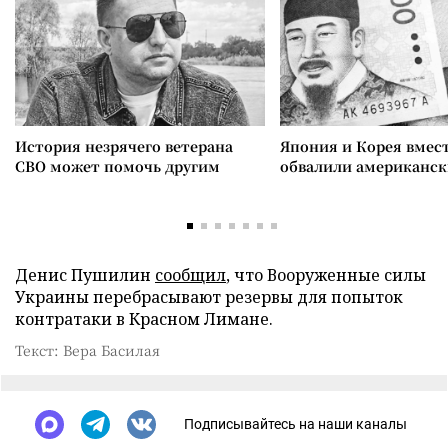
История незрячего ветерана
Япония и Корея вмес
СВО может помочь другим
обвалили американск
Денис Пушилин
сообщил
, что Вооруженные силы
Украины перебрасывают резервы для попыток
контратаки в Красном Лимане.
Текст: Вера Басилая
Подписывайтесь на наши каналы