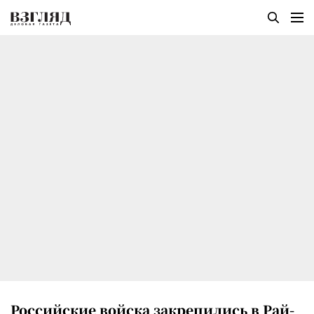
Российские войска закрепились в Рай-