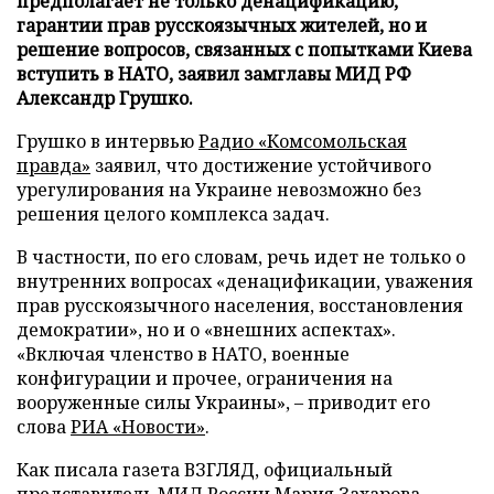
предполагает не только денацификацию,
гарантии прав русскоязычных жителей, но и
решение вопросов, связанных с попытками Киева
вступить в НАТО, заявил замглавы МИД РФ
Александр Грушко.
Грушко в интервью
Радио «Комсомольская
правда»
заявил, что достижение устойчивого
урегулирования на Украине невозможно без
решения целого комплекса задач.
В частности, по его словам, речь идет не только о
внутренних вопросах «денацификации, уважения
прав русскоязычного населения, восстановления
демократии», но и о «внешних аспектах».
«Включая членство в НАТО, военные
конфигурации и прочее, ограничения на
вооруженные силы Украины», – приводит его
слова
РИА «Новости»
.
Как писала газета ВЗГЛЯД, официальный