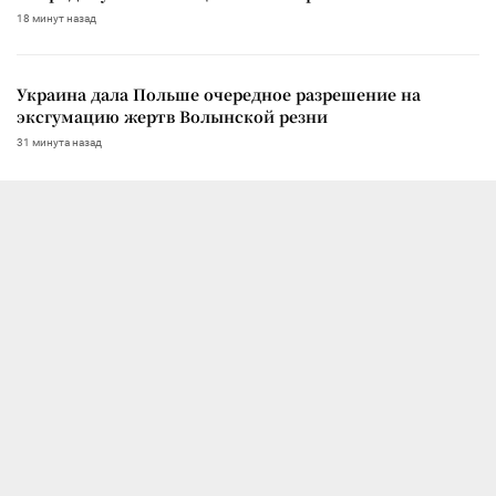
18 минут назад
Украина дала Польше очередное разрешение на
эксгумацию жертв Волынской резни
31 минута назад