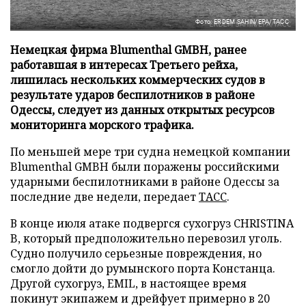
Фото: ERDEM SAHIN/EPA/ТАСС
Немецкая фирма Blumenthal GMBH, ранее
работавшая в интересах Третьего рейха,
лишилась нескольких коммерческих судов в
результате ударов беспилотников в районе
Одессы, следует из данных открытых ресурсов
мониторинга морского трафика.
По меньшей мере три судна немецкой компании
Blumenthal GMBH были поражены российскими
ударными беспилотниками в районе Одессы за
последние две недели, передает
ТАСС
.
В конце июля атаке подвергся сухогруз CHRISTINA
B, который предположительно перевозил уголь.
Судно получило серьезные повреждения, но
смогло дойти до румынского порта Констанца.
Другой сухогруз, EMIL, в настоящее время
покинут экипажем и дрейфует примерно в 20