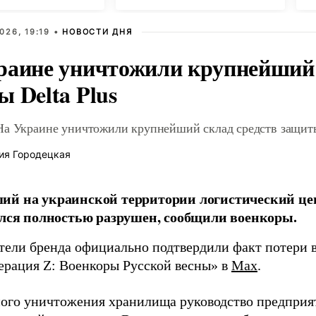
026, 19:19 •
НОВОСТИ ДНЯ
раине уничтожили крупнейший 
 Delta Plus
На Украине уничтожили крупнейший склад средств защиты
ия Городецкая
й на украинской территории логистический це
ался полностью разрушен, сообщили военкоры.
тели бренда официально подтвердили факт потери в
ерация Z: Военкоры Русской весны» в
Max
.
ного уничтожения хранилища руководство предприя