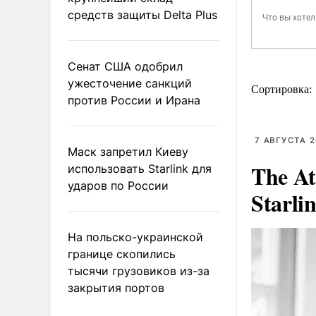
средств защиты Delta Plus
Сенат США одобрил
ужесточение санкций
Сортировка:
против России и Ирана
7 АВГУСТА 2
Маск запретил Киеву
The At
использовать Starlink для
ударов по России
Starli
На польско-украинской
границе скопились
тысячи грузовиков из-за
закрытия портов