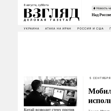
8 августа, суббота
Новость ч
Над Росси
УКРАИНА
АТАКА НА ИРАН
РОССИЯ И США
5 СЕНТЯБРЯ
Мобил
исполь
Китай возводит стену против