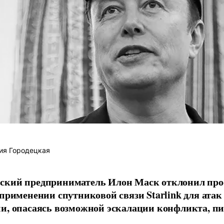
ия Городецкая
ский предприниматель Илон Маск отклонил про
 применении спутниковой связи Starlink для атак
и, опасаясь возможной эскалации конфликта, пиш