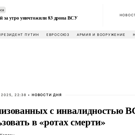
аса
НОВОС
ей за утро уничтожили 83 дрона ВСУ
ПРЕЗИДЕНТ ПУТИН
ЕВРОСОЮЗ
АРМИЯ И ВООРУЖЕНИЕ
 2025, 22:38 •
НОВОСТИ ДНЯ
изованных с инвалидностью В
зовать в «ротах смерти»