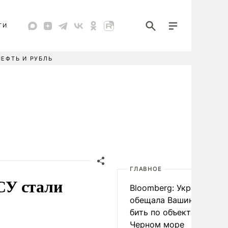
ТИ
НЕФТЬ И РУБЛЬ
ГЛАВНОЕ
СУ стали
Bloomberg: Украина
обещала Вашингтону не
бить по объектам КТК в
Черном море