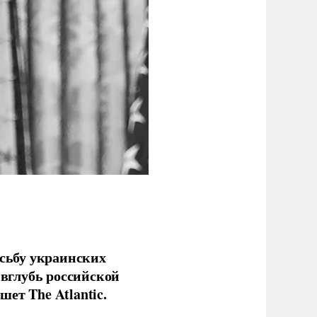
сьбу украинских
 вглубь российской
ет The Atlantic.