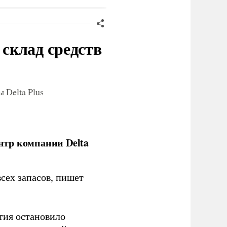
склад средств
 Delta Plus
нтр компании Delta
сех запасов, пишет
тия остановило