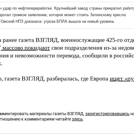
а ранее газета ВЗГЛЯД, военнослужащие 425-го от
У
массово покидают
свои подразделения из-за недов
ния и невозможности перевода, сообщили в россий
.
, газета ВЗГЛЯД, разбиралась, где Европа
ищет «пу
омментировать материалы газеты ВЗГЛЯД,
зарегистрировавшись
на
отношению к комментариям читайте
здесь
.