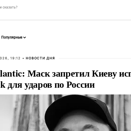
026, 19:12 •
НОВОСТИ ДНЯ
lantic: Маск запретил Киеву ис
nk для ударов по России