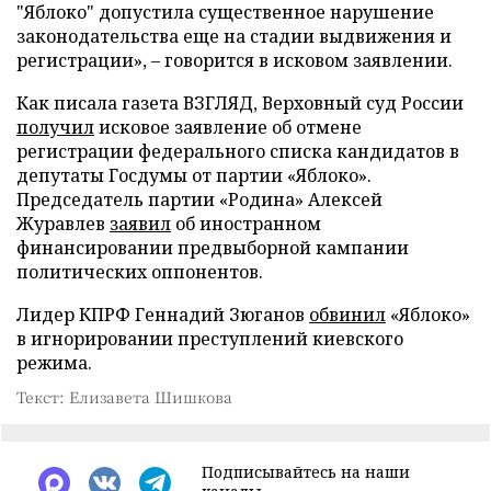
"Яблоко" допустила существенное нарушение
законодательства еще на стадии выдвижения и
регистрации», – говорится в исковом заявлении.
Как писала газета ВЗГЛЯД, Верховный суд России
получил
исковое заявление об отмене
регистрации федерального списка кандидатов в
депутаты Госдумы от партии «Яблоко».
Председатель партии «Родина» Алексей
Журавлев
заявил
об иностранном
финансировании предвыборной кампании
политических оппонентов.
Лидер КПРФ Геннадий Зюганов
обвинил
«Яблоко»
в игнорировании преступлений киевского
режима.
Текст: Елизавета Шишкова
Подписывайтесь на наши