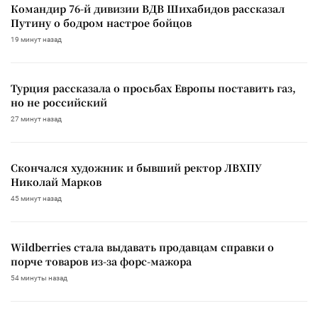
Командир 76-й дивизии ВДВ Шихабидов рассказал
Путину о бодром настрое бойцов
19 минут назад
Турция рассказала о просьбах Европы поставить газ,
но не российский
27 минут назад
Скончался художник и бывший ректор ЛВХПУ
Николай Марков
45 минут назад
Wildberries стала выдавать продавцам справки о
порче товаров из-за форс-мажора
54 минуты назад