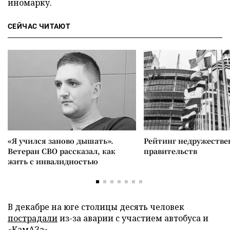
иномарку.
СЕЙЧАС ЧИТАЮТ
«Я учился заново дышать».
Рейтинг недружеств
Ветеран СВО рассказал, как
правительств
жить с инвалидностью
В декабре на юге столицы десять человек
пострадали
из-за аварии с участием автобуса и
«КамАЗа».