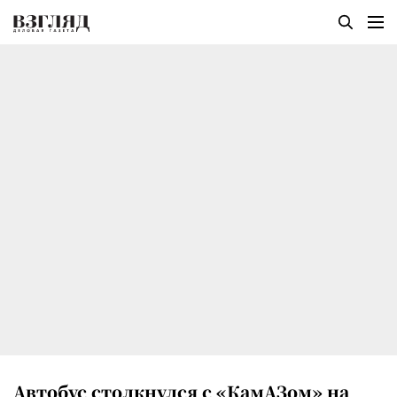
Автобус столкнулся с «КамАЗом» на