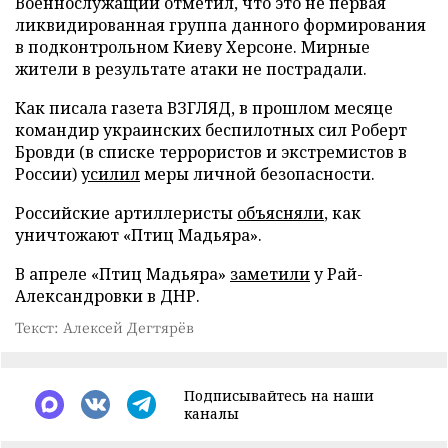
Военнослужащий отметил, что это не первая
ликвидированная группа данного формирования
в подконтрольном Киеву Херсоне. Мирные
жители в результате атаки не пострадали.
Как писала газета ВЗГЛЯД, в прошлом месяце
командир украинских беспилотных сил Роберт
Бровди (в списке террористов и экстремистов в
России)
усилил
меры личной безопасности.
Российские артиллеристы
объясняли
, как
уничтожают «Птиц Мадьяра».
В апреле «Птиц Мадьяра»
заметили
у Рай-
Александровки в ДНР.
Текст: Алексей Дегтярёв
Подписывайтесь на наши
каналы