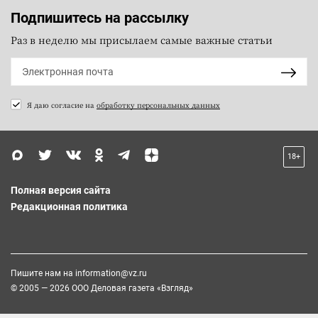
Подпишитесь на рассылку
Раз в неделю мы присылаем самые важные статьи
Я даю согласие на
обработку персональных данных
18+
Полная версия сайта
Редакционная политика
Пишите нам на
information@vz.ru
© 2005 — 2026 ООО Деловая газета «Взгляд»