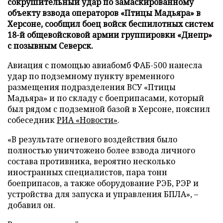
сокрушительный удар по замаскированному
объекту взвода операторов «Птицы Мадьяра» в
Херсоне, сообщил боец войск беспилотных систем
18-й общевойсковой армии группировки «Днепр»
с позывным Северск.
Авиация с помощью авиабомб ФАБ-500 нанесла
удар по подземному пункту временного
размещения подразделения ВСУ «Птицы
Мадьяра» и по складу с боеприпасами, который
был рядом с подземной базой в Херсоне, пояснил
собеседник
РИА «Новости»
.
«В результате огневого воздействия было
полностью уничтожено более взвода личного
состава противника, вероятно несколько
иностранных специалистов, пара тонн
боеприпасов, а также оборудование РЭБ, РЭР и
устройства для запуска и управления БПЛА», –
добавил он.