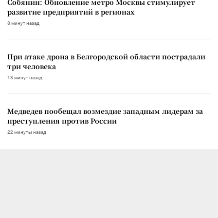
Собянин: Обновление метро Москвы стимулирует
развитие предприятий в регионах
8 минут назад
При атаке дрона в Белгородской области пострадали
три человека
13 минут назад
Медведев пообещал возмездие западным лидерам за
преступления против России
22 минуты назад