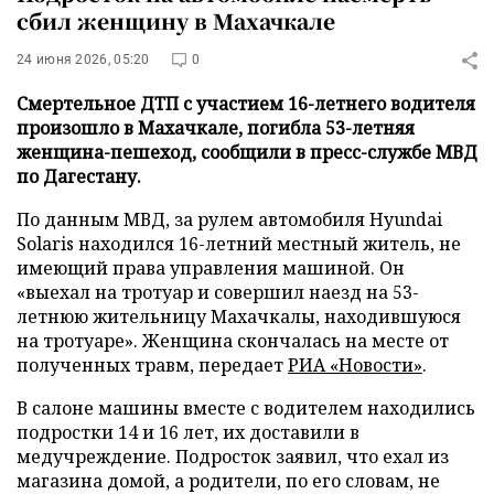
сбил женщину в Махачкале
24 июня 2026, 05:20
0
Смертельное ДТП с участием 16-летнего водителя
произошло в Махачкале, погибла 53-летняя
женщина-пешеход, сообщили в пресс-службе МВД
по Дагестану.
По данным МВД, за рулем автомобиля Hyundai
Solaris находился 16-летний местный житель, не
имеющий права управления машиной. Он
«выехал на тротуар и совершил наезд на 53-
летнюю жительницу Махачкалы, находившуюся
на тротуаре». Женщина скончалась на месте от
полученных травм, передает
РИА «Новости»
.
В салоне машины вместе с водителем находились
подростки 14 и 16 лет, их доставили в
медучреждение. Подросток заявил, что ехал из
магазина домой, а родители, по его словам, не