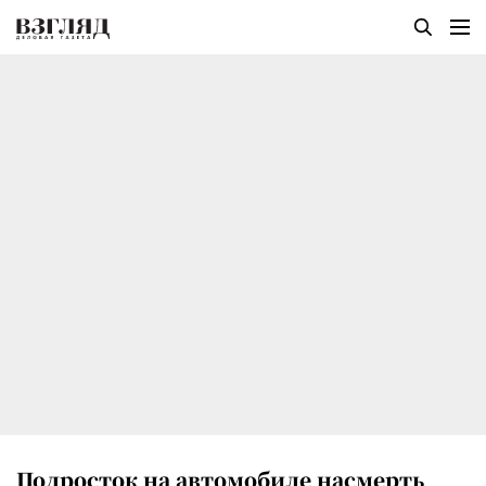
Подросток на автомобиле насмерть