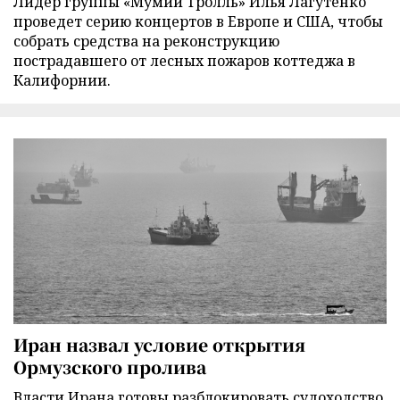
Лидер группы «Мумий Тролль» Илья Лагутенко
проведет серию концертов в Европе и США, чтобы
собрать средства на реконструкцию
пострадавшего от лесных пожаров коттеджа в
Калифорнии.
Иран назвал условие открытия
Ормузского пролива
Власти Ирана готовы разблокировать судоходство