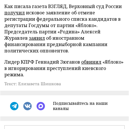
Как писала газета ВЗГЛЯД, Верховный суд России
получил
исковое заявление об отмене
регистрации федерального списка кандидатов в
депутаты Госдумы от партии «Яблоко».
Председатель партии «Родина» Алексей
Журавлев
заявил
об иностранном
финансировании предвыборной кампании
политических оппонентов.
Лидер КПРФ Геннадий Зюганов
обвинил
«Яблоко»
в игнорировании преступлений киевского
режима.
Текст: Елизавета Шишкова
Подписывайтесь на наши
каналы