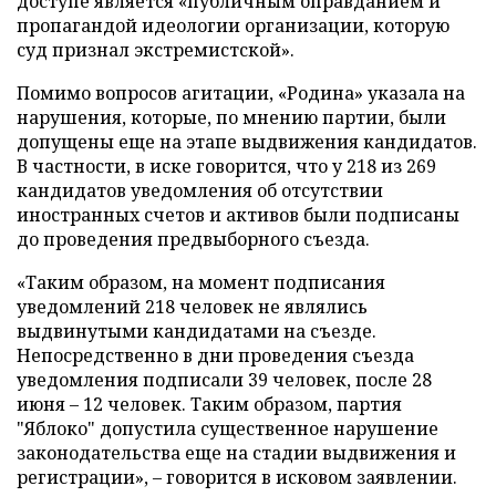
доступе является «публичным оправданием и
пропагандой идеологии организации, которую
суд признал экстремистской».
Помимо вопросов агитации, «Родина» указала на
нарушения, которые, по мнению партии, были
допущены еще на этапе выдвижения кандидатов.
В частности, в иске говорится, что у 218 из 269
кандидатов уведомления об отсутствии
иностранных счетов и активов были подписаны
до проведения предвыборного съезда.
«Таким образом, на момент подписания
уведомлений 218 человек не являлись
выдвинутыми кандидатами на съезде.
Непосредственно в дни проведения съезда
уведомления подписали 39 человек, после 28
июня – 12 человек. Таким образом, партия
"Яблоко" допустила существенное нарушение
законодательства еще на стадии выдвижения и
регистрации», – говорится в исковом заявлении.