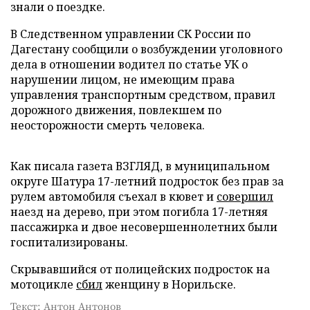
знали о поездке.
В Следственном управлении СК России по
Дагестану сообщили о возбуждении уголовного
дела в отношении водител по статье УК о
нарушении лицом, не имеющим права
управления транспортным средством, правил
дорожного движения, повлекшем по
неосторожности смерть человека.
Как писала газета ВЗГЛЯД, в муниципальном
округе Шатура 17-летний подросток без прав за
рулем автомобиля съехал в кювет и
совершил
наезд на дерево, при этом погибла 17-летняя
пассажирка и двое несовершеннолетних были
госпитализированы.
Скрывавшийся от полицейских подросток на
мотоцикле
сбил
женщину в Норильске.
Текст: Антон Антонов