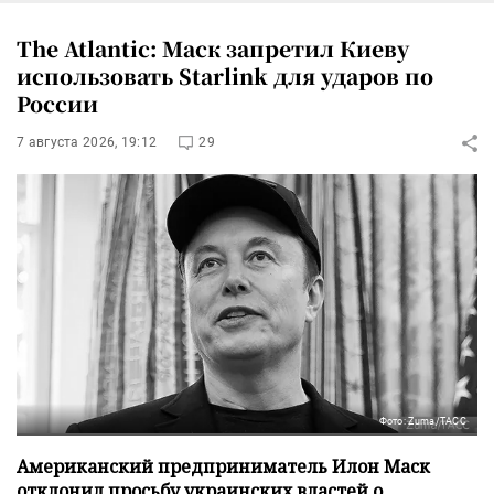
The Atlantic: Маск запретил Киеву
использовать Starlink для ударов по
России
7 августа 2026, 19:12
29
Фото: Zuma/ТАСС
Американский предприниматель Илон Маск
отклонил просьбу украинских властей о