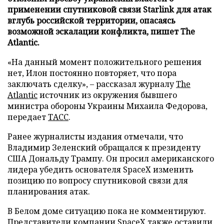
применении спутниковой связи Starlink для атак
вглубь российской территории, опасаясь
возможной эскалации конфликта, пишет The
Atlantic.
«На данный момент положительного решения
нет, Илон постоянно повторяет, что пора
заключать сделку», – рассказал журналу
The
Atlantic
источник из окружения бывшего
министра обороны Украины Михаила Федорова,
передает
ТАСС
.
Ранее журналисты издания отмечали, что
Владимир Зеленский обращался к президенту
США Дональду Трампу. Он просил американского
лидера убедить основателя SpaceX изменить
позицию по вопросу спутниковой связи для
планирования атак.
В Белом доме ситуацию пока не комментируют.
Представители компании SpaceX также оставили