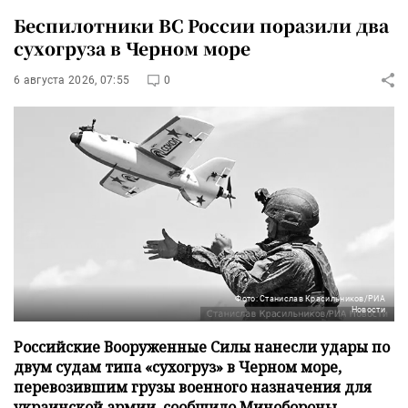
Беспилотники ВС России поразили два
сухогруза в Черном море
6 августа 2026, 07:55
0
Фото: Станислав Красильников/РИА
Новости
Российские Вооруженные Силы нанесли удары по
двум судам типа «сухогруз» в Черном море,
перевозившим грузы военного назначения для
украинской армии, сообщило Минобороны.