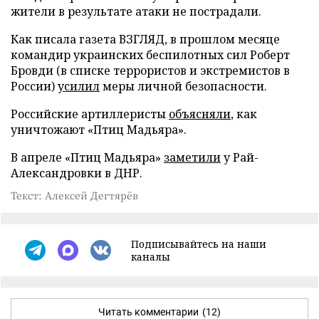
жители в результате атаки не пострадали.
Как писала газета ВЗГЛЯД, в прошлом месяце
командир украинских беспилотных сил Роберт
Бровди (в списке террористов и экстремистов в
России)
усилил
меры личной безопасности.
Российские артиллеристы
объясняли
, как
уничтожают «Птиц Мадьяра».
В апреле «Птиц Мадьяра»
заметили
у Рай-
Александровки в ДНР.
Текст: Алексей Дегтярёв
Подписывайтесь на наши
каналы
Читать комментарии
(12)