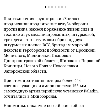
Подразделения группировки «Восток»
продолжили продвижение вглубь обороны
противника, нанеся поражение живой силе и
технике двух механизированных, штурмовой,
трех десантно-штурмовых бригад, двух
штурмовых полков ВСУ, бригадам морской
пехоты и теробороны поблизости от Просяной,
Мечетного, Малиновки, Ивановки
Днепропетровской области, Широкого, Червоной
Криницы, Нового Поля и Новоселовки
Запорожской области.
При этом противник потерял более 445
военнослужащих и американскую 155-мм
самоходную артиллерийскую установку Paladin,
отчитались в Минобороны.
Напомним, накануне российские войска