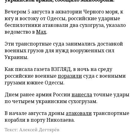
Вечером 5 августа в акватории Черного моря, к
югу и востоку от Одессы, российские ударные
беспилотники атаковали два сухогруза, указало
ведомство в
Max
.
Эти транспортные суда занимались доставкой
военных грузов для нужд вооруженных сил
Украины.
Как писала газета ВЗГЛЯД, в ночь на среду
российские военные
поразили
суда с военными
грузами южнее Одессы.
Днем ранее армия России
нанесла
точные удары
по четырем украинским сухогрузам.
В начале августа дроны
атаковали
транспортные
корабли в порту Николаева.
Текст: Алексей Дегтярёв