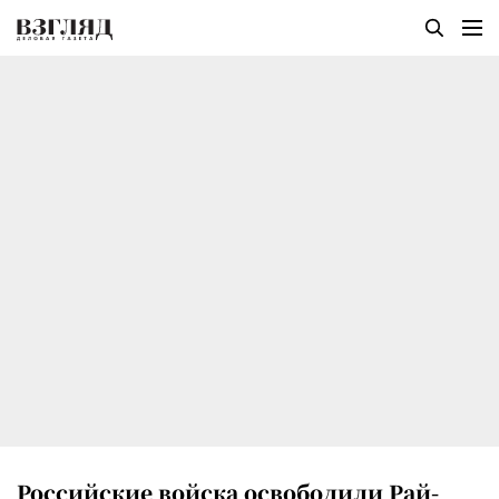
Российские войска освободили Рай-