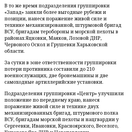
В то же время подразделения группировки
«Запад» заняли более выгодные рубежи и
позиции, нанеся поражение живой силе и
технике механизированной, штурмовой бригад
ВСУ, бригадам теробороны и морской пехоты в
районах Яцковки, Маяков, Лозовой ДНР,
Червоного Оскол и Грушевки Харьковской
области.
За сутки в зоне ответственности группировки
потери противника составили до 210
военнослужащих, две бронемашины и две
самоходные артиллерийские установки.
Подразделения группировки «Центр» улучшили
положение по переднему краю, нанеся
поражение живой силе и технике двух
механизированных бригад, штурмового полка
ВСУ, бригадам морской пехоты и нацгвардии у
Сергеевки, Ивановки, Красноярского, Веселого,