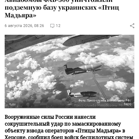
подземную базу украинских «Птиц
Мадьяра»
6 августа 2026, 08:26
12
Фото: Пресс-служба Минобороны РФ/
ТАСС
Вооруженные силы России нанесли
сокрушительный удар по замаскированному
объекту взвода операторов «Птицы Мадьяра» в
Херсоне, сообщил боец войск беспилотных систем