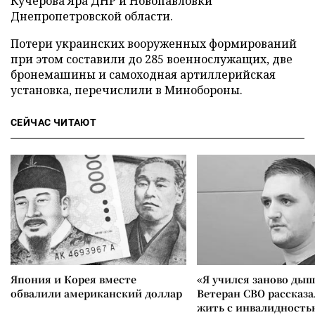
Кучерова Яра ДНР и Новопавловки
Днепропетровской области.
Потери украинских вооруженных формирований
при этом составили до 285 военнослужащих, две
бронемашины и самоходная артиллерийская
установка, перечислили в Минобороны.
СЕЙЧАС ЧИТАЮТ
Япония и Корея вместе
«Я учился заново дыш
обвалили американский доллар
Ветеран СВО рассказа
жить с инвалидность