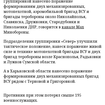
Группировкой нанесено поражение
формированиям двух механизированных,
мотопехотной, аэромобильной бригад ВСУ и
бригады теробороны около Николайполья,
Славянска, Дружковки, Стародубовки и
Николаевки ДНР, говорится в
канале Max
Минобороны.
Подразделения группировки «Север» улучшили
тактическое положение, нанеся поражение живой
силе и технике мотопехотной бригады ВСУ и двух
бригад теробороны возле Краснополья, Радьковки
и Лужков Сумской области.
А в Харьковской области нанесено поражение
формированиям двух механизированных бригад
ВСУ рядом с Терновой и Григоровкой.
Противник при этом потерял свыше 195
военнослужащих.