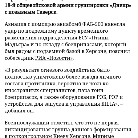
18-й общевойсковой армии группировки «Днепр»
с позывным Северск.
Авиация с помощью авиабомб ФАБ-500 нанесла
удар по подземному пункту временного
размещения подразделения ВСУ «Птицы
Мадьяра» и по складу с боеприпасами, который
был рядом с подземной базой в Херсоне, пояснил
собеседник
РИА «Новости»
.
«В результате огневого воздействия было
полностью уничтожено более взвода личного
состава противника, вероятно несколько
иностранных специалистов, пара тонн
боеприпасов, а также оборудование РЭБ, РЭР и
устройства для запуска и управления БПЛА», –
добавил он.
Военнослужащий отметил, что это не первая
ликвидированная группа данного формирования
в подконтрольном Киеву Херсоне. Мирные