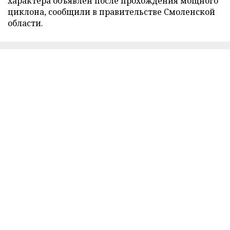
характера объявлен после прохождения мощного
циклона, сообщили в правительстве Смоленской
области.