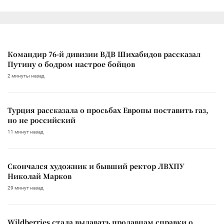
Командир 76-й дивизии ВДВ Шихабидов рассказал
Путину о бодром настрое бойцов
2 минуты назад
Турция рассказала о просьбах Европы поставить газ,
но не российский
11 минут назад
Скончался художник и бывший ректор ЛВХПУ
Николай Марков
29 минут назад
Wildberries стала выдавать продавцам справки о